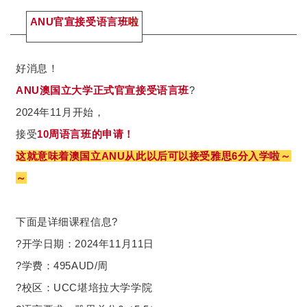
ANU官宣接受语言班
啦
好消息！
ANU澳国立大学正式官宣接受语言班
?
2024年11月开始，
接受
10周语言班的申请！
这就意味着澳国立ANU从此以后可以接受雅思6分入学啦～
～
下面是详细课程信息?
?️开学日期：2024年11月11日
?学费：495AUD/周
?校区：UCC堪培拉大学学院