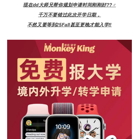
现在dd大师兄帮你规划申请时间刚刚好??‍♂️
千万不要错过此次开学日期，
不然又要等到25Fall甚至更晚才能入学‼️