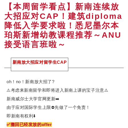
【本周留学看点】新南连续放
大招应对CAP！建筑diploma
降低入学要求啦！悉尼墨尔本
珀斯新增幼教课程推荐～ANU
接受语言班啦～
新南放大招应对留学生CAP
oh！no！新南放大招了?
⚠️考虑来新南留学和即将进入新南上课的宝子注意⚠️
新南威尔士大学官网更新➡️
由于应对国际学生上限⛔️先做了一个免责！
即新南有权利⬇️
✅撤回已经发放的offer