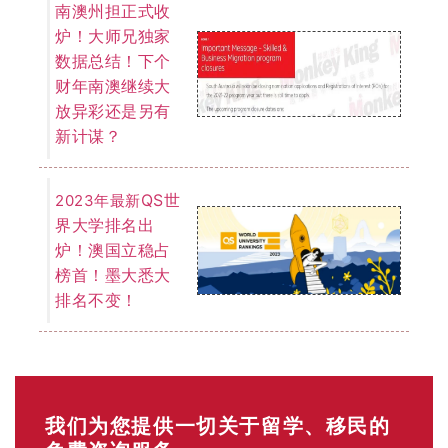
南澳州担正式收
炉！大师兄独家
数据总结！下个
财年南澳继续大
放异彩还是另有
新计谋？
QS世
2023年最新
界大学排名出
炉！澳国立稳占
榜首！墨大悉大
排名不变！
我们为您提供一切关于留学、移民的