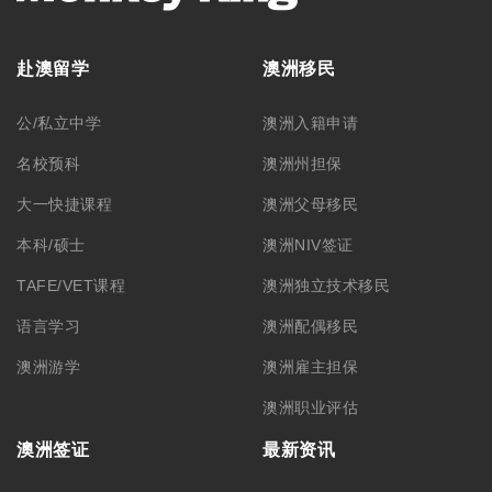
赴澳留学
澳洲移民
公/私立中学
澳洲入籍申请
名校预科
澳洲州担保
大一快捷课程
澳洲父母移民
本科/硕士
澳洲NIV签证
TAFE/VET课程
澳洲独立技术移民
语言学习
澳洲配偶移民
澳洲游学
澳洲雇主担保
澳洲职业评估
澳洲签证
最新资讯