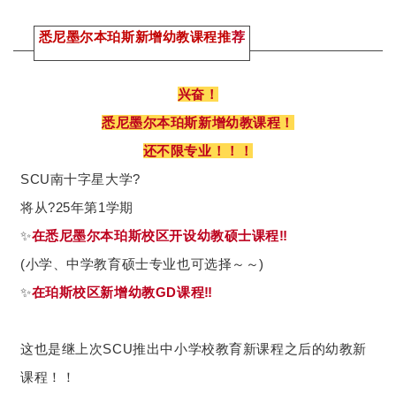
悉尼墨尔本珀斯新增幼教课程推
荐
兴奋！
悉尼墨尔本珀斯新增幼教课程！
还不限专业！！！
SCU南十字星大学?
将从?️25年第1学期
✨
在悉尼墨尔本珀斯校区开设幼教硕士课程‼️
(小学、中学教育硕士专业也可选择～～)
✨
在珀斯校区新增幼教GD课程‼️
这也是继上次SCU推出中小学校教育新课程之后的幼教新
课程！！