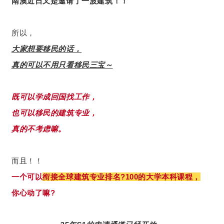
南澳近日又是邀请了一波建筑！！
所以，
大家想要移民的话，
真的可以不用只看移民三宝～
既可以学成回国找工作，
也可以移民的建筑专业，
真的不考虑嘛。
而且！！
一个可以
衔接全球建筑专业排名?100的大学本科课程，
你心动了嘛?