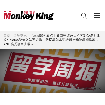
首页
-
留学资讯
-
【本周留学看点】新南连续放大招应对CAP！建
筑diploma降低入学要求啦！悉尼墨尔本珀斯新增幼教课程推荐～
ANU接受语言班啦～