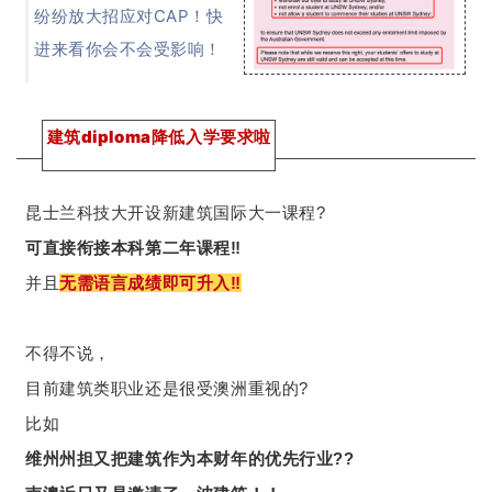
纷纷放大招应对CAP！快
进来看你会不会受影响！
建筑diploma降低入学要求啦
昆士兰科技大开设新建筑国际大一课程?
可直接衔接本科第二年课程‼️
并且
无需语言成绩即可升入‼️
不得不说，
目前建筑类职业还是很受澳洲重视的?
比如
维州州担又把建筑作为本财年的优先行业??