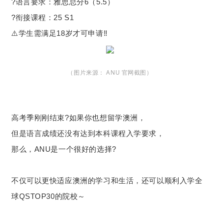
?语言要求：雅思总分6（5.5）
?衔接课程：25 S1
⚠️学生需满足18岁才可申请‼️
（图片来源：
ANU 官网截图
）
高考季刚刚结束?如果你也想留学澳洲，
但是语言成绩还没有达到本科课程入学要求，
那么，ANU是一个很好的选择?
不仅可以更快适应澳洲的学习和生活，还可以顺利入学全
球QSTOP30的院校～