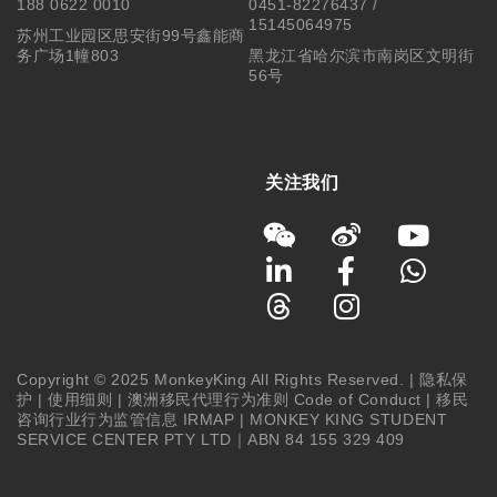
188 0622 0010
0451-82276437 /
15145064975
苏州工业园区思安街99号鑫能商
务广场1幢803
黑龙江省哈尔滨市南岗区文明街
56号
关注我们
Copyright © 2025 MonkeyKing All Rights Reserved. |
隐私保
护
|
使用细则
|
澳洲移民代理行为准则 Code of Conduct
|
移民
咨询行业行为监管信息 IRMAP
| MONKEY KING STUDENT
SERVICE CENTER PTY LTD｜ABN 84 155 329 409