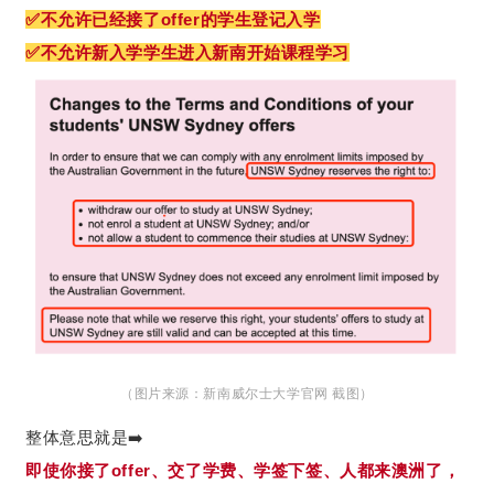
✅不允许已经接了offer的学生登记入学
✅不允许新入学学生进入新南开始课程学习
（图片来源：新南威尔士大学官网 截图）
整体意思就是➡️
即使你接了offer、交了学费、学签下签、人都来澳洲了，