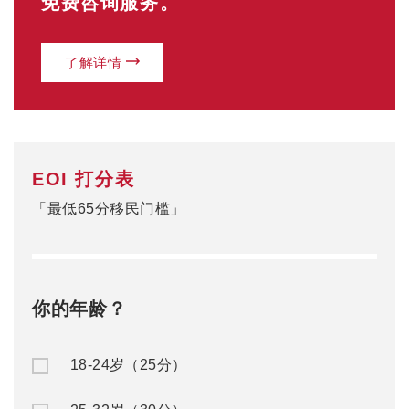
免费咨询服务。
了解详情
EOI 打分表
「最低65分移民门槛」
你的年龄？
18-24岁（25分）