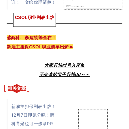
谁！一文给你理清楚！
CSOL职业列表出炉
💰商科、🏠建筑等全在！
新雇主担保CSOL职业清单出炉🔥
大家赶快对号入座🙋
不会查的宝子赶快dd～～
相关文章
新雇主担保列表出炉！
12月7日即见分晓！商
科背景也可一步拿PR