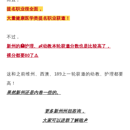
提名职业很全面，
大量健康医学类提名职业获邀！
不过，
新州的🏥护理、👶幼教本轮获邀分数也是比较高了，
裸分都要80了⚠️
这和之前维州、西澳、189上一轮获邀的幼教、护理都要
高！
果然新州还是内卷一些的。
更多新州州担咨询，
大家可以进群了解啦🔎