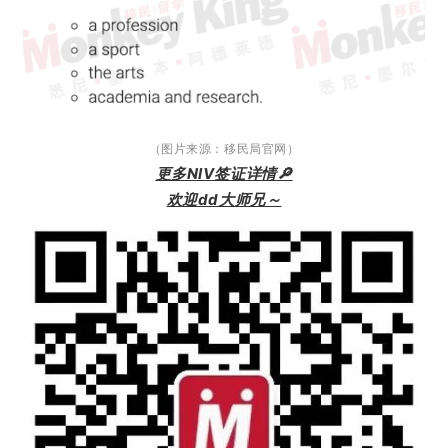
（图片来源：移民局官网）
更多NIV签证详情🔎
欢迎dd大师兄～