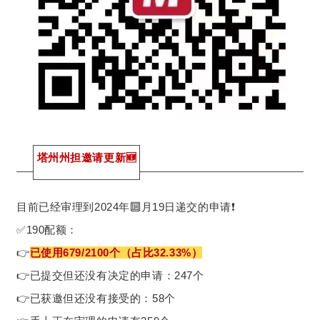
塔州州担邀请更新🆕
目前已经审理到2024年🔟月19日递交的申请❗
✅190配额：
👉
已使用679/2100个（占比32.33%）
👉已提交但还没有决定的申请：247个
👉已获邀但还没有接受的：58个