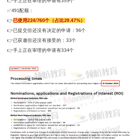
👉手上正在审理的申请有359个
✅491配额：
👉
已使用224/760个（占比29.47%）
👉已提交但还没有决定的申请：96个
👉已获邀但还没有接受的：33个
👉手上正在审理的申请有334个