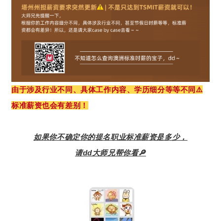
由于涉及行业不同、具体工作内容、学历细分等等不同⚠️
标准薪资也会有差别！
如果你不确定你的提名职业标准薪资是多少，
请dd大师兄帮你看🔎