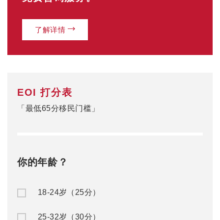
了解详情
EOI 打分表
「最低65分移民门槛」
你的年龄？
18-24岁（25分）
25-32岁（30分）