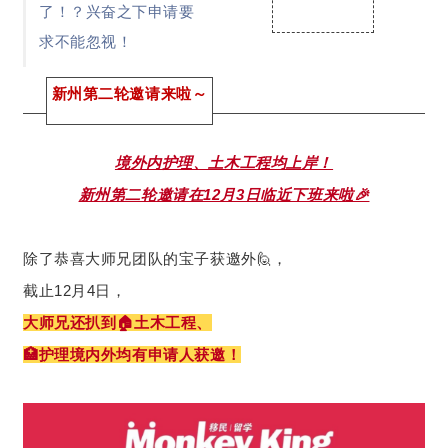
了！？兴奋之下申请要
求不能忽视！
新州第二轮邀请来啦～
境外内护理、土木工程均上岸！
新州第二轮邀请在12月3日临近下班来啦🎉
除了恭喜大师兄团队的宝子获邀外🙋，
截止12月4日，
大师兄还扒到🏠土木工程、
🏥护理境内外均有申请人获邀！