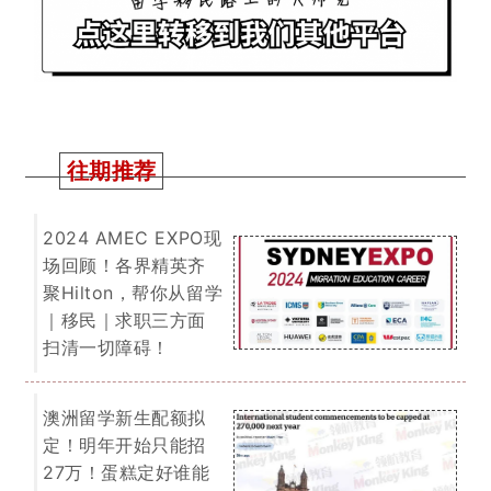
往期推荐
2024 AMEC EXPO现
场回顾！各界精英齐
聚Hilton，帮你从留学
｜移民｜求职三方面
扫清一切障碍！
澳洲留学新生配额拟
定！明年开始只能招
27万！蛋糕定好谁能