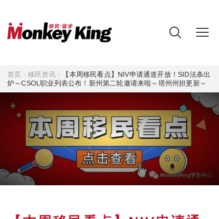
首页
-
移民资讯
-
【本周移民看点】NIV申请通道开放！SID法条出
炉～CSOL职业列表公布！新州第二轮邀请来啦～塔州州担更新～