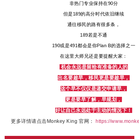
非热门专业保持在90分
但是189的高分时代依旧继续
通往移民的路有很多条，
189若是不通
190或是491都会是你Plan B的选择之一
在这里大师兄还是要提醒大家：
机会永远是留给有准备的人的
出名要趁早，移民更是要趁早，
这个早不仅仅是递交申请早，
更是要早了解，早规划，
好让自己永远处于主动的情况下！
更多详情请点击Monkey King 官网：
https://www.monk