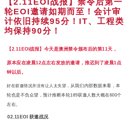
【2.11EOI战报】禁令后第一
轮EOI邀请如期而至！会计审
计依旧持续95分！IT、工程类
均保持90分！
【2.11EOI战报】今天是澳洲禁令颁布后的第11天，
原本应在凌晨12点左右发放的邀请，推迟到了凌晨1点
钟以后。
从我们内部数据来看，本
好在获邀情况并没有让人太失望，
轮也是不负众望，预计推断本轮189获邀人数大概在600个
左右。
02.11EOI 获邀战况