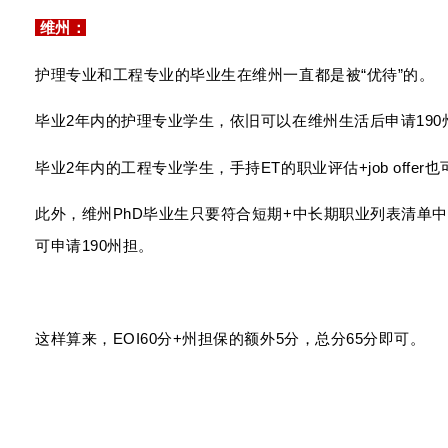
维州：
护理专业和工程专业的毕业生在
维州
一直都是被
“优待”
的。
毕业2年内的护理专业学生，依旧可以在维州生活后申请190
毕业2年内的工程专业学生，手持ET的职业评估+job offer也
此外，维州PhD毕业生只要符合短期+中长期职业列表清单
可申请190州担。
这样算来，EOI60分+州担保的额外5分，总分65分即可。