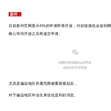
新州：
目前新州
官网显示
491的申请即将开放，
付款链接也会放到
耐心等待
开放之后再递交申请。
尤其是偏远地区所属范围被重新规划后，
对于偏远地区毕业生
来说也是利好消息
。