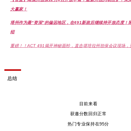
大赢家！
塔州作为最“资深”的偏远地区，在491新政后继续持开放态度！
绍
重磅！！ACT 491揭开神秘面纱，直击堪培拉州担保会议现场
总结
目前来看
获邀分数回归正常
热门专业保持在95分