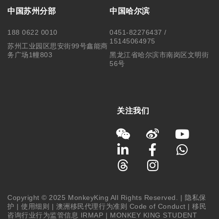
中国苏州分部
中国哈尔滨
188 0622 0010
0451-82276437 /
15145064975
苏州工业园区思安街99号鑫能商
务广场1幢803
黑龙江省哈尔滨市南岗区文明街
56号
关注我们
Copyright © 2025 MonkeyKing All Rights Reserved. |
隐私保
护
|
使用细则
|
澳洲移民代理行为准则 Code of Conduct
|
移民
咨询行业行为监管信息 IRMAP
| MONKEY KING STUDENT