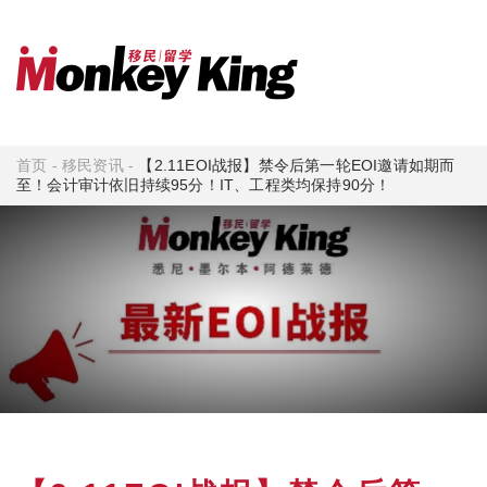
首页
-
移民资讯
-
【2.11EOI战报】禁令后第一轮EOI邀请如期而
至！会计审计依旧持续95分！IT、工程类均保持90分！