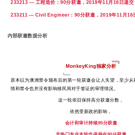
233213 — 工程造价：
90分获邀，2019年11月16日递交
233211 — Civil Engineer：
90分获邀，2019年11月1
内部获邀数据分析
MonkeyKing独家分析
原本以为澳洲禁令颁布后的第一轮获邀会让人失望，至少从
情和禁令也并没有影响移民局对于签证的审理情况。
这一轮依旧保持高分获邀分数，
依然受新政的影响，
会计和审计持续95分获邀
非热门专业本轮也保持在90分获邀