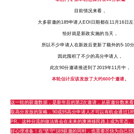
目前情况来看，
大多获邀的189申请人EOI日期都在11月16日
恰好就是新政实施的当天，
所以不少申请人在新政后更新了额外的5-10
因此囤积了不少的高分申请人，
此次90分邀请推进到了2019年11月中，
本轮估计应该发放了大约600个邀请。
这一轮的获邀数据，是新年后的第2次邀请，从获邀分数来
取高分发放的策略，90或95高分申请人才可以有机会通过18
PR。这种分流的做法将会在未来的澳洲移民路上成为常态。
好心理准备！在”坚守“189获邀的同时，也需要尽快为自己找到P