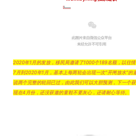
2020年1月的发放，移民局邀请了1000个189名额，以往情
7月到2020年1月，基本上每两轮会出现一次“开闸放水”
说两个完整的轮回已过，
由此我们可以大胆预测，下一个获
现在4月份，还没获邀的童鞋不要灰心，还请耐心等待。