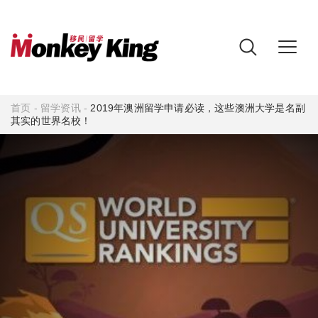
首页
-
留学资讯
-
2019年澳洲留学申请必读，这些澳洲大学是名副
其实的世界名校！