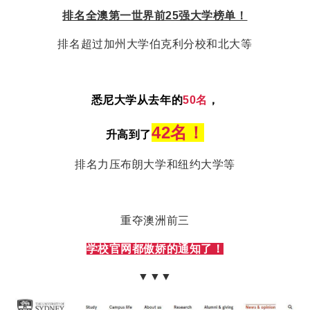
排名全澳第一世界前25强大学榜单！
排名超过加州大学伯克利分校和北大等
悉尼大学从去年的
50名
，
42名！
升高到了
排名力压布朗大学和纽约大学等
重夺澳洲前三
学校官网都傲娇的通知了！
▼▼▼