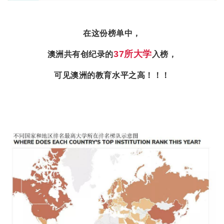
在这份榜单中，
37所大学
澳洲共有创纪录的
入榜，
可见澳洲的教育水平之高！！！