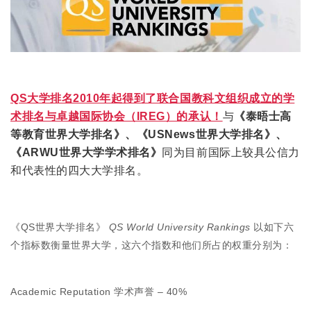
QS大学排名2010年起得到了联合国教科文组织成立的学
术排名与卓越国际协会（IREG）的承认！
与
《泰晤士高
等教育世界大学排名》、《USNews世界大学排名》、
《ARWU世界大学学术排名》
同为目前国际上较具公信力
和代表性的四大大学排名。
《QS世界大学排名》
QS World University Rankings
以如下六
个指标数衡量世界大学，这六个指数和他们所占的权重分别为：
Academic Reputation 学术声誉 – 40%