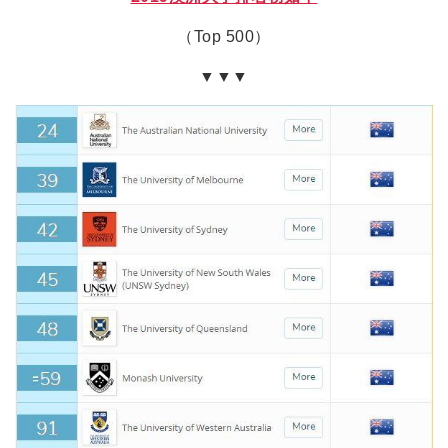
（Top 500）
▼▼▼