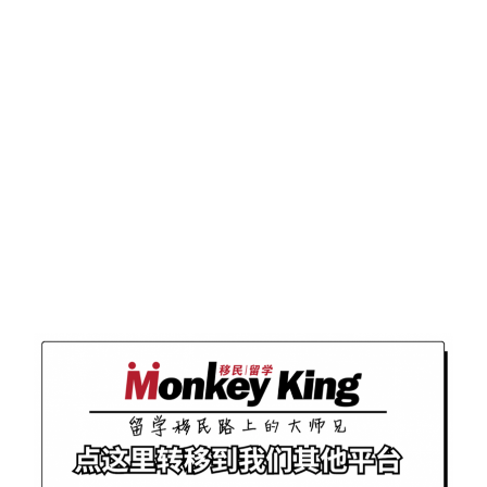
往期推荐
“悟十载，领未来”
MonkeyKing&领航
十周年庆典晚宴
教育
回顾
485补偿签细节出
炉！疫情在境外都
可以申请！2027年
截止申请！唯一要
注意这个坑！