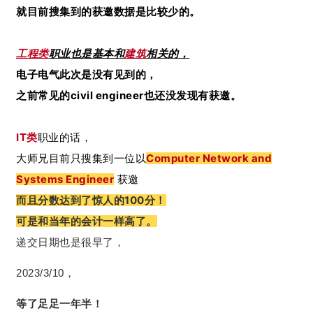
就目前搜集到的获邀数据是比较少的。
工程类
职业也是基本和
建筑
相关的，
电子电气此次是没有见到的，
之前常见的civil engineer也还没发现有获邀。
IT类
职业的话，
大师兄目前只搜集到一位以
Computer Network and
Systems Engineer
获邀
而且分数达到了惊人的100分！
可是和当年的会计一样高了。
递交日期也是很早了，
2023/3/10，
等了足足一年半！