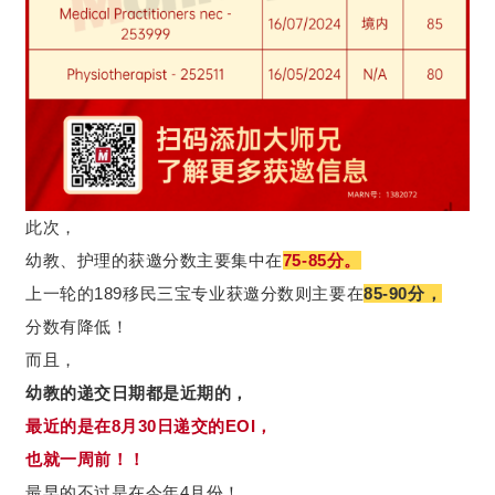
此次，
幼教、护理的获邀分数主要集中在
75-85分。
上一轮的189移民三宝专业获邀分数则主要在
85-90分，
分数有降低！
而且，
幼教的递交日期都是近期的，
最近的是在8月30日递交的EOI，
也就一周前！！
最早的不过是在今年4月份！