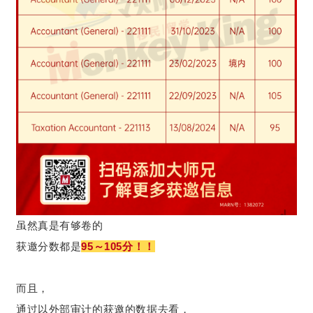
虽然真是有够卷的
获邀分数都是
95～105分！！
而且，
通过以外部审计的获邀的数据去看，