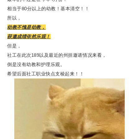
相当于80分以上的幼教！基本清空！！
所以，
幼教不愧是幼教，
获邀成绩依然乐观！
但是，
社工在此次189以及最近的州担邀请情况来看，
倒是没有幼教和护理乐观。
希望后面社工职业快点支棱起来！！