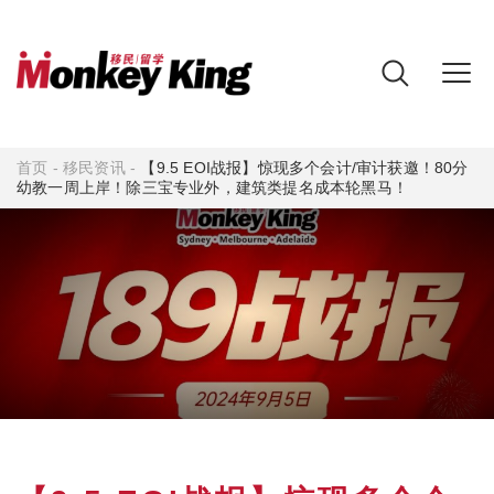
首页
-
移民资讯
-
【9.5 EOI战报】惊现多个会计/审计获邀！80分
幼教一周上岸！除三宝专业外，建筑类提名成本轮黑马！