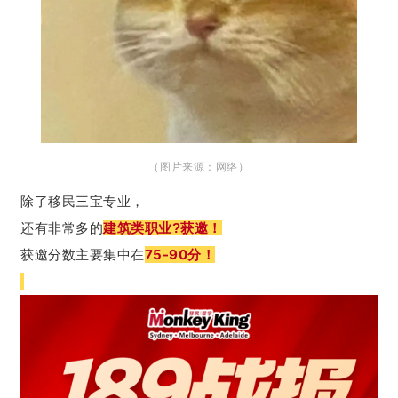
（图片来源：网络）
除了移民三宝专业，
还有非常多的
建筑类职业?获邀！
获邀分数主要集中在
75-90分！