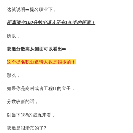
这就说明➡️提名职业下，
距离清空100分的申请人还有1年半的距离！
所以，
获邀分数高从侧面可以看出➡️
这个提名职业邀请人数是很少的！
那么，
如果你是商科或者工程IT的宝子，
分数较低的话，
以当下189的战况来看，
获邀是很渺茫的了?