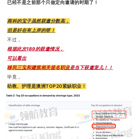
已经不是之前那个只做定向邀请的时期了！
商科的宝子虽然获邀分数高，
但是好在有上岸的呀！
不过，
根据此次189的获邀情况，
可以看出
移民三宝
和建筑相关提名职业
是当下获邀宠儿
！！
毕竟，
幼教、护理是澳洲TOP20紧缺职业！