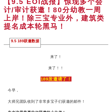
【9.5 EOI战报】惊现多个会
计/审计获邀！80分幼教一周
上岸！除三宝专业外，建筑类
提名成本轮黑马！
9.5 189获邀数据
来了！
来了！！
189发邀请了！
今早，
非常多宝子们获邀的邮件！
大师兄团队收到了