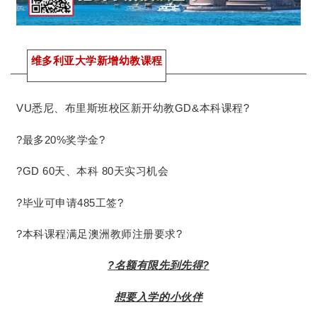
维多利亚大学新增幼教课程
VU悉尼、布里斯班校区新开幼教GD&本科课程?
?最多20%奖学金?
?GD 60天、本科 80天实习机会
?毕业可申请485工签?
?本科课程满足澳洲教师注册要求?
?名额有限先到先得?️
想要入学的小伙伴