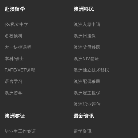
赴澳留学
澳洲移民
公/私立中学
澳洲入籍申请
名校预科
澳洲州担保
大一快捷课程
澳洲父母移民
本科/硕士
澳洲NIV签证
TAFE/VET课程
澳洲独立技术移民
语言学习
澳洲配偶移民
澳洲游学
澳洲雇主担保
澳洲职业评估
澳洲签证
最新资讯
毕业生工作签证
留学资讯