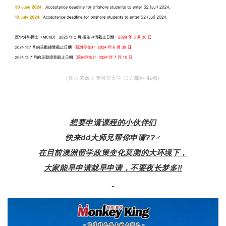
（图片来源：澳国立大学 官方邮件 截图）
想要申请课程的小伙伴们
快来dd大师兄帮你申请??‍♂️
在目前澳洲留学政策变化莫测的大环境下，
大家能早申请就早申请，不要夜长梦多‼️