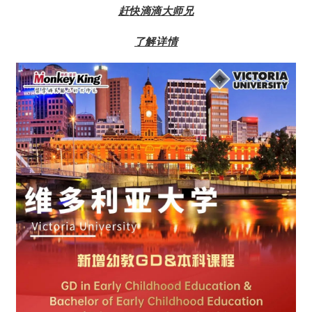
赶快滴滴大师兄
了解详情