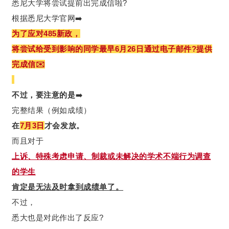
悉尼大学将尝试提前出完成信啦?
根据悉尼大学官网➡️
为了应对485新政，
将尝试给受到影响的同学最早6月26日通过电子邮件?提供
完成信✉️
不过，要注意的是
➡️
完整结果（例如成绩）
在
7月3日
才会发放。
而且对于
上诉、特殊考虑申请、制裁或未解决的学术不端行为调查
的学生
肯定是无法及时拿到成绩单了。
不过，
悉大也是对此作出了反应?