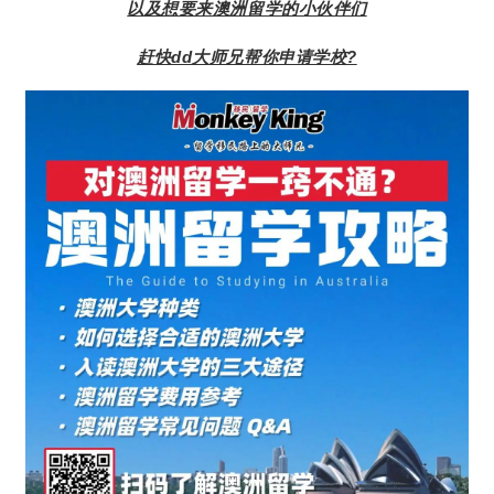
以及想要来澳洲留学的小伙伴们
赶快dd大师兄帮你申请学校?