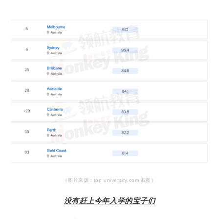
（图片来源：top university.com 截图）
没有赶上今年入学的宝子们