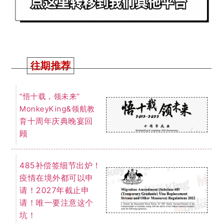
往期推荐
“悟十载，领未来”
MonkeyKing&领航教
十周年庆典晚宴回
育
顾
485补偿签细节出炉！
疫情在境外都可以申
请！2027年截止申
请！唯一要注意这个
坑！