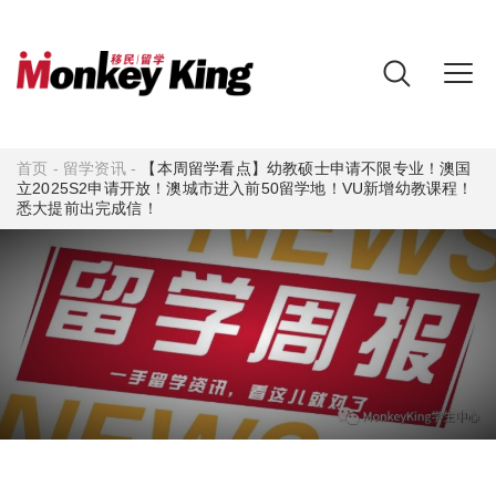
首页
-
留学资讯
-
【本周留学看点】幼教硕士申请不限专业！澳国
立2025S2申请开放！澳城市进入前50留学地！VU新增幼教课程！
悉大提前出完成信！