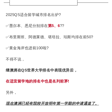
2025QS适合留学城市排名出炉?
✅墨尔本、悉尼分别排在
第5、6
??
✅布里斯班、阿德莱德、堪培拉、珀斯均排在前50?
✅黄金海岸也进前100啦?
不得不说，
继澳洲在QS世界大学排名中表现优异后，
在适宜留学地的排名中也是名列前茅
❗️
另外，
现在澳洲已经有院校开放明年第一学期的申请通道了。