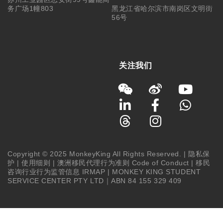
务广场1幢803
黑龙江省哈尔滨市南岗区文明街
56号
关注我们
Copyright © 2025 MonkeyKing All Rights Reserved. |
隐私保
护
|
使用细则
|
澳洲移民代理行为准则 Code of Conduct
|
移民
咨询行业行为监管信息 IRMAP
| MONKEY KING STUDENT
SERVICE CENTER PTY LTD｜ABN 84 155 329 409