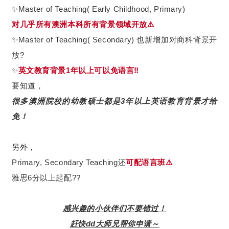
✨Master of Teaching( Early Childhood, Primary)
对几乎所有澳洲本科所有背景领域开放⚠️
✨Master of Teaching( Secondary) 也新增加对商科背景开
放?
✨
英文教育背景1年以上可以免语言‼️
要知道，
很多澳洲院校的幼教硕士都是3年以上英语教育背景才给
免！
另外，
Primary, Secondary Teaching还
可配语言班⚠️
雅思6分以上起配??
感兴趣的小伙伴们不要错过！
赶快dd大师兄帮你申请～