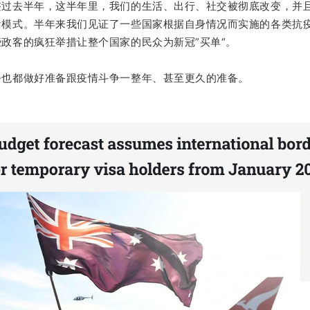
整过去半年，这半年里，我们的生活、出行、社交被彻底改变，并
活模式。半年来我们见证了一些国家根据自身情况而实施的各类抗
政客的疯狂举措让整个国家的民众为新冠”买单“。
乎也都做好准备跟疫情斗争一整年、甚至更久的准备。