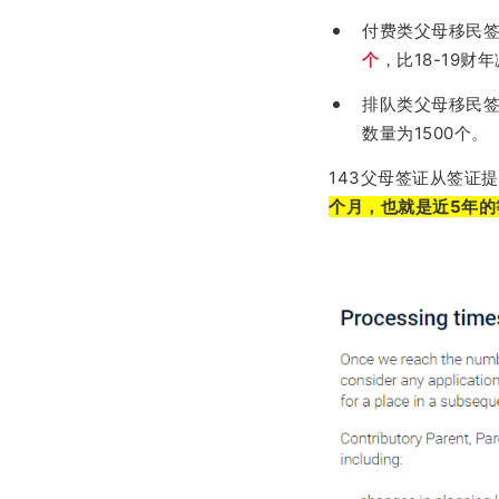
付费类父母移民
个
，比18-19财
排队类父母移民
数量为1500个。
143父母签证从签证
个月，也就是近5年的