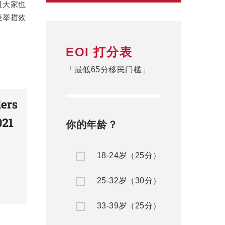
且大家也
疫举措效
EOI 打分表
「最低65分移民门槛」
你的年龄？
18-24岁（25分）
25-32岁（30分）
33-39岁（25分）