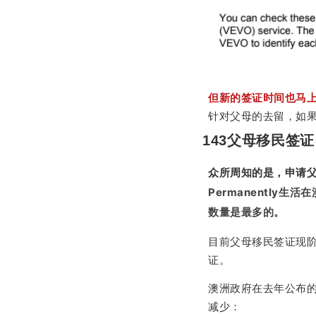
但新的签证时间也马
针对父母的去留，如
143父母移民签证
众所周知的是，申请
Permanentl
数量是最多的。
目前
父母移民签证现
证。
澳洲政府在去年公布的
减少：