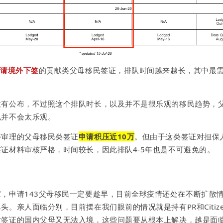
请境外下签
的贡献类父母移民签证，排队时间越来越长，其中最
没有公布，
不过照这个排队时长
，以及并不是很乐观的移民趋势，
也并不会太乐观。
待审理的父母移民类签证
申请积压近10万
。但由于这类签证
对担保
证材料审核严格，时间较长，因此排队4-5年也是不可避免的。
，申请143父母移民一定要趁早，目前全球疫情还处在不断扩散
尽头。
亲人面临分别，目前摆在我们眼前的
情况就是持有
PR和Cit
iz
时签证的国内
父母又
无法入境，
这些问题要从根本上解决，越是面