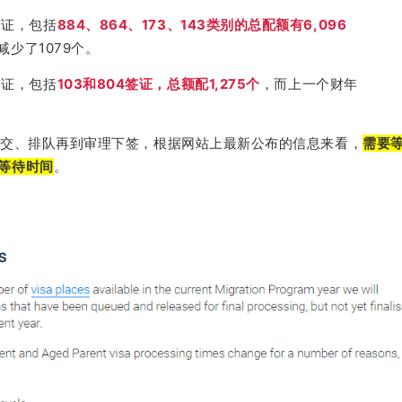
签证，包括
884、864、173、143类别的总配额有6,096
年减少了1079个。
签证，包括
103和804签证，总额配1,275个
，而上一个财年
提交、排队再到审理下签，根据网站上最新公布的信息来看，
需要等
等待时间
。