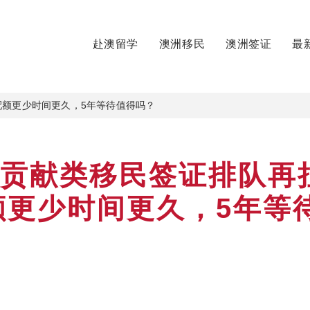
赴澳留学
澳洲移民
澳洲签证
最
配额更少时间更久，5年等待值得吗？
母贡献类移民签证排队再
额更少时间更久，5年等