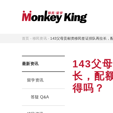
首页
-
移民资讯
-
143父母贡献类移民签证排队再拉长，
143父
最新资讯
长，配
留学资讯
得吗？
答疑 Q&A