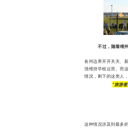
不过，随着维
各州边界开开关关、
强维持学校运营。
而
情况，剩下的这类人
”旅游
这种情况涉及到最多