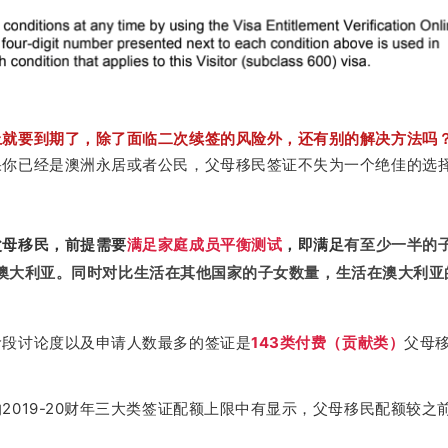
上就要到期了，除了面临二次续签的风险外，还有别的解决方法吗
果你已经是澳洲永居或者公民，父母移民签证不失为一个绝佳的选
父母移民，前提需要
满足家庭成员平衡测试
，即满足
有至少一半的
y生活在澳大利亚。同时对比生活在其他国家的子女数量，生活在澳大利
阶段讨论度以及申请人数最多的签证是
143类付费
（贡献类）
父母
2019-20财年三大类签证配额上限中有显示，父母移民配额较之