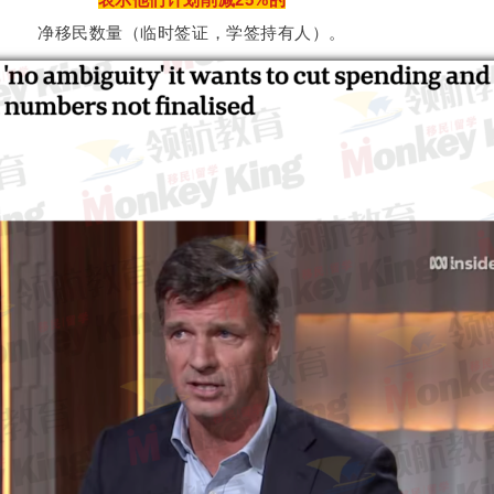
净移民数量（临时签证，学签持有人）。