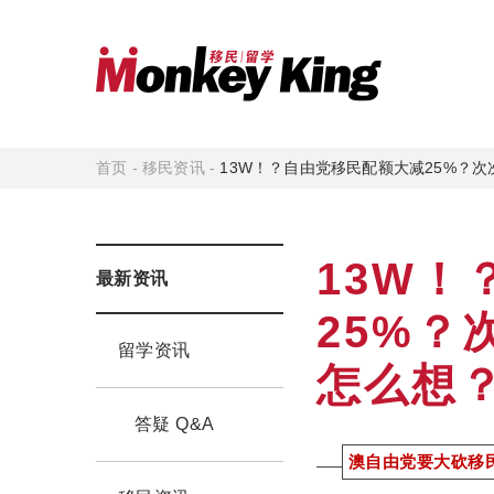
首页
-
移民资讯
-
13W！？自由党移民配额大减25%？
13W
最新资讯
25%
留学资讯
怎么想
答疑 Q&A
澳自由党要大砍移