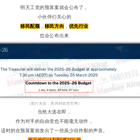
明天工党的预算案就会公布了，
小伙伴们关心的
移民配额
，
移民方向
，
优先行业
也会公布出来
（图片来源：澳洲财政部官网）
当然大选在即，
作为对手的自由党也不能毫无动作，
适时的在预算案前发出了一些虽少但炸裂的声音。
表示他们计划削减25%的