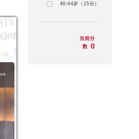
40-44岁（15分）
当前分
0
数