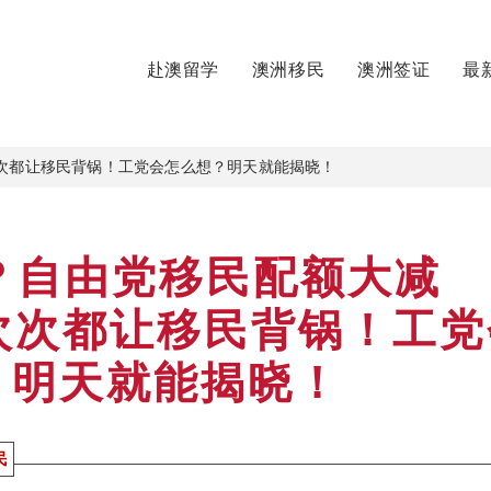
赴澳留学
澳洲移民
澳洲签证
最
次次都让移民背锅！工党会怎么想？明天就能揭晓！
！？自由党移民配额大减
？次次都让移民背锅！工党
？明天就能揭晓！
民