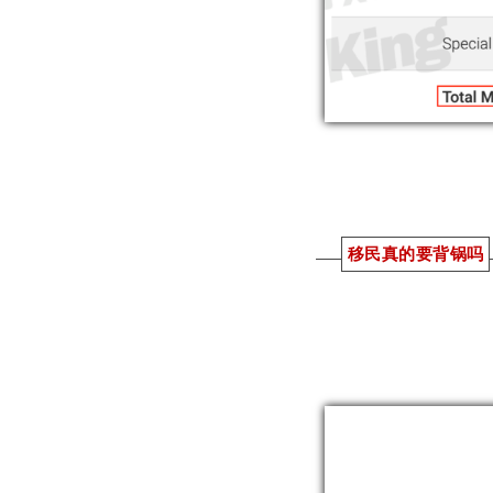
移民真的要背锅吗