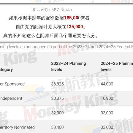
（图片来源：ABC News）
如果根据本财年的配额数据
185,00
0来看，
自由党的配额计划大概在
135,000
。
真的不知道这么点配额后面几个通道要怎么分。