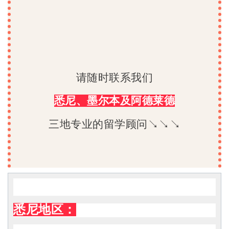
请随时联系我们
悉尼、墨尔本及阿德莱德
三地专业的留学顾问↘↘↘
悉尼地区：