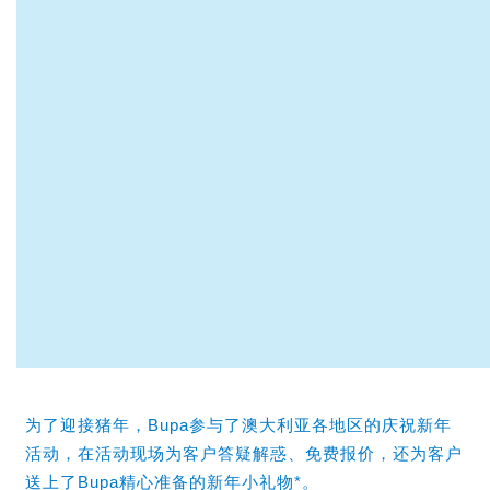
为了迎接猪年，Bupa参与了澳大利亚各地区的庆祝新年
活动，
在活动现场为客户答疑解惑、免费报价，还为客户
送上了Bupa精心准备的新年小礼物*。