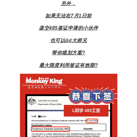
另外，
如果无法在7月1日前
递交485签证申请的小伙伴
也可以dd大师兄
帮你规划方案?
最大限度利用签证有效期?