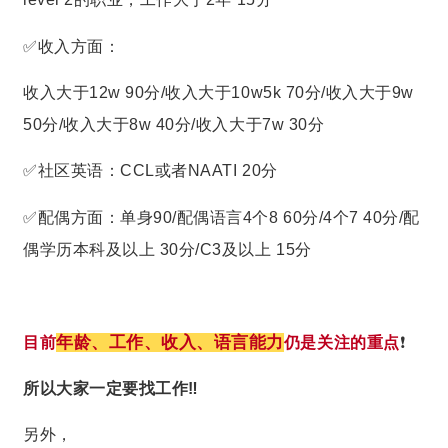
✅收入方面：
收入大于12w 90分/收入大于10w5k 70分/收入大于9w
50分/收入大于8w 40分/收入大于7w 30分
✅社区英语：CCL或者NAATI 20分
✅配偶方面：单身90/配偶语言4个8 60分/4个7 40分/配
偶学历本科及以上 30分/C3及以上 15分
年龄、工作、收入、语言能力
目前
仍是关注的重点
❗️
所以大家一定要找工作‼️
另外，