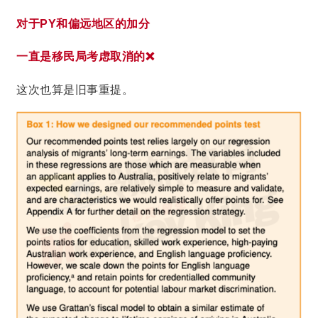
对于PY和偏远地区的加分
一直是移民局考虑取消的❌
这次也算是旧事重提。