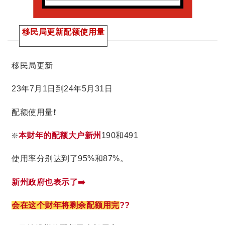
移民局更新配额使用量
移民局更新
23年7月1日到24年5月31日
配额使用量❗️
❇️
本财年的配额大户新州
190和491
使用率分别达到了95%和87%。
新州政府也表示了➡️
会在这个财年将剩余配额用完
??