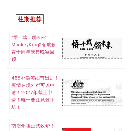
南澳州担正式收炉！
大师兄独家数据总
结！下个财年南澳继
续大放异彩还是另有
新计谋？
QS世界大
2023年最新
学排名出炉！澳国立
稳占榜首！墨大悉大
排名不变！
我们为您提供一切关于留学、移民的
免费咨询服务。
了解详情