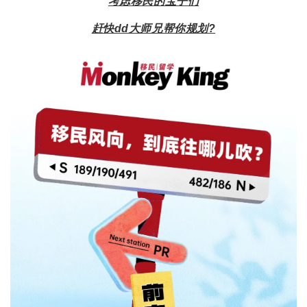
考虑移民的宝子们
赶快dd大师兄帮你规划?