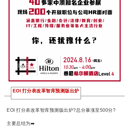
EOI 打分表改革智库预测版出炉
EOI 打分表改革智库预测版出炉?总分暴涨至500分?
主要总结为➡️