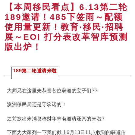
【本周移民看点】6.13第二轮
189邀请！485下签雨～配额
使用量更新！教育·移民·招聘
展～EOI 打分表改革智库预测
版出炉！
189第二轮邀请来啦
大师兄在这里先恭喜各位获邀的宝子们??
澳洲移民局还是守承诺的！
之前放出来消息称财年末有邀请还真的来啦?
下面为大家列一下我们截止6月13日11点收到的获邀信