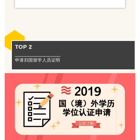
TOP 2
申请归国留学人员证明