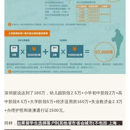
深圳据说达到了180万，幼儿园阶段2.5万+小学初中阶段2万+高
中阶段8.5万+大学阶段5万+经济适用房160万+失业救济金2.3万
+办理护照和港澳通行证1500元。
同样，
如果留学生选择落户到其他省市省会城市(不包括 上海 、