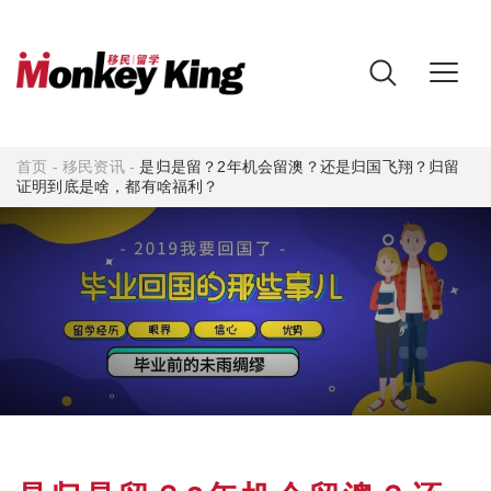
首页
-
移民资讯
-
是归是留？2年机会留澳？还是归国飞翔？归留
证明到底是啥，都有啥福利？