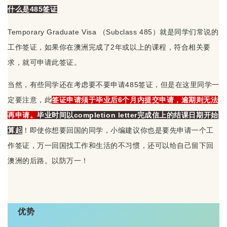
什么是485签证
Temporary Graduate Visa （Subclass 485）就是同学们常说的
工作签证，如果你在澳洲完成了2年或以上的课程，符合相关要
求，就可申请此签证。
当然，有些同学还在考虑要不要申请485签证，但是在这里同学一
定要注意，此
签证申请须于毕业后6个月内提交申请，逾期则无法
再申请。
毕业时间以completion letter完成信上的结课日期开始
算起
！即使你想要回国的同学，小编建议你也是要先申请一个工
作签证，万一回国找工作和生活的不习惯，还可以给自己留下回
澳洲的后路。以防万一！
优势