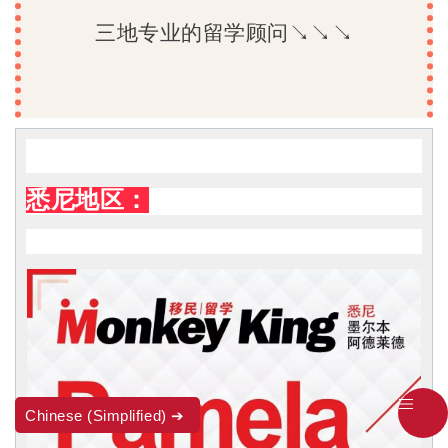
三地专业的留学顾问↘↘↘
悉尼地区：
Chinese (Simplified)