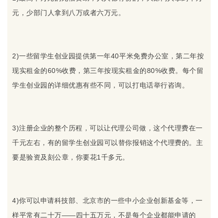
元，少部门人拿到八万或者六万元。
2)一些留学生创业园提供第一年40平米免费办公室，第二年按
现实租金的60%收费，第三年按现实租金的80%收费。每个留
学生创业园的详细优惠有些不同，可以打电话举行咨询。
3)注册企业的整个历程，可以让代理公司做，这个代理费在一
千元左右，有的留学生创业园可以替你报销这个代理费的。主
要是验资及刻公章，你要花1千多元。
4)你可以申请科技部、北京市的一些中小企业创新基金等，一
样平常有二十万——四十五万元，不是每个企业都能申请的