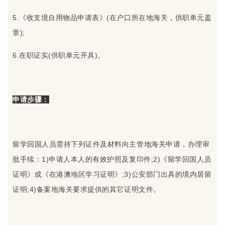
5.《收支境自用物品申请表》(在户口所在地海关，供职单元盖
章);
6.在职证实(供职单元开具)。
申请步骤：
留学回国人员需持下列证件及材料向主管地海关申请，办理审
批手续：1)申请人本人的有效护照及复印件;2)《留学回国人员
证明》或《在港澳地区学习证明》;3)公安部门出具的境内居留
证明;4)备案地海关要求提供的其它证明文件。