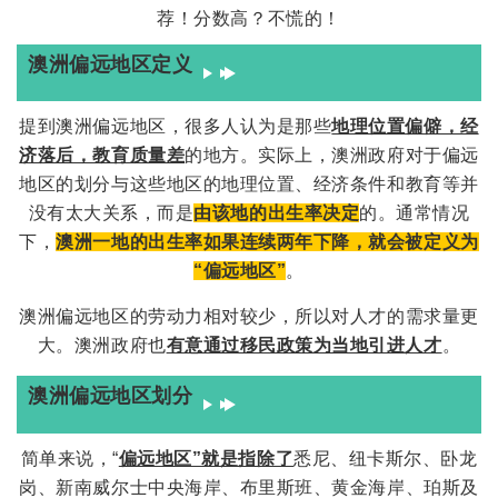
澳洲偏远地区定义
提到澳洲偏远地区，很多人认为是那些
地理位置偏僻，经
济落后，教育质量差
的地方。实际上，澳洲政府对于偏远
地区的划分与这些地区的地理位置、经济条件和教育等并
没有太大关系，而是
由该地的出生率决定
的。通常情况
下，
澳洲一地的出生率如果连续两年下降，就会被定义为
“偏远地区”
。
澳洲偏远地区的劳动力相对较少，所以对人才的需求量更
大。澳洲政府也
有意通过移民政策为当地引进人才
。
澳洲偏远地区划分
简单来说，“
偏远地区”就是指除了
悉尼、纽卡斯尔、卧龙
澳
岗、新南威尔士中央海岸、布里斯班、黄金海岸、珀斯及
洲