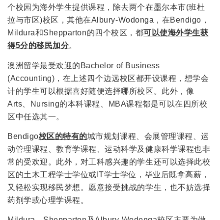
个校园为海外学生提供课程，除去两个在墨尔本市(班杜
拉与市区)校区，其他在Albury-Wodonga，在Bendigo，
Mildura和Shepparton的四个校区，都
可以使海外学生获
得5分的移民加分
。
澳洲留学最受欢迎的Bachelor of Business
(Accounting)，在上述四个边远校区都开设课程，想学会
计的学生可以根据喜好随便选择哪所校区。此外，像
Arts、Nursing的本科课程、MBA课程都是可以在四所校
区中任选其一。
Bendigo
校区的特有的
城市规划课程、会展管理课程、运
动管理课程、教育学课程、运动科学及健康科学课程也非
常的受欢迎。此外，对工科感兴趣的学生还可以选择此校
区的土木工程学士学位或IT学士学位，毕业后既拿高薪，
又轻松实现移民梦想。愿意接受挑战的学生，也不妨选择
药剂学或心理学课程。
Mildura、Shepparton及Albury-Wodonga校区主要为做