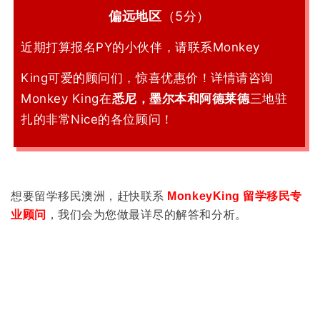
偏远地区
（5分）
近期打算报名PY的小伙伴，请联系Monkey
King可爱的顾问们，惊喜优惠价！详情请咨询
Monkey King在
悉尼，墨尔本和阿德莱德
三地驻
扎的非常Nice的各位顾问！
想要留学移民澳洲，赶快联系
MonkeyKing 留学移民专
业顾问
，我们会为您做最详尽的解答和分析。