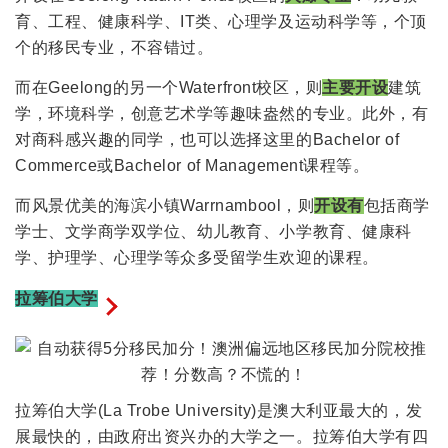
育、工程、健康科学、IT类、心理学及运动科学等，个顶
大
个的移民专业，不容错过。
师
兄
而在Geelong的另一个Waterfront校区，则
主要开设
建筑
帮
学，环境科学，创意艺术学等趣味盎然的专业。此外，有
你
对商科感兴趣的同学，也可以选择这里的Bachelor of
一
Commerce或Bachelor of Management课程等。
起
而风景优美的海滨小镇Warrnambool，则
开设有
包括商学
看
学士、文学商学双学位、幼儿教育、小学教育、健康科
学、护理学、心理学等众多受留学生欢迎的课程。
拉筹伯大学
拉筹伯大学(La Trobe University)是澳大利亚最大的，发
展最快的，由政府出资兴办的大学之一。拉筹伯大学有四