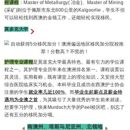
程课程
：Master of Metallurgy( 冶金)、Master of Mining
(采矿)则位于佩斯市东北600公里的Kalgoorlie，学生不但
可以轻松找到西澳的金领工作，还能轻松实现移民。
莫多克大学
护理专业课程
是莫道克大学最具特色、最有引力的学位课
程之一。其护理专业历年来在澳洲排名第一。课程设置以
其灵活、实用着称，既有课堂上的理论知识，又安排大型
综合医院临床实习机会。本科毕业且成功在西澳护士协会
注册的学生
就业率几近100%
。而
毕业生起薪点及薪金待
遇均为全澳之首
，为其吸引了大量优秀的学生前来就读。
想要学习护理，快来Murdoch大学的Peel校区吧，别忘了
还有五分的移民加分哦。
南澳州、塔斯马尼亚州、北领地