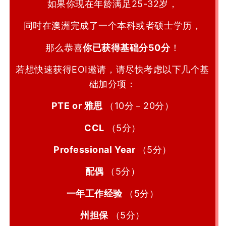
如果你现在年龄满足25-32岁，
同时在澳洲完成了一个本科或者硕士学历，
那么恭喜
你已获得基础分50分
！
若想快速获得EOI邀请，请尽快考虑以下几个基
础加分项：
PTE or 雅思
（10分－20分）
CCL
（5分）
Professional Year
（5分）
配偶
（5分）
一年工作经验
（5分）
州担保
（
5分）