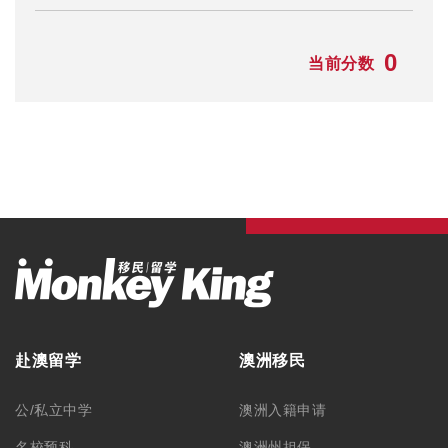
0
当前分数
赴澳留学
澳洲移民
公/私立中学
澳洲入籍申请
名校预科
澳洲州担保