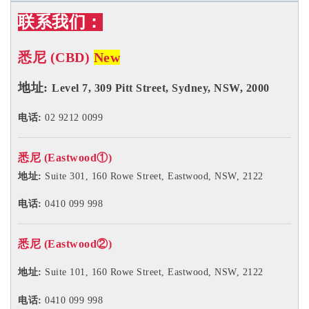
联系我们：
悉尼 (CBD)
New
地址:
Level 7, 309 Pitt Street, Sydney, NSW, 2000
电话:
02 9212 0099
悉尼 (Eastwood①)
地址:
Suite 301, 160 Rowe Street, Eastwood, NSW, 2122
电话:
0410 099 998
悉尼 (Eastwood②)
地址:
Suite 101, 160 Rowe Street, Eastwood, NSW, 2122
电话:
0410 099 998