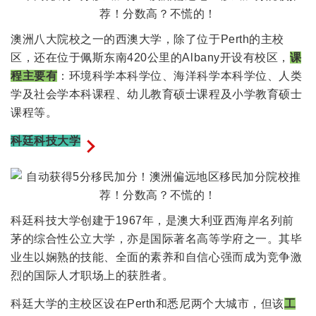
澳洲八大院校之一的西澳大学，除了位于Perth的主校
区，还在位于佩斯东南420公里的Albany开设有校区，
课
程主要有
：环境科学本科学位、海洋科学本科学位、人类
学及社会学本科课程、幼儿教育硕士课程及小学教育硕士
课程等。
科廷科技大学
科廷科技大学创建于1967年，是澳大利亚西海岸名列前
茅的综合性公立大学，亦是国际著名高等学府之一。其毕
业生以娴熟的技能、全面的素养和自信心强而成为竞争激
烈的国际人才职场上的获胜者。
科廷大学的主校区设在Perth和悉尼两个大城市，但该
工