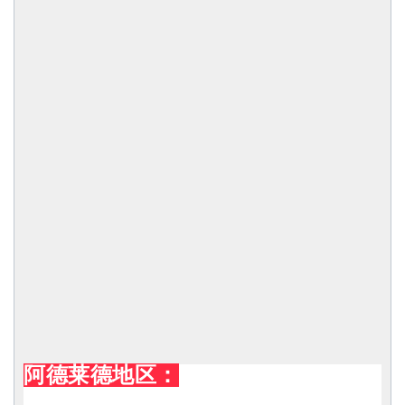
阿德莱德地区：