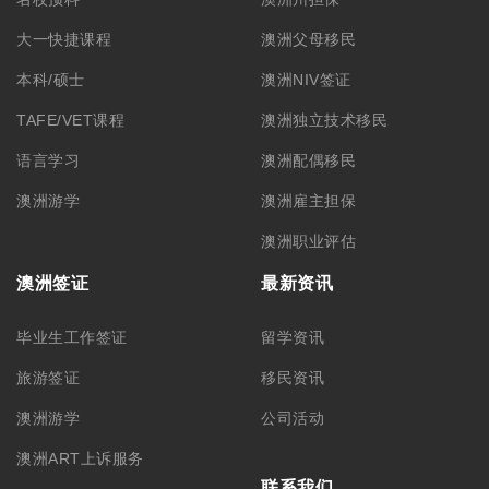
大一快捷课程
澳洲父母移民
本科/硕士
澳洲NIV签证
TAFE/VET课程
澳洲独立技术移民
语言学习
澳洲配偶移民
澳洲游学
澳洲雇主担保
澳洲职业评估
澳洲签证
最新资讯
毕业生工作签证
留学资讯
旅游签证
移民资讯
澳洲游学
公司活动
澳洲ART上诉服务
联系我们