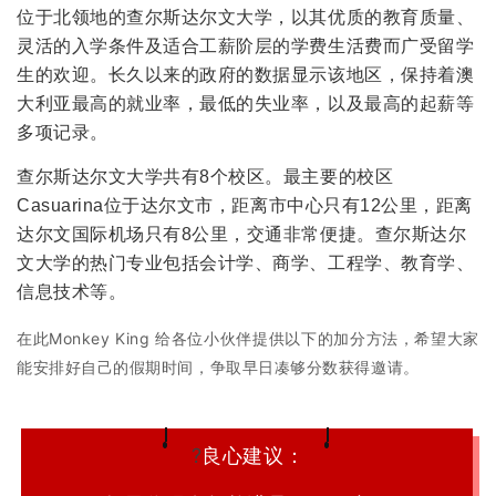
位于北领地的查尔斯达尔文大学，以其优质的教育质量、
灵活的入学条件及适合工薪阶层的学费生活费而广受留学
生的欢迎。长久以来的政府的数据显示该地区，保持着澳
大利亚最高的就业率，最低的失业率，以及最高的起薪等
多项记录。
查尔斯达尔文大学共有8个校区。最主要的校区
Casuarina位于达尔文市，距离市中心只有12公里，距离
达尔文国际机场只有8公里，交通非常便捷。查尔斯达尔
文大学的热门专业包括会计学、商学、工程学、教育学、
信息技术等。
在此Monkey King 给各位小伙伴提供以下的加分方法，希望大家
能安排好自己的假期时间，争取早日凑够分数获得
邀请。
?
良心建议：