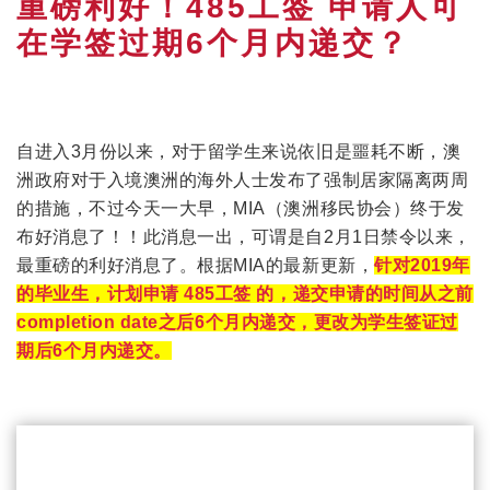
重磅利好！485工签 申请人可
在学签过期6个月内递交？
自进入3月份以来，对于留学生来说依旧是噩耗不断，澳
洲政府对于入境澳洲的海外人士发布了强制居家隔离两周
的措施，不过今天一大早，MIA（澳洲移民协会）终于发
布好消息了！！
此消息一出，可谓是自2月1日禁令以来，
最重磅的利好消息了。
根据MIA的最新更新，
针对2019年
的毕业生，计划申请 485工签 的，递交申请的时间从之前
completion date之后6个月内递交，更改为学生签证过
期后6个月内递交。