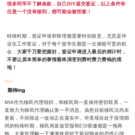
很多同学不了解条款，自己DIY递交签证，以上条件有
任意一个没有做到，都可能会被拒签！
特殊时期，签证申请和审理都需要特别留意，尤其是毕
业生工作签证，对于每个留学生都是一次难能可贵的机
会，
大家千万要把握好，签证申请进入最后的倒计时，
不要让原本简单的事情最终演变到费时费力费钱的境
地！
>
>
>
>
期待ing
MIA作为移民代理组织，和移民局一直保持密切联系，一
直致力为移民代理确认第一手消息。虽然目前移民法尚未
更新，不排除这一改动正在落实中。毕竟现在处于疫情期
间的特殊时期，移民局发放官报和EOI获邀都是一拖再
拖，大家也理解一下澳洲政府对于新冠肺炎的恐慌心情，