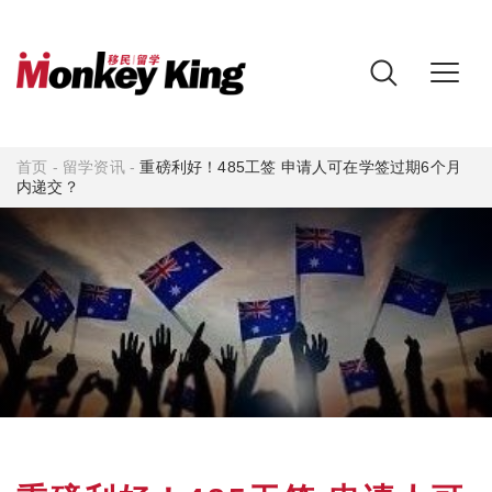
首页
-
留学资讯
-
重磅利好！485工签 申请人可在学签过期6个月
内递交？