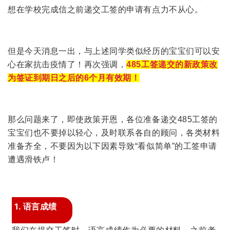
想在学校完成信之前递交工签的申请有点力不从心。
但是今天消息一出，与上述同学类似经历的宝宝们可以安
心在家抗击疫情了！再次强调，
485工签递交的新政策改
为签证到期日之后的6个月有效期！
那么问题来了，即使政策开恩，各位准备递交485工签的
宝宝们也不要掉以轻心，及时联系各自的顾问，各类材料
准备齐全，不要因为以下因素导致“看似简单”的工签申请
遭遇滑铁卢！
1. 语言成绩
我们在提交工签时，语言成绩作为必要的材料，之前考