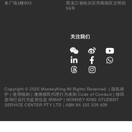
务广场1幢803
黑龙江省哈尔滨市南岗区文明街
56号
关注我们
Copyright © 2025 MonkeyKing All Rights Reserved. |
隐私保
护
|
使用细则
|
澳洲移民代理行为准则 Code of Conduct
|
移民
咨询行业行为监管信息 IRMAP
| MONKEY KING STUDENT
SERVICE CENTER PTY LTD｜ABN 84 155 329 409