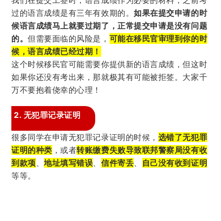
过的语言成绩是有三年有效期的。
如果在提交申请的时
候语言成绩马上就要过期了，正常提交申请是没有问题
的。
但需要面临的风险是，
可能在移民官审理到你的时
候，语言成绩已经过期！
这个时候移民官可能需要你提供新的语言成绩，但这时
如果你还没有考出来，那就极其有可能被拒签。大家千
万不要抱着侥幸的心理！
2. 无犯罪记录证明
很多同学在申请无犯罪记录证明的时候，
选错了无犯罪
证明的种类
，或者
转账缴费失败导致联邦警察局没有收
到款项
、
地址填写错误
、
信件寄丢
、
自己没有收到证明
等等。