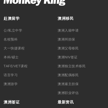
赴澳留学
澳洲移民
公/私立中学
澳洲入籍申请
名校预科
澳洲州担保
大一快捷课程
澳洲父母移民
本科/硕士
澳洲NIV签证
TAFE/VET课程
澳洲独立技术移民
语言学习
澳洲配偶移民
澳洲游学
澳洲雇主担保
澳洲职业评估
澳洲签证
最新资讯