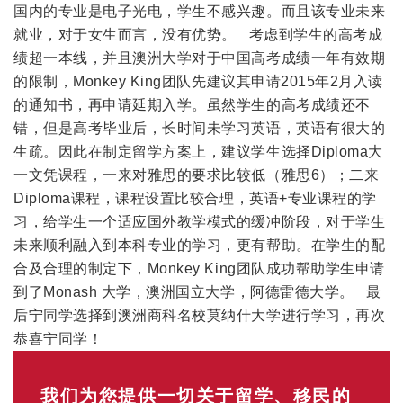
国内的专业是电子光电，学生不感兴趣。而且该专业未来
就业，对于女生而言，没有优势。 考虑到学生的高考成
绩超一本线，并且澳洲大学对于中国高考成绩一年有效期
的限制，Monkey King团队先建议其申请2015年2月入读
的通知书，再申请延期入学。虽然学生的高考成绩还不
错，但是高考毕业后，长时间未学习英语，英语有很大的
生疏。因此在制定留学方案上，建议学生选择Diploma大
一文凭课程，一来对雅思的要求比较低（雅思6）；二来
Diploma课程，课程设置比较合理，英语+专业课程的学
习，给学生一个适应国外教学模式的缓冲阶段，对于学生
未来顺利融入到本科专业的学习，更有帮助。在学生的配
合及合理的制定下，Monkey King团队成功帮助学生申请
到了Monash 大学，澳洲国立大学，阿德雷德大学。 最
后宁同学选择到澳洲商科名校莫纳什大学进行学习，再次
恭喜宁同学！
我们为您提供一切关于留学、移民的