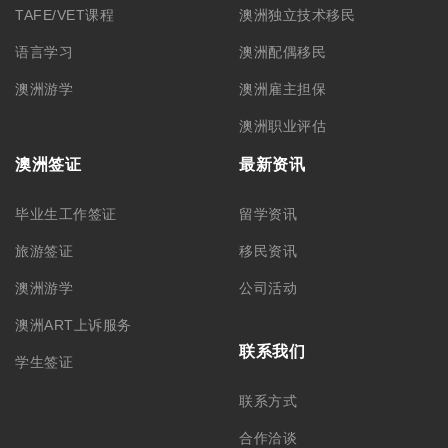
TAFE/VET课程
澳洲独立技术移民
语言学习
澳洲配偶移民
澳洲游学
澳洲雇主担保
澳洲职业评估
澳洲签证
最新资讯
毕业生工作签证
留学资讯
旅游签证
移民资讯
澳洲游学
公司活动
澳洲ART上诉服务
联系我们
学生签证
联系方式
合作洽谈