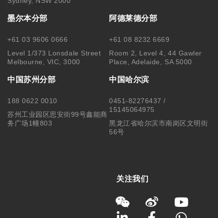
Sydney, NSW 2000
墨尔本分部
阿德莱德分部
+61 03 9606 0666
+61 08 8232 6669
Level 1/373 Lonsdale Street
Room 2, Level 4, 44 Gawler
Melbourne, VIC, 3000
Place, Adelaide, SA 5000
中国苏州分部
中国哈尔滨
188 0622 0010
0451-82276437 /
15145064975
苏州工业园区思安街99号鑫能商
务广场1幢803
黑龙江省哈尔滨市南岗区文明街
56号
关注我们