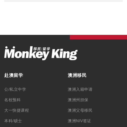
赴澳留学
澳洲移民
公/私立中学
澳洲入籍申请
名校预科
澳洲州担保
大一快捷课程
澳洲父母移民
本科/硕士
澳洲NIV签证