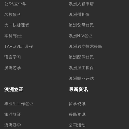
公/私立中学
澳洲入籍申请
名校预科
澳洲州担保
大一快捷课程
澳洲父母移民
本科/硕士
澳洲NIV签证
TAFE/VET课程
澳洲独立技术移民
语言学习
澳洲配偶移民
澳洲游学
澳洲雇主担保
澳洲职业评估
澳洲签证
最新资讯
毕业生工作签证
留学资讯
旅游签证
移民资讯
澳洲游学
公司活动