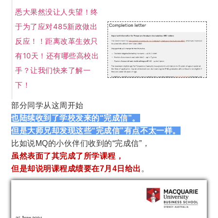
悉大果然没让人失望！终
于为了应对485新政做出
反应！！距离改革生效只
有10天！还有哪些高校出
手？让我们快来了解一
下！
部分同学从这周开始
也陆续收到了学校发来的“完成信”。
但是大师兄却发现这些“完成信”有点不太一样。
比如说MQ的小伙伴们收到的“完成信”，
虽然表面了其完成了所学课程，
但是却说明课程成绩要在7月4日给出
。