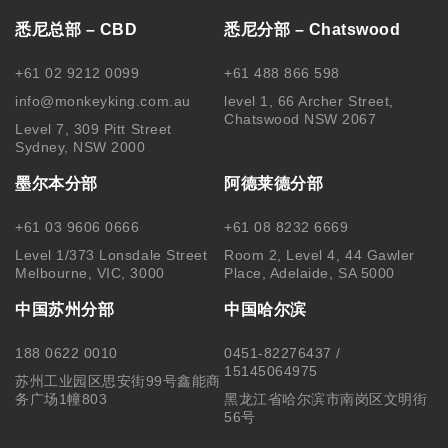
悉尼总部 – CBD
悉尼分部 – Chatswood
+61 02 9212 0099
+61 488 866 598
info@monkeyking.com.au
level 1, 66 Archer Street,
Chatswood NSW 2067
Level 7, 309 Pitt Street
Sydney, NSW 2000
墨尔本分部
阿德莱德分部
+61 03 9606 0666
+61 08 8232 6669
Level 1/373 Lonsdale Street
Room 2, Level 4, 44 Gawler
Melbourne, VIC, 3000
Place, Adelaide, SA 5000
中国苏州分部
中国哈尔滨
188 0622 0010
0451-82276437 /
15145064975
苏州工业园区思安街99号鑫能商
务广场1幢803
黑龙江省哈尔滨市南岗区文明街
56号