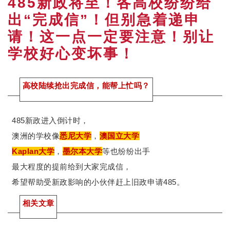
485新政将至！各高校纷纷给
出“完成信”！但别急着递申
请！这一点一定要注意！别让
学校好心变坏事！
高校陆续抢出完成信，能帮上忙吗？
485新政进入倒计时，
澳洲的学校像
悉尼大学
，
澳国立大学
Kaplan大学
，
墨尔本大学
等也纷纷出手
最大程度的提前给到大家完成信，
希望帮助受新政影响的小伙伴赶上旧政申请485。
相关文章