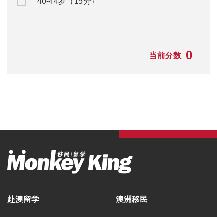
40-44岁（15分）
0
当前分数
赴澳留学
澳洲移民