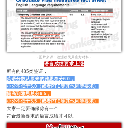
（图片来源：澳洲移民局官方材料）
语言成绩要求上涨
所有的485类签证，
英语分数从原来的雅思总分6.0，
小分不低于5.0（或者PTE等其他同等要求）
提高到雅思总分6.5，
小分不低于5.5（或者PTE等其他同等要求）
大家一定要确保你有一个
符合最新要求的语言成绩才可以。