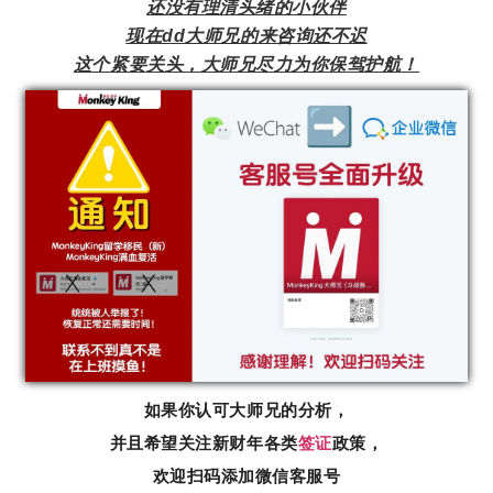
还没有理清头绪的小伙伴
现在dd大师兄的来咨询还不迟
这个紧要关头，大师兄尽力为你保驾护航！
如果你认可大师兄的分析，
并且希望关注新财年各类
签证
政策，
欢迎扫码添加微信客服号