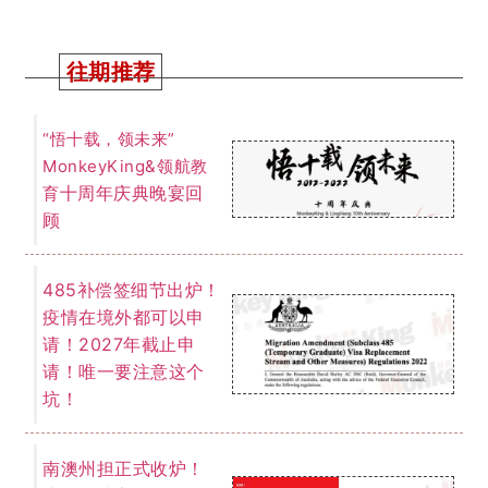
往期推荐
“悟十载，领未来”
MonkeyKing&领航教
十周年庆典晚宴回
育
顾
485补偿签细节出炉！
疫情在境外都可以申
请！2027年截止申
请！唯一要注意这个
坑！
南澳州担正式收炉！