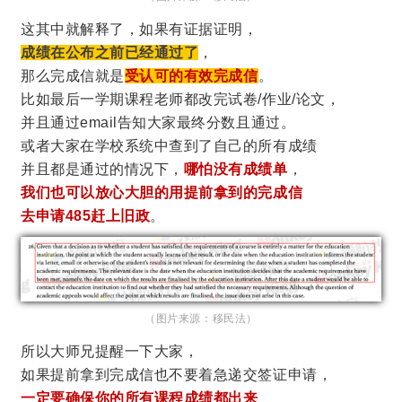
这其中就解释了，如果有证据证明，
成绩在公布之前已经通过了
，
那么完成信就是
受认可的有效完成信
。
比如最后一学期课程老师都改完试卷/作业/论文，
并且通过email告知大家最终分数且通过。
或者大家在学校系统中查到了自己的所有成绩
并且都是通过的情况下，
哪怕没有成绩单
，
我们也可以放心大胆的用提前拿到的完成信
去申请485赶上旧政
。
（图片来源：移民法）
所以大师兄提醒一下大家，
如果提前拿到完成信也不要着急递交签证申请，
一定要确保你的所有课程成绩都出来