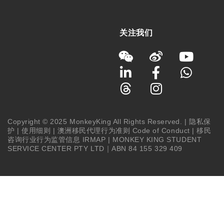
关注我们
Copyright © 2025 MonkeyKing All Rights Reserved. |
隐私保
护
|
使用细则
|
澳洲移民代理行为准则 Code of Conduct
|
移民
咨询行业行为监管信息 IRMAP
| MONKEY KING STUDENT
SERVICE CENTER PTY LTD｜ABN 84 155 329 409