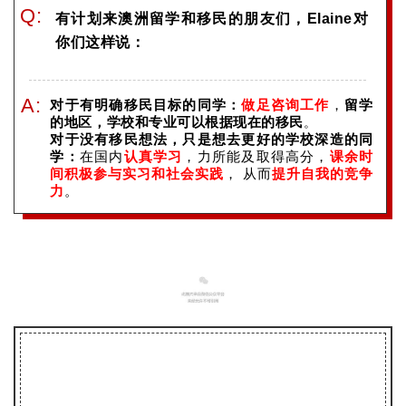
Q:
有计划来澳洲留学和移民的朋友们，Elaine对
你们这样说：
A:
对于有明确移民目标的同学：
做足咨询工作
，
留学
的地区，学校和专业可以根据现在的移民
。
对于没有移民想法，只是想去更好的学校深造的同
学：
在国内
认真学习
，力所能及取得高分，
课余时
间积极参与实习和社会实践
， 从而
提升自我的竞争
力
。