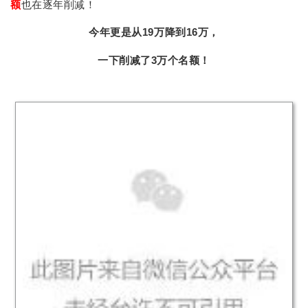
额
也在逐年削减！
今年更是从19万降到16万，
一下削减了3万个名额！