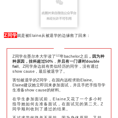
Z同学
就是被Elaine从被退学的边缘救了回来：
Z同学在墨尔本大学读了一年bachelor之后
，因为种
种原因，挂科超过50%
，
并且有一门课时double
fail
。Z同学身边就有类似经历的同学，没有通过
show cause，最后被退学了。
害怕被退学的Z同学，在国内远程求助Elaine。
Elaine建议她立即回来参加面试，并且手把手指导学
生准备show cause的材料。
在学生参加面试前，Elaine又花了一个多小时
指导她如何去准备面试，在面试完的第二天, Z
同学顺利收到了通过的结果。
不过求学的路并不平坦。因为身体原因，又挂