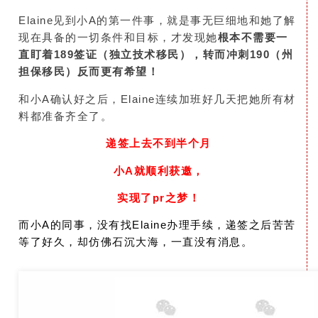
Elaine见到小A的第一件事，就是事无巨细地和她了解
现在具备的一切条件和目标，才发现她
根本不需要一
直盯着189签证（独立技术移民），转而冲刺190（州
担保移民）反而更有希望！
和小A确认好之后，Elaine连续加班好几天把她所有材
料都准备齐全了。
递签上去不到半个月
小A就顺利获邀，
实现了pr之梦！
而小A的同事，没有找Elaine办理手续，递签之后苦苦
等了好久，
却仿佛石沉大海，一直没有消息。