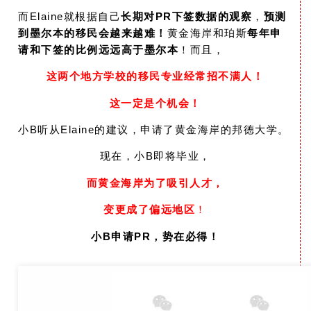
而Elaine就根据自己
长期对PR下签数据的观察
，
预测
到墨尔本的移民会越来越难！
黄金海岸和珀斯
每年申
请和下签的比例远远高于墨尔本
！而且，
这两个地方学校的移民专业经常招不满人！
这一定是个机会！
小B听从Elaine的建议，申请了黄金海岸的邦德大学。
现在，小B即将毕业，
而黄金海岸为了吸引人才，
变更成了偏远地区
！
小B申请PR，势在必得！