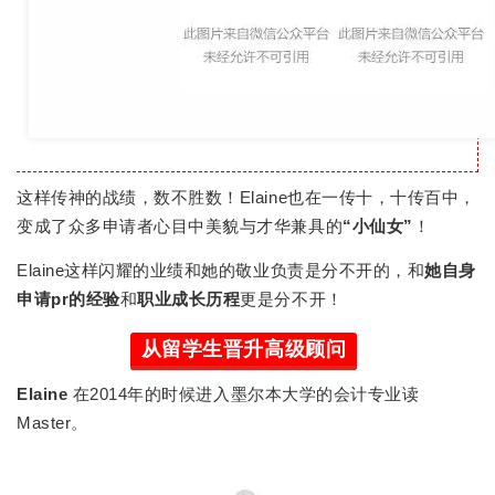
这样传神的战绩，数不胜数！Elaine也在一传十，十传百中，
变成了众多申请者心目中美貌与才华兼具的
“小仙女”
！
Elaine这样闪耀的业绩和她的敬业负责是分不开的，和
她自身
申请pr的经验
和
职业成长历程
更是分不开！
从留学生晋升高级顾问
Elaine
在2014年的时候进入墨尔本大学的会计专业读
Master。