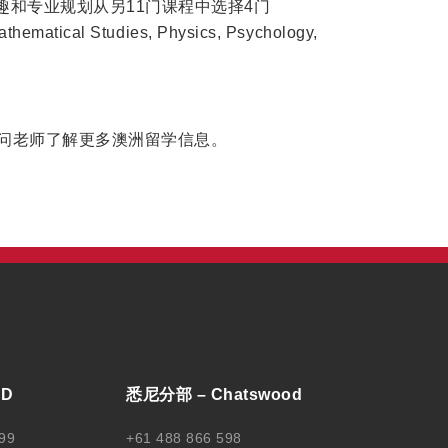
和专业规划从另11门课程中选择4门
athematical Studies, Physics, Psychology,
顾问老师了解更多澳洲留学信息。
BD
悉尼分部 – Chatswood
99
+61 488 866 598