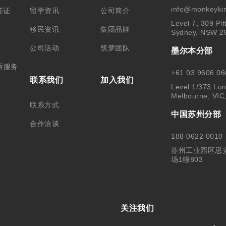
info@monkeyki
签证
留学资讯
公司简介
Level 7, 309 Pit
移民资讯
集团品牌
Sydney, NSW 2
公司活动
筑梦团队
墨尔本分部
诉服务
+61 03 9606 06
联系我们
加入我们
Level 1/373 Lon
Melbourne, VIC
联系方式
中国苏州分部
合作洽谈
188 0622 0010
苏州工业园区思
场1幢803
关注我们