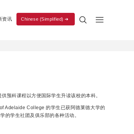
新资讯
Chinese (Simplified)
提供预科课程以方便国际学生升读该校的本科。
of Adelaide College 的学生已获阿德莱德大学的
大学的学生社团及俱乐部的各种活动。