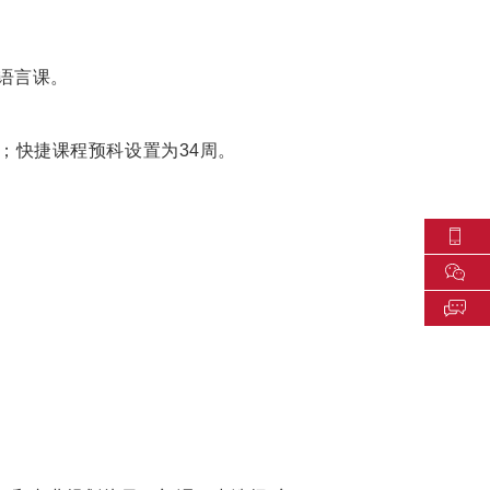
语言课。
0周；快捷课程预科设置为34周。