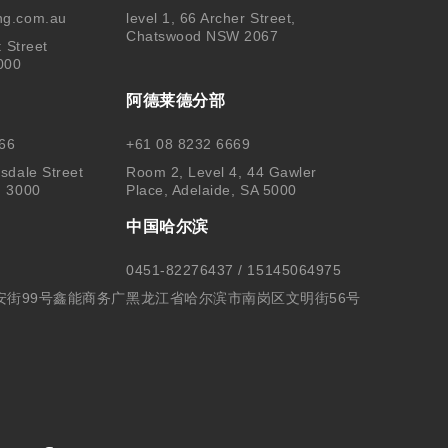
ng.com.au
level 1, 66 Archer Street,
Chatswood NSW 2067
t Street
000
阿德莱德分部
66
+61 08 8232 6669
sdale Street
Room 2, Level 4, 44 Gawler
, 3000
Place, Adelaide, SA 5000
中国哈尔滨
0451-82276437 / 15145064975
安街99号鑫能商务广
黑龙江省哈尔滨市南岗区文明街56号