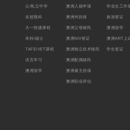
公/私立中学
澳洲入籍申请
毕业生工作
名校预科
澳洲州担保
旅游签证
大一快捷课程
澳洲父母移民
澳洲游学
本科/硕士
澳洲NIV签证
澳洲ART上
TAFE/VET课程
澳洲独立技术移民
学生签证
语言学习
澳洲配偶移民
澳洲游学
澳洲雇主担保
澳洲职业评估