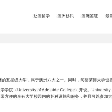
赴澳留学
澳洲移民
澳洲签证
最
澳洲的五星级大学，属于澳洲八大之一。同时，阿德莱德大学也
sity of Adelaide College）开设。University 
非常方便的享有大学校园内的各种设施和服务，并且可以参加