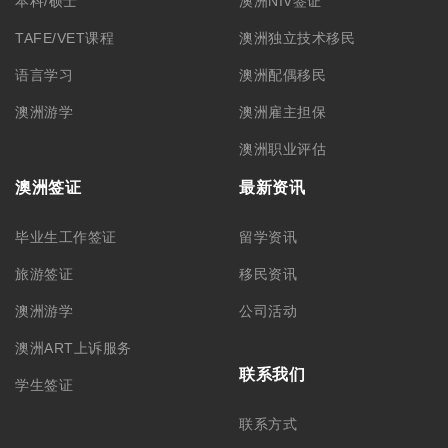
本科/硕士
澳洲NIV签证
TAFE/VET课程
澳洲独立技术移民
语言学习
澳洲配偶移民
澳洲游学
澳洲雇主担保
澳洲职业评估
澳洲签证
最新资讯
毕业生工作签证
留学资讯
旅游签证
移民资讯
澳洲游学
公司活动
澳洲ART上诉服务
联系我们
学生签证
联系方式