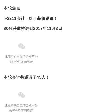
本轮焦点
➢2211会计
：
终于获得邀请！
80分获邀
推进到2017年11月3日
本轮会计共邀请了45人！