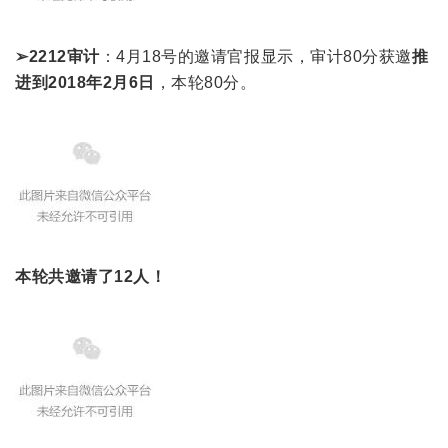
➢2212审计
：4月18号的邀请官报显示，审计80分获邀
推
进到2018年2月6日
，本轮80分。
本轮共邀请了12人！