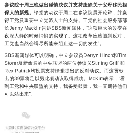
参议院于周三晚做出谨慎决议并支持废除关于父母移民担
保人的新规。
绿党的动议于周二在参议院展开论辩，并赢
得工党及重要中立党派人士的支持。工党的社会服务部部
长Jenny Macklin告诉SBS新闻媒体，“这项巨大的改变在
夜深人静的时候悄悄的实现了。这项改革应该遭到反对，
工党也当然会竭尽所能来阻止这一切的发生”。
SBS新闻媒体可以明确，中立参议员Derryn Hinch和Tim
Storer及新命名的中央联盟的两位参议员Stirling Griff 和
Rex Patrick均投票支持绿党提出的反对动议。而这贡献
出的39票将足以另此项动议取得成功。McKim表示，“看
到工党和中央联盟的支持，我备受鼓舞，我一直期待他们
可以站出来”。