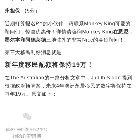
州担保 （
5分）
近期打算报名PY的小伙伴，请联系Monkey King可爱的
顾问们，惊喜优惠价！详情请咨询Monkey King在
悉尼，
墨尔本和阿德莱德
三地驻扎的非常Nice的各位顾问！
第三大移民利好消息就是：
新年度移民配额将保持19万！
在The Australian的一篇分析文章中，Judith Sloan 提到
根据政府预算案，未来4年澳洲永居移民的数字将保持在
每年19万。原文如下：