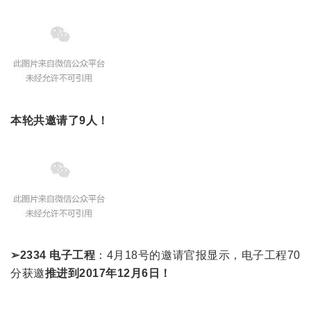
本轮共邀请了9人！
➢2334 电子工程
：4月18号的邀请官报显示，电子工程70
分获邀
推进到2017年12月6日！