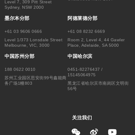
Level 7, 309 Pitt Street
Sydney, NSW 2000
墨尔本分部
阿德莱德分部
+61 03 9606 0666
+61 08 8232 6669
Level 1/373 Lonsdale Street
Room 2, Level 4, 44 Gawler
Melbourne, VIC, 3000
Place, Adelaide, SA 5000
中国苏州分部
中国哈尔滨
188 0622 0010
0451-82276437 /
15145064975
苏州工业园区思安街99号鑫能商
务广场1幢803
黑龙江省哈尔滨市南岗区文明街
56号
关注我们