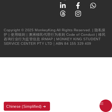
Copyright © 2025 MonkeyKing All Rights Reserved. |
隐私保
护
|
使用细则
|
澳洲移民代理行为准则 Code of Conduct
|
移民
咨询行业行为监管信息 IRMAP
| MONKEY KING STUDENT
SERVICE CENTER PTY LTD｜ABN 84 155 329 409
Chinese (Simplified)