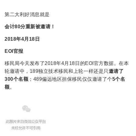
第二大利好消息就是
会计80分重新被邀请！
2018年4月18日
EOI
官报
移民局今天发布了2018年4月18日的EOI官方数据。在本
轮邀请中，189独立技术移民和上轮一样还是只
邀请了
300个名
额
；489偏远地区担保移民仅仅邀请了个
5个名
额
。