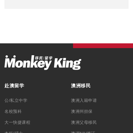
赴澳留学
澳洲移民
公/私立中学
澳洲入籍申请
名校预科
澳洲州担保
大一快捷课程
澳洲父母移民