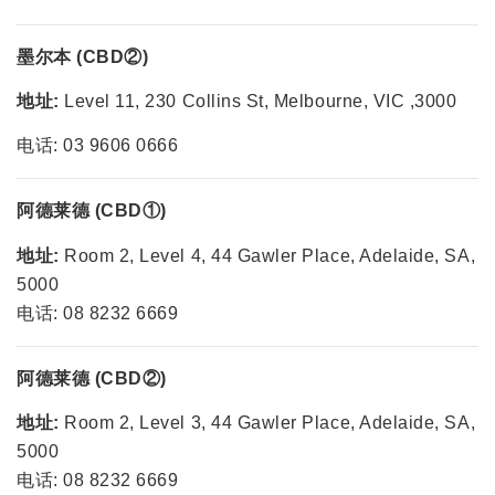
墨尔本 (CBD②)
地址:
Level 11, 230 Collins St, Melbourne, VIC ,3000
电话: 03 9606 0666
阿德莱德 (CBD
①
)
地址:
Room 2, Level 4, 44 Gawler Place, Adelaide, SA,
5000
电话: 08 8232 6669
阿德莱德 (CBD
②
)
地址:
Room 2, Level 3, 44 Gawler Place, Adelaide, SA,
5000
电话: 08 8232 6669