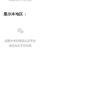
墨尔本地区：