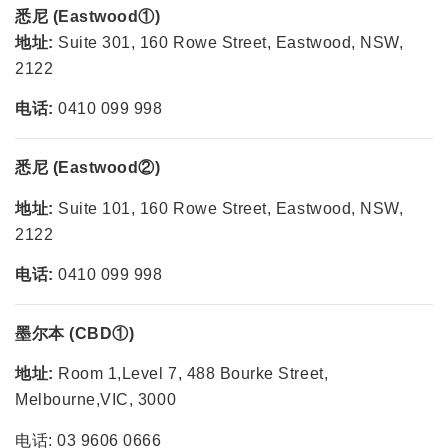
悉尼 (Eastwood①)
地址:
Suite 301, 160 Rowe Street, Eastwood, NSW,
2122
电话:
0410 099 998
悉尼 (Eastwood②)
地址:
Suite 101, 160 Rowe Street, Eastwood, NSW,
2122
电话:
0410 099 998
墨尔本 (CBD①)
地址:
Room 1,Level 7, 488 Bourke Street,
Melbourne,VIC, 3000
电话: 03 9606 0666