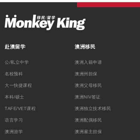
赴澳留学
澳洲移民
公/私立中学
澳洲入籍申请
名校预科
澳洲州担保
大一快捷课程
澳洲父母移民
本科/硕士
澳洲NIV签证
TAFE/VET课程
澳洲独立技术移民
语言学习
澳洲配偶移民
澳洲游学
澳洲雇主担保