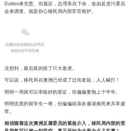
Dutton来负责。但最后，总理亲自下命，改由反贪污委员
会来调查。就是担心移民局内部官官相护。
没想到，最后真的抓了只大老虎。
可以说，移民局在澳洲已经成了过街老鼠，人人喊打！
明明一周就可以审核好的签证，但偏偏要拖上个半年。
明明优质的留学生一堆，但偏偏就喜欢邀请难民来共享盛
世。
相信随着这次澳洲反腐委员的紧急介入，移民局内部的歪
风邪气可以被一扫而空，真正开始为大家办点儿实事！