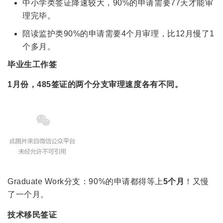
中小学类签证降速较大，90%的申请需要77天才能审
理完毕。
陪读监护类90%的申请需要4个月审理，比12月慢了1
个多月。
毕业生工作签
1月份，485签证的两个分支审理速度各有不同。
Graduate Work分支：90%的申请都得等上
5
个月
！又慢
了一个月。
技术移民签证