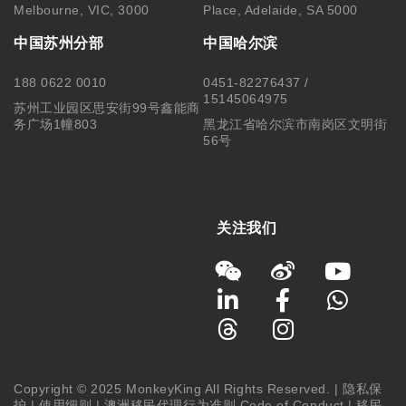
Melbourne, VIC, 3000
Place, Adelaide, SA 5000
中国苏州分部
中国哈尔滨
188 0622 0010
0451-82276437 /
15145064975
苏州工业园区思安街99号鑫能商
务广场1幢803
黑龙江省哈尔滨市南岗区文明街
56号
关注我们
Copyright © 2025 MonkeyKing All Rights Reserved. |
隐私保
护
|
使用细则
|
澳洲移民代理行为准则 Code of Conduct
|
移民