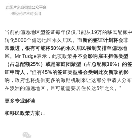
当前的偏远地区型签证每年仅仅只能从19万的移民配额中
转化5000个偏远地区永久居民。而
新的签证计划将会非
常激进，很有可能将50%的永久居民强制安排至偏远地
区
。Mr Tudge表示，此项政策
并不会影响雇主担保类型
（占总配额25%）或是家庭团聚型（占总配额30%）的签
证申请人
，“但有
45%的签证类型将会受到此次新政的影
响
，政府也将提供更多的激励机制来让这部分申请人分布
在澳洲的偏远地区，且可能需要居住长达5年之久。”
更多专业解读
和移民政策方案↓↓