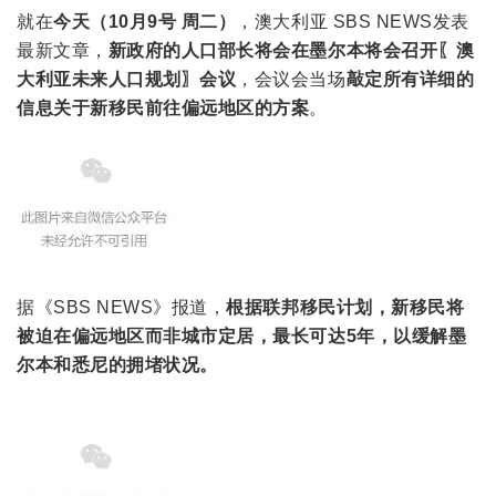
就在
今天（10月9号 周二）
，澳大利亚 SBS NEWS发表
最新文章，
新政府的人口部长将会在墨尔本将会召开〖澳
大利亚未来人口规划〗会议
，会议会当场
敲定所有详细的
信息关于新移民前往偏远地区的方案
。
据《SBS NEWS》报道，
根据联邦移民计划，
新移民将
被迫在偏远地区而非城市定居，最长可达5年，
以缓解墨
尔本和悉尼的拥堵状况。