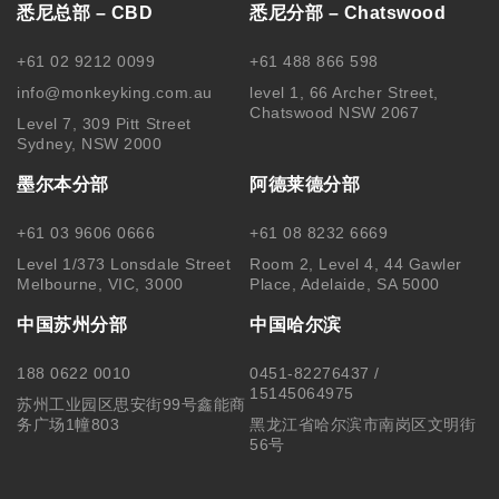
悉尼总部 – CBD
悉尼分部 – Chatswood
+61 02 9212 0099
+61 488 866 598
info@monkeyking.com.au
level 1, 66 Archer Street,
Chatswood NSW 2067
Level 7, 309 Pitt Street
Sydney, NSW 2000
墨尔本分部
阿德莱德分部
+61 03 9606 0666
+61 08 8232 6669
Level 1/373 Lonsdale Street
Room 2, Level 4, 44 Gawler
Melbourne, VIC, 3000
Place, Adelaide, SA 5000
中国苏州分部
中国哈尔滨
188 0622 0010
0451-82276437 /
15145064975
苏州工业园区思安街99号鑫能商
务广场1幢803
黑龙江省哈尔滨市南岗区文明街
56号