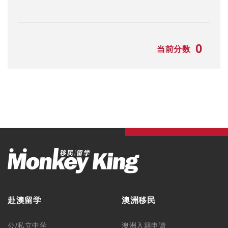
0
当前分数
赴澳留学
澳洲移民
公/私立中学
澳洲入籍申请