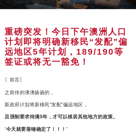
重磅突发！今日下午澳洲人口
计划即将明确新移民“发配”偏
远地区5年计划，189/190等
签证或将无一豁免！
〖前言〗
之前传的沸沸扬扬的，
新政府计划将新移民“发配”偏远地区，
且强制要求待满5年，
才可以移居其他地方的政策。
‘今天就要落锤确定了！！！’