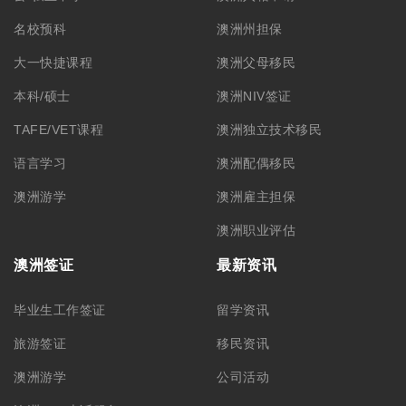
名校预科
澳洲州担保
大一快捷课程
澳洲父母移民
本科/硕士
澳洲NIV签证
TAFE/VET课程
澳洲独立技术移民
语言学习
澳洲配偶移民
澳洲游学
澳洲雇主担保
澳洲职业评估
澳洲签证
最新资讯
毕业生工作签证
留学资讯
旅游签证
移民资讯
澳洲游学
公司活动