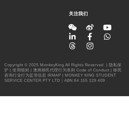
关注我们
Copyright © 2025 MonkeyKing All Rights Reserved. |
隐私保
护
|
使用细则
|
澳洲移民代理行为准则 Code of Conduct
|
移民
咨询行业行为监管信息 IRMAP
| MONKEY KING STUDENT
SERVICE CENTER PTY LTD｜ABN 84 155 329 409