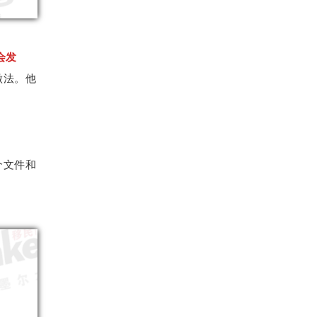
会发
做法。他
个文件和