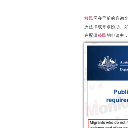
移民
局在早前的咨询
洲法律或寻求协助。
在配偶
移民
的申请中