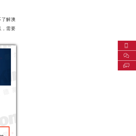
不了解澳
以，需要