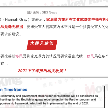
图片来源：SBS News
Hannah Gray）亦表示，
家庭暴力在所有文化或群体中都有机
说法是毫无根据
，要求受害人提高英语水平只是一个指责受害人的
言要求的建议。
大师兄建议
为要改善新
移民
受到家庭暴力的情况而要求语言成绩，
移民
局在各
案 ：
2021下半年推出相关政策！