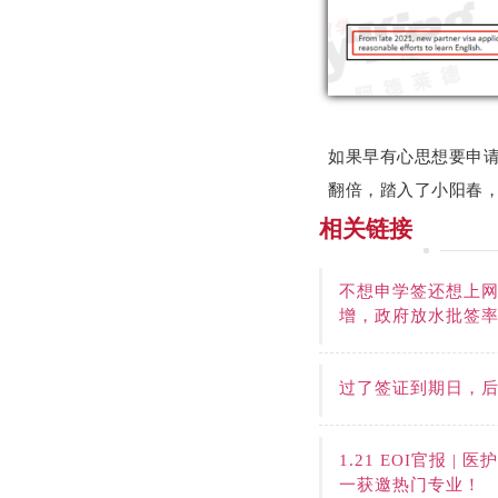
如果早有心思想要申
翻倍，踏入了小阳春
相关链接
不想申学签还想上
增，政府放水批签
过了签证到期日，
1.21 EOI官报
一获邀热门专业！