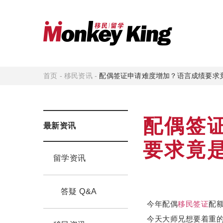
首页
-
移民资讯
-
配偶签证申请难度增加？语言成绩要求
配偶签
最新资讯
要求竟
留学资讯
答疑 Q&A
今年配偶
移民
签证
配
今天大师兄想要着重