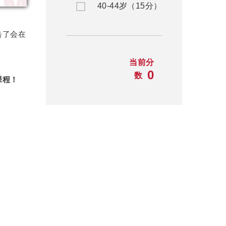
40-44岁（15分）
告了会在
当前分
0
数
课程！