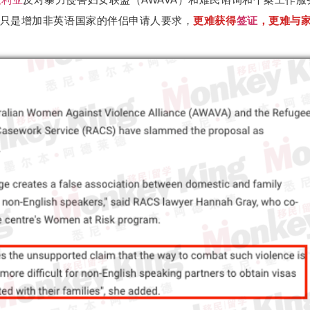
只是增加非英语国家的伴侣申请人要求，
更难获得
签证
，更难与