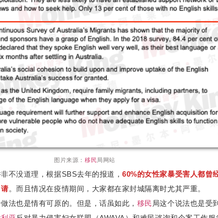
图片来源：
移民
局网站
非不没道理，根据SBS去年的报道，
60%的女性家暴受害人都曾
申请
。而且情况在疫情期间，大家都在家封城隔离时尤其严重。
个做法也是情有可原的。但是，话虽如此，
移民
局这个说法也是受
大利亚
反对暴力侵害妇女联盟（AWAVA）和难民谘询和个案工作服