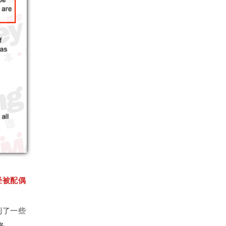
经被配偶
到了一些
务