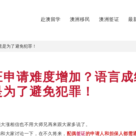
赴澳留学
澳洲移民
澳洲签证
最
竟是为了避免犯罪！
证申请难度增加？语言成
是为了避免犯罪！
额大涨相信也不用大师兄再来跟大家多说了。
的和大家讨论一下，在不久将来，
配偶
签证
的申请人和担保人都需