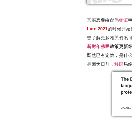
其实想要给配偶
签证
Late 2021
的时候开始
想了解更多相关资讯
新财年
移民
政策更新
既然已有定数，是什么
是因为日前，
移民
局