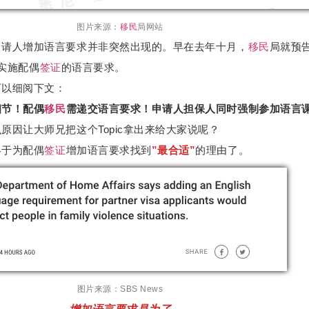
图片来源：
移民
局网站
申请人增加语言要求并非突然出现的。早在去年十月，
移民
局就预
实施配偶
签证
的语言要求。
可以细阅下文：
细节！配偶
移民
需递交语言要求！申请人担保人同时强制参加语言
原因让大师兄把这个Topic拿出来给大家说呢？
终于为配偶
签证
增加语言要求找到
”最合适”
的理由了。
图片来源：SBS News