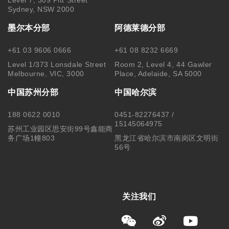
Sydney, NSW 2000
墨尔本分部
阿德莱德分部
+61 03 9606 0666
+61 08 8232 6669
Level 1/373 Lonsdale Street
Room 2, Level 4, 44 Gawler
Melbourne, VIC, 3000
Place, Adelaide, SA 5000
中国苏州分部
中国哈尔滨
188 0622 0010
0451-82276437 /
15145064975
苏州工业园区思安街99号鑫能商
务广场1幢803
黑龙江省哈尔滨市南岗区文明街
56号
关注我们