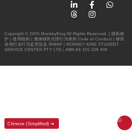
Copyright © 2025 MonkeyKing All Rights Reserved. |
隐私保
护
|
使用细则
|
澳洲移民代理行为准则 Code of Conduct
|
移民
咨询行业行为监管信息 IRMAP
| MONKEY KING STUDENT
SERVICE CENTER PTY LTD｜ABN 84 155 329 409
Chinese (Simplified)