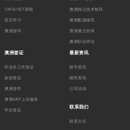
TAFE/VET课程
澳洲独立技术移民
语言学习
澳洲配偶移民
澳洲游学
澳洲雇主担保
澳洲职业评估
澳洲签证
最新资讯
毕业生工作签证
留学资讯
旅游签证
移民资讯
澳洲游学
公司活动
澳洲ART上诉服务
联系我们
学生签证
联系方式