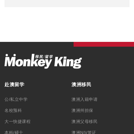
赴澳留学
澳洲移民
公/私立中学
澳洲入籍申请
名校预科
澳洲州担保
大一快捷课程
澳洲父母移民
本科/硕士
澳洲NIV签证