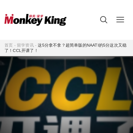
首页
-
留学资讯
-
这5分拿不拿？超简单版的NAATI的5分这次又稳
了！CCL开课了！