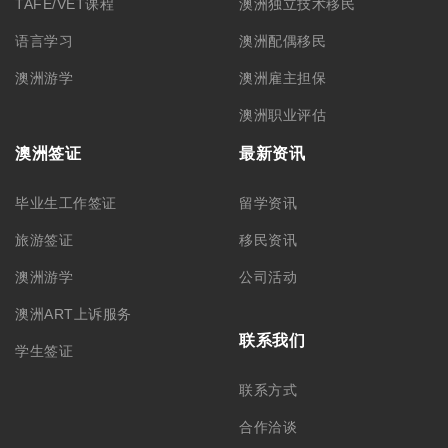
TAFE/VET课程
澳洲独立技术移民
语言学习
澳洲配偶移民
澳洲游学
澳洲雇主担保
澳洲职业评估
澳洲签证
最新资讯
毕业生工作签证
留学资讯
旅游签证
移民资讯
澳洲游学
公司活动
澳洲ART上诉服务
联系我们
学生签证
联系方式
合作洽谈