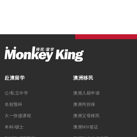
赴澳留学
澳洲移民
公/私立中学
澳洲入籍申请
名校预科
澳洲州担保
大一快捷课程
澳洲父母移民
本科/硕士
澳洲NIV签证