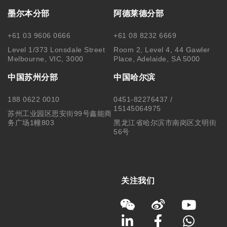
墨尔本分部
阿德莱德分部
+61 03 9606 0666
+61 08 8232 6669
Level 1/373 Lonsdale Street
Room 2, Level 4, 44 Gawler
Melbourne, VIC, 3000
Place, Adelaide, SA 5000
中国苏州分部
中国哈尔滨
188 0622 0010
0451-82276437 /
15145064975
苏州工业园区思安街99号鑫能商
务广场1幢803
黑龙江省哈尔滨市南岗区文明街
56号
关注我们