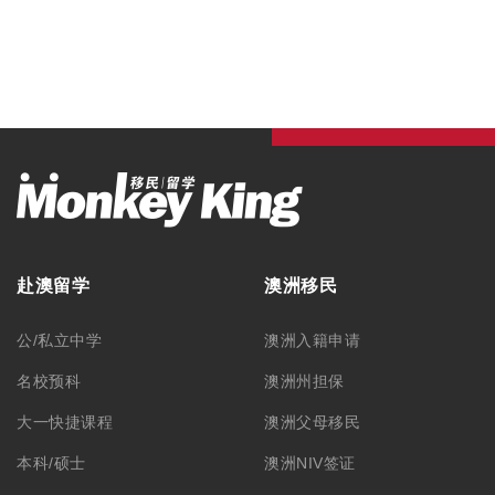
赴澳留学
澳洲移民
公/私立中学
澳洲入籍申请
名校预科
澳洲州担保
大一快捷课程
澳洲父母移民
本科/硕士
澳洲NIV签证