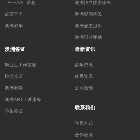
TAFE/VET课程
澳洲独立技术移民
语言学习
澳洲配偶移民
澳洲游学
澳洲雇主担保
澳洲职业评估
澳洲签证
最新资讯
毕业生工作签证
留学资讯
旅游签证
移民资讯
澳洲游学
公司活动
澳洲ART上诉服务
联系我们
学生签证
联系方式
合作洽谈