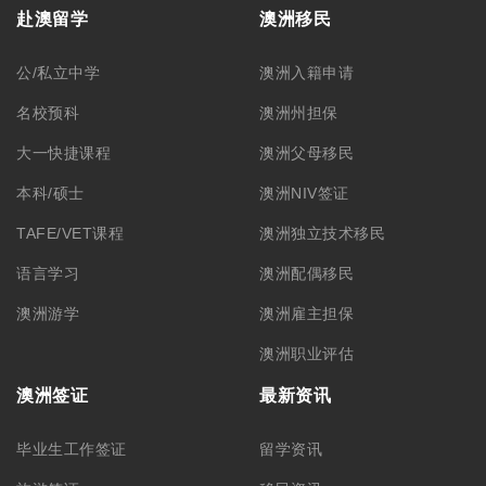
赴澳留学
澳洲移民
公/私立中学
澳洲入籍申请
名校预科
澳洲州担保
大一快捷课程
澳洲父母移民
本科/硕士
澳洲NIV签证
TAFE/VET课程
澳洲独立技术移民
语言学习
澳洲配偶移民
澳洲游学
澳洲雇主担保
澳洲职业评估
澳洲签证
最新资讯
毕业生工作签证
留学资讯