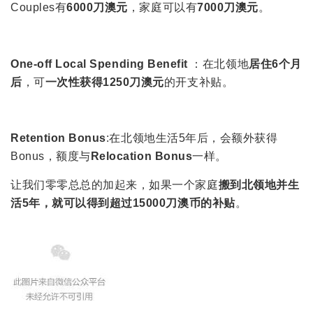
Couples有
6000刀澳元
，家庭可以有
7000刀澳元
。
One-off Local Spending Benefit
：在北领地
居住6个月
后
，可
一次性获得1250刀澳
元
的开支补贴。
Retention Bonus
:在北领地生活5年后，会额外获得
Bonus，额度与
Relocation Bonus
一样。
让我们零零总总的加起来，如果一个家庭
搬到北领地并生
活5年，就可以得到超过15000刀澳币的补贴
。