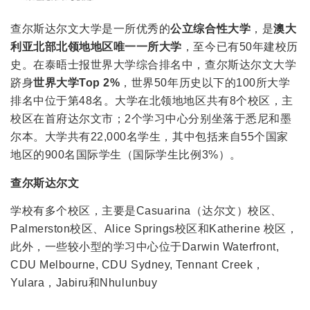
查尔斯达尔文大学是一所优秀的
公立综合性大学
，是
澳大
利亚北部北领地地区唯一一所大学
，至今已有50年建校历
史。在泰晤士报世界大学综合排名中，查尔斯达尔文大学
跻身
世界大学Top 2%
，世界50年历史以下的100所大学
排名中位于第48名。大学在北领地地区共有8个校区，主
校区在首府达尔文市；2个学习中心分别坐落于悉尼和墨
尔本。大学共有22,000名学生，其中包括来自55个国家
地区的900名国际学生（国际学生比例3%）。
查尔斯达尔文
学校有多个校区，主要是Casuarina（达尔文）校区、
Palmerston校区、Alice Springs校区和Katherine 校区，
此外，一些较小型的学习中心位于Darwin Waterfront,
CDU Melbourne, CDU Sydney, Tennant Creek，
Yulara，Jabiru和Nhulunbuy