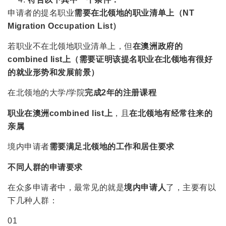
申请者的提名职业
需要在北领地的职业清单上（NT
Migration Occupation List）
若职业不在北领地职业清单上，但
在澳洲政府的
combined list上（需要证明该提名职业在北领地有很好
的就业形势和发展前景）
在北领地的大学/学院
完成2年的注册课程
职业在澳洲combined list上
，且
在北领地有经常往来的
亲属
境内申请者
需要满足北领地的工作和居住要求
不同人群的申请要求
在众多申请者中，最常见的就是
境内申请人
了，主要有以
下几种人群：
01