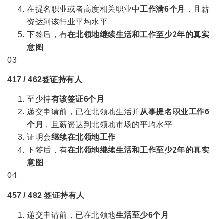
在提名职业或者高度相关职业中
工作满6个月
，且薪
资达到该行业平均水平
下签后，有
在北领地继续生活和工作至少2年的真实
意图
03
417 / 462签证持有人
至少持
有该签证6个月
递交申请前，已在北领地生活并
从事提名职业工作6
个月
，且薪资达到北领地市场的平均水平
证明会
继续在北领地工作
下签后，有
在北领地继续生活和工作至少2年的真实
意图
04
457 / 482 签证持有人
递交申请前，已在北领地
生活至少6个月