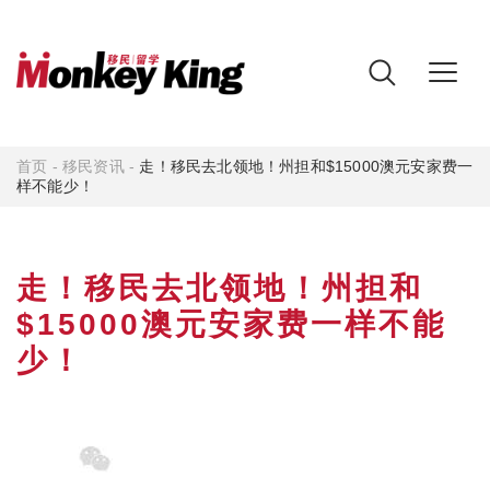
首页
-
移民资讯
-
走！移民去北领地！州担和$15000澳元安家费一
样不能少！
走！移民去北领地！州担和
$15000澳元安家费一样不能
少！