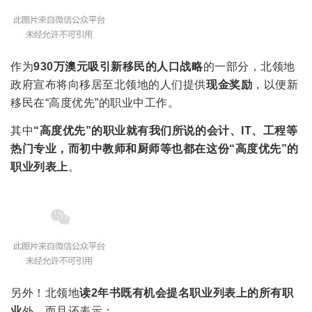
作为
930万澳元吸引新移民的人口战略
的一部分，北领地
政府宣布将向移居至北领地的人们提供
现金奖励
，以便新
移民在“高度优先”的职业中工作。
其中
“高度优先”的职业就有我们所说的会计、IT、工程等
热门专业，而初中教师和厨师等也都在这份“高度优先”的
职业列表上
。
另外！北领地
读2年书既有机会提名职业列表上的所有职
业
外，而且还表示：