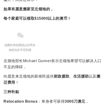
如果有愿意搬家至北领地的，
每个家庭可以领取$15000以上的澳币！
北领地部长Michael Gunner表示北领地希望可以解决人口
不足的障碍，
向愿意来北领地的新移民提供
财政援助
、
生活援助
以及
搬
迁费用
！
三种补贴
Relocation Bonus
：单身者可获得
3000刀澳元
，