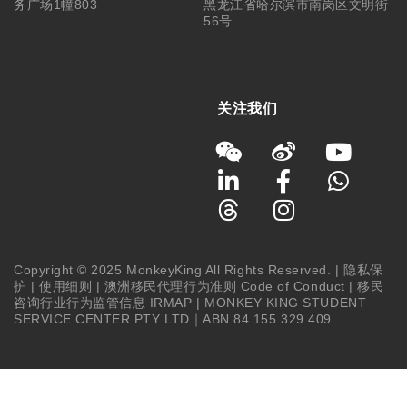
务广场1幢803
黑龙江省哈尔滨市南岗区文明街
56号
关注我们
Copyright © 2025 MonkeyKing All Rights Reserved. |
隐私保
护
|
使用细则
|
澳洲移民代理行为准则 Code of Conduct
|
移民
咨询行业行为监管信息 IRMAP
| MONKEY KING STUDENT
SERVICE CENTER PTY LTD｜ABN 84 155 329 409