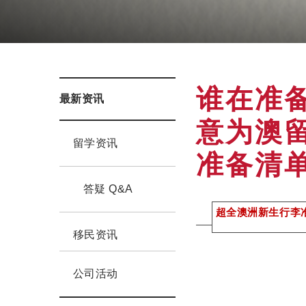
谁在准
最新资讯
意为澳
留学资讯
准备清
答疑 Q&A
超全澳洲新生行李
移民资讯
公司活动