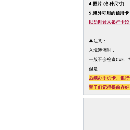
4.照片 (各种尺寸)
5.海外可用的信用
以防刚过来银行卡没
⚠️注意：
入境澳洲时，
一般不会检查CoE
但是，
后续办手机卡、银行
宝子们记得提前存好