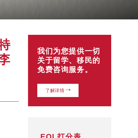
特
我们为您提供一切
李
关于留学、移民的
免费咨询服务。
了解详情
EOI 打分表