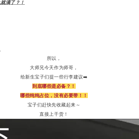
么就满了？！
。
所以，
大师兄今天作为师哥，
给新生宝子们提一些行李建议➡️
到底哪些是必备？！
哪些纯纯占位，没有必要带！！
宝子们赶快先收藏起来～
直接上干货！