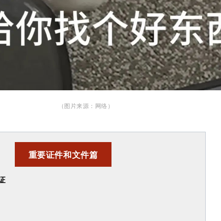
（图片来源：网络）
重要证件和文件篇
证