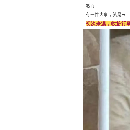
然而，
有一件大事，就是➡️
初次来澳，收拾行