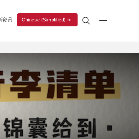
新资讯
Chinese (Simplified)