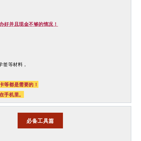
卡
办好并且现金不够的情况！
、学签等材料，
卡等都是需要的！
在手机里。
必备工具篇