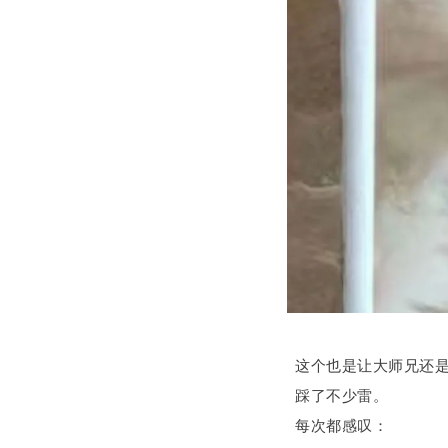
这个也是让大师兄还
踩了不少雷。
每次都感叹：