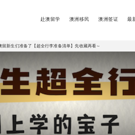
赴澳留学
澳洲移民
澳洲签证
最
澳留新生们准备了【超全行李准备清单】先收藏再看～