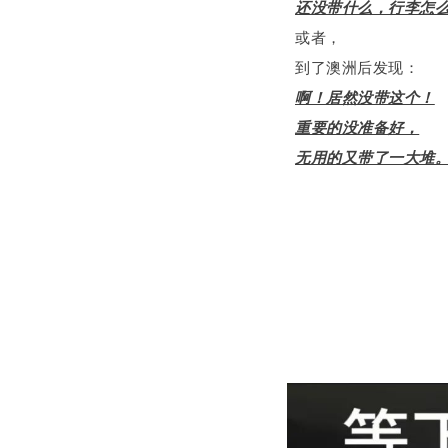
还没带什么，行李怎
或者，
到了澳洲后发现：
啊！居然没带这个！
重要的没准备好，
无用的又带了一大堆