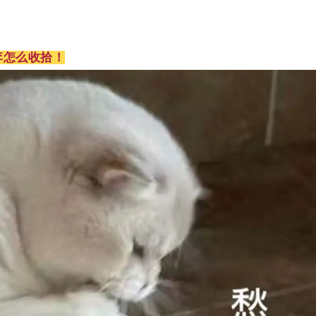
李怎么收拾！