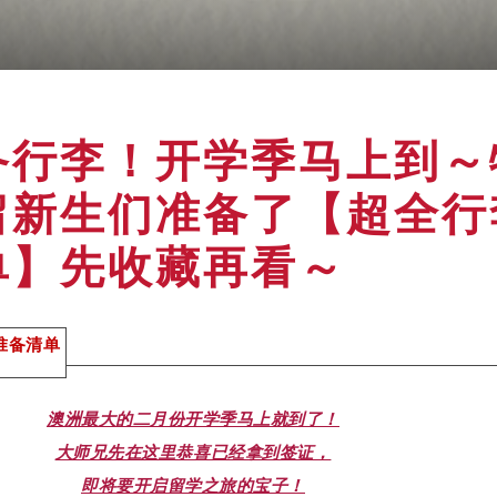
备行李！开学季马上到～
留新生们准备了【超全行
单】先收藏再看～
准备清单
澳洲最大的二月份开学季马上就到了！
大师兄先在这里恭喜已经拿到签证，
即将要开启留学之旅的宝子！