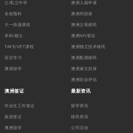
公/私立中学
澳洲入籍申请
名校预科
澳洲州担保
大一快捷课程
澳洲父母移民
本科/硕士
澳洲NIV签证
TAFE/VET课程
澳洲独立技术移民
语言学习
澳洲配偶移民
澳洲游学
澳洲雇主担保
澳洲职业评估
澳洲签证
最新资讯
毕业生工作签证
留学资讯
旅游签证
移民资讯
澳洲游学
公司活动