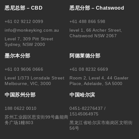
悉尼总部 – CBD
悉尼分部 – Chatswood
+61 02 9212 0099
+61 488 866 598
info@monkeyking.com.au
level 1, 66 Archer Street,
Chatswood NSW 2067
Level 7, 309 Pitt Street
Sydney, NSW 2000
墨尔本分部
阿德莱德分部
+61 03 9606 0666
+61 08 8232 6669
Level 1/373 Lonsdale Street
Room 2, Level 4, 44 Gawler
Melbourne, VIC, 3000
Place, Adelaide, SA 5000
中国苏州分部
中国哈尔滨
188 0622 0010
0451-82276437 /
15145064975
苏州工业园区思安街99号鑫能商
务广场1幢803
黑龙江省哈尔滨市南岗区文明街
56号