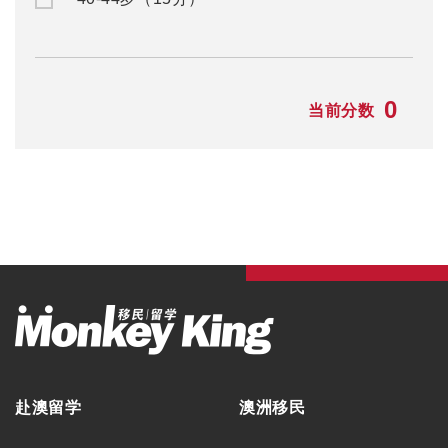
0
当前分数
赴澳留学
澳洲移民