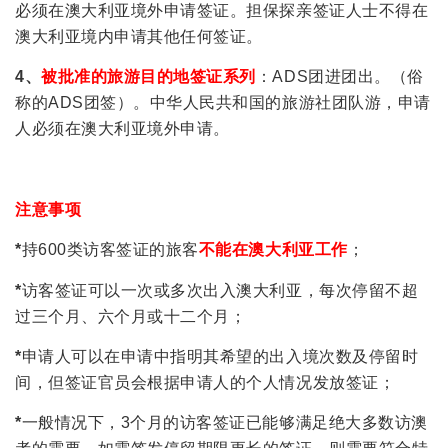
必须在澳大利亚境外申请签证。担保探亲签证人士不得在
澳大利亚境内申请其他任何签证。
4、
被批准的旅游目的地签证系列
：ADS团进团出。（俗
称的ADS团签）。中华人民共和国的旅游社团队游，申请
人必须在澳大利亚境外申请。
注意事项
*
持600类访客签证的旅客
不能在澳大利亚工作
；
*
访客签证可以一次或多次出入澳大利亚，每次停留不超
过三个月、六个月或十二个月；
*
申请人可以在申请中指明其希望的出入境次数及停留时
间，但签证官员会根据申请人的个人情况发放签证；
*
一般情况下，3个月的访客签证已能够满足绝大多数访澳