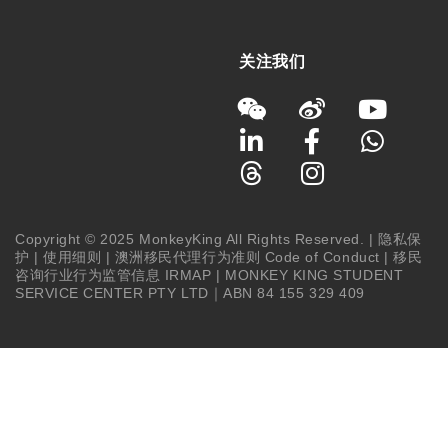
关注我们
Copyright © 2025 MonkeyKing All Rights Reserved. |
隐私保
护
|
使用细则
|
澳洲移民代理行为准则 Code of Conduct
|
移民
咨询行业行为监管信息 IRMAP
| MONKEY KING STUDENT
SERVICE CENTER PTY LTD｜ABN 84 155 329 409