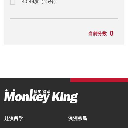
40-44岁（15分）
0
当前分数
赴澳留学
澳洲移民