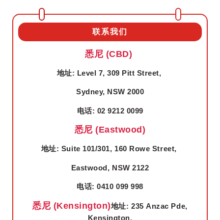
联系我们
悉尼 (CBD)
地址: Level 7, 309 Pitt Street,
Sydney, NSW 2000
电话: 02 9212 0099
悉尼 (Eastwood)
地址: Suite 101/301, 160 Rowe Street,
Eastwood, NSW 2122
电话: 0410 099 998
悉尼 (Kensington)
地址: 235 Anzac Pde,
Kensington,