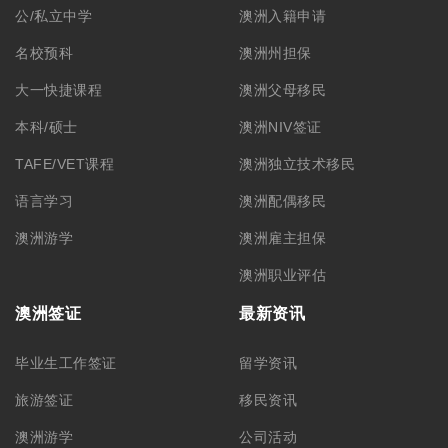
公/私立中学
澳洲入籍申请
名校预科
澳洲州担保
大一快捷课程
澳洲父母移民
本科/硕士
澳洲NIV签证
TAFE/VET课程
澳洲独立技术移民
语言学习
澳洲配偶移民
澳洲游学
澳洲雇主担保
澳洲职业评估
澳洲签证
最新资讯
毕业生工作签证
留学资讯
旅游签证
移民资讯
澳洲游学
公司活动