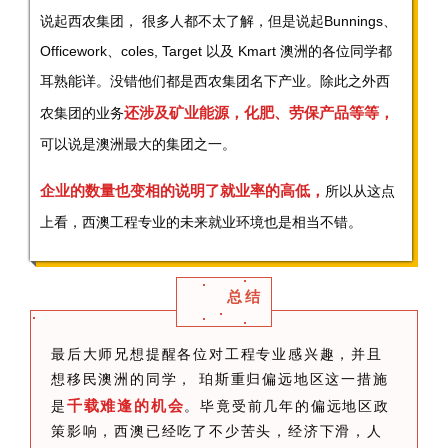
说起西农集团， 很多人都不太了解，但是说起Bunnings、
Officework、coles, Target 以及 Kmart 澳洲的各位同学都
耳熟能详。没错他们都是西农集团名下产业。除此之外西
还涉及矿业能源，化肥、劳保产品等等，
农集团的业务
可以说是澳洲最大的集团之一。
企业的数量也变相的说明了就业率的高低，
所以从这点
上看，西澳工程专业的未来就业环境也是相当不错。
总结
最后大师兄想提醒各位对工程专业感兴趣，并且
想移民澳洲的同学， 珀斯重归偏远地区这一措施
千载难逢的机会
是
。毕竟受前几年的偏远地区政
策影响，西澳已经吃了不少苦头，经济下滑，人