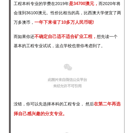
是34700澳元，
工程本科专业的学费在2019年
而2020年将
会涨到36100澳元。性价比相当的高，比西澳大学便宜了两
一年下来省了10多万人民币呢!
万多澳币，
不确定自己适不适合矿业工程，
而如果你还
想先读一个
基本的工程专业试试，这点学校也替你考虑到了。
在第二年再选
没错，你可以先选择本科的工程专业， 然后
择自己感兴趣的分支专业。