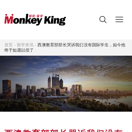
首页
-
留学资讯
-
西澳教育部部长哭诉我们没有国际学生，如今他
终于如愿以偿了