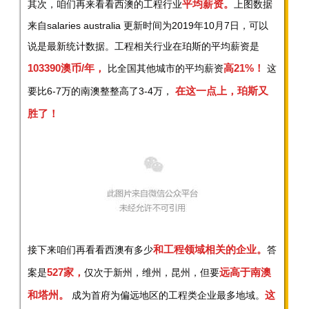
平均薪资。
其次，咱们再来看看西澳的工程行业
上图数据
来自salaries australia 更新时间为2019年10月7日，可以
说是最新统计数据。工程相关行业在珀斯的平均薪资是
103390澳币/年，
高21%！
比全国其他城市的平均薪资
这
在这一点上，珀斯又
要比6-7万的南澳整整高了3-4万，
胜了！
和工程领域相关的企业。
接下来咱们再看看西澳有多少
答
527家，
远高于南澳
案是
仅次于新州，维州，昆州，但要
和塔州。
这
成为首府为偏远地区的工程类企业最多地域。