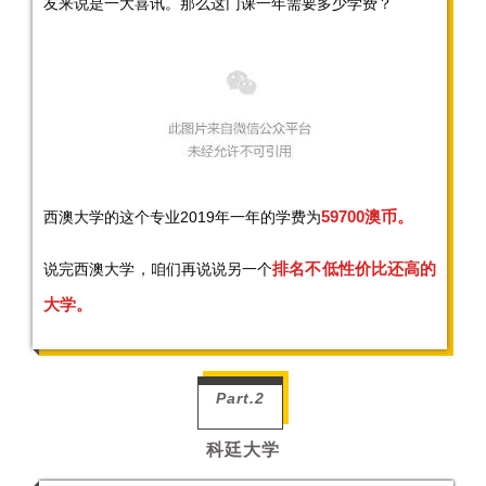
友来说是一大喜讯。那么这门课一年需要多少学费？
59700澳币。
西澳大学的这个专业2019年一年的学费为
排名不低性价比还高的
说完西澳大学，咱们再说说另一个
大学。
Part.2
科廷大学