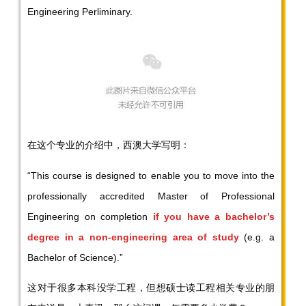
Engineering Perliminary.
在这个专业的介绍中，西澳大学写明：
“This course is designed to enable you to move into the
professionally accredited Master of Professional
Engineering on completion
if you have a bachelor’s
degree in a non-engineering area of study
(e.g. a
Bachelor of Science).”
这对于很多本科没学工程，但想硕士读工程相关专业的朋