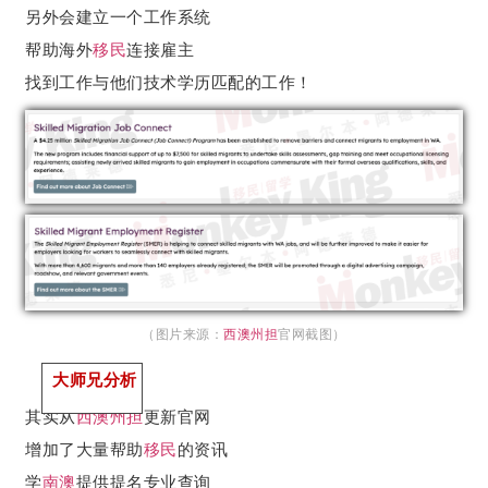
另外会建立一个工作系统
帮助海外
移民
连接雇主
找到工作与他们技术学历匹配的工作！
（图片来源：
西澳州担
官网截图）
大师兄分析
其实从
西澳州担
更新官网
增加了大量帮助
移民
的资讯
学
南澳
提供提名专业查询