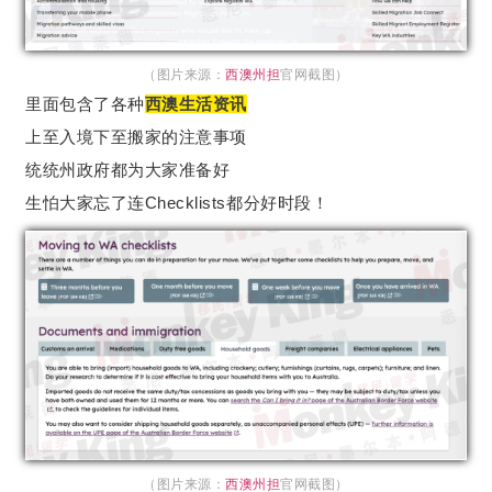
（图片来源：
西澳州担
官网截图）
里面包含了各种
西澳生活资讯
上至入境下至搬家的注意事项
统统州政府都为大家准备好
生怕大家忘了连Checklists都分好时段！
（图片来源：
西澳州担
官网截图）