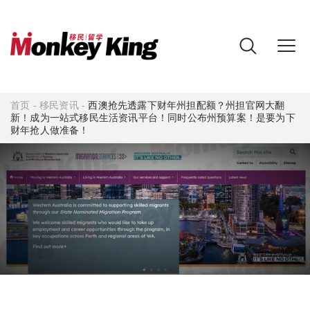
首页
-
移民资讯
-
西澳抢先透露下财年州担配额？州担官网大翻
新！成为一站式移民生活资讯平台！同时公布州预算案！是要为下
财年抢人做准备！