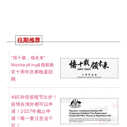
往期推荐
“悟十载，领未来”
MonkeyKing&领航教
十周年庆典晚宴回
育
顾
485补偿签细节出炉！
疫情在境外都可以申
请！2027年截止申
请！唯一要注意这个
坑！