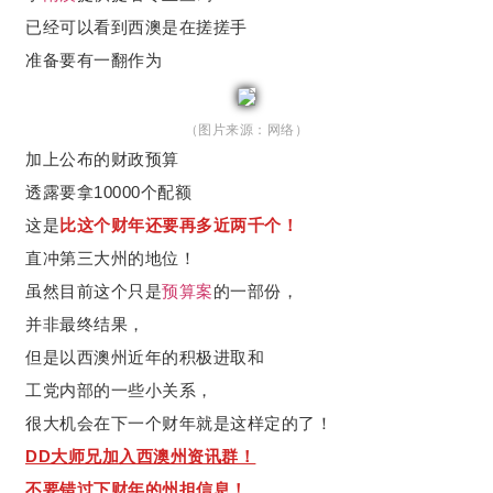
已经可以看到西澳是在搓搓手
准备要有一翻作为
（图片来源：网络）
加上公布的财政预算
透露要拿10000个配额
这是
比这个财年还要再多近两千个！
直冲第三大州的地位！
虽然目前这个只是
预算案
的一部份，
并非最终结果，
但是以西澳州近年的积极进取和
工党内部的一些小关系，
很大机会在下一个财年就是这样定的了！
DD大师兄加入西澳州资讯群！
不要错过下财年的州担信息！