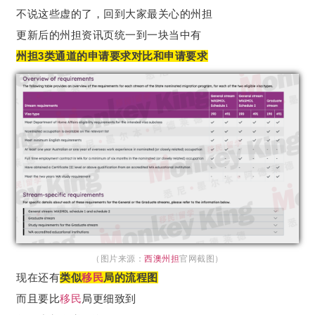
不说这些虚的了，回到大家最关心的州担
更新后的州担资讯页统一到一块当中有
州担3类通道的申请要求对比和申请要求
（图片来源：
西澳州担
官网截图）
现在还有
类似
移民
局的流程图
而且要比
移民
局更细致到