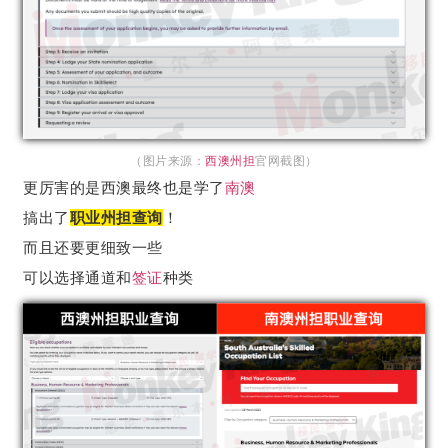
（图片来源：
西澳州担
官网截图）
更厉害的是西澳最终也是学了
南澳
搞出了
职业州担查询
！
而且还要更细致一些
可以选择通道和
签证
种类