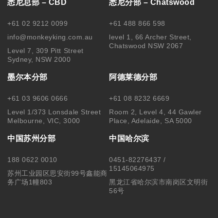
悉尼总部 – CBD
悉尼分部 – Chatswood
+61 02 9212 0099
+61 488 866 598
info@monkeyking.com.au
level 1, 66 Archer Street,
Chatswood NSW 2067
Level 7, 309 Pitt Street
Sydney, NSW 2000
墨尔本分部
阿德莱德分部
+61 03 9606 0666
+61 08 8232 6669
Level 1/373 Lonsdale Street
Room 2, Level 4, 44 Gawler
Melbourne, VIC, 3000
Place, Adelaide, SA 5000
中国苏州分部
中国哈尔滨
188 0622 0010
0451-82276437 /
15145064975
苏州工业园区思安街99号鑫能商
务广场1幢803
黑龙江省哈尔滨市南岗区文明街
56号