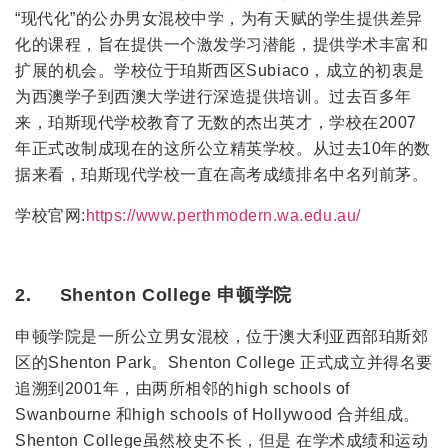
“现代化”的公办男女混校中学，为有天赋的学生提供差异
化的课程，旨在提供一个激发学习潜能，提供学术丰富和
扩展的机会。学校位于珀斯西区Subiaco，成立的初衷是
为西澳学子到西澳大学进行深造提供培训。过去百多年
来，珀斯现代学校教育了无数的杰出英才，学校在2007
年正式改制成现在的这所公立精英学校。从过去10年的数
据来看，珀斯现代学校一直在高考成绩排名中名列前茅。
学校官网:
https://www.perthmodern.wa.edu.au/
2. Shenton College 申顿学院
申顿学院是一所公立男女混校，位于澳大利亚西部珀斯郊
区的Shenton Park。Shenton College 正式成立并得名要
追溯到2001年，由两所相邻的high schools of
Swanbourne 和high schools of Hollywood 合并组成。
Shenton College虽然校史不长，但是 在学术成绩和运动