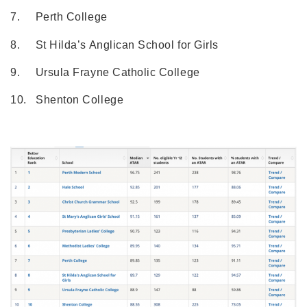
7. Perth College
8. St Hilda’s Anglican School for Girls
9. Ursula Frayne Catholic College
10. Shenton College