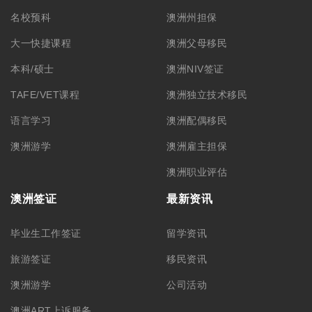
名校预科
澳洲州担保
大一快捷课程
澳洲父母移民
本科/硕士
澳洲NIV签证
TAFE/VET课程
澳洲独立技术移民
语言学习
澳洲配偶移民
澳洲游学
澳洲雇主担保
澳洲职业评估
澳洲签证
最新资讯
毕业生工作签证
留学资讯
旅游签证
移民资讯
澳洲游学
公司活动
澳洲ART上诉服务