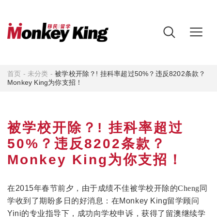
首页
-
未分类
-
被学校开除？! 挂科率超过50%？违反8202条款？
Monkey King为你支招！
被学校开除？! 挂科率超过
50%？违反8202条款？
Monkey King为你支招！
在
2015
年春节前夕，由于成绩不佳被学校开除的
Cheng同
学收到了期盼多日的好消息：在
Monkey King
留学顾问
Yini
的专业指导下，成功向学校申诉，获得了留澳继续学