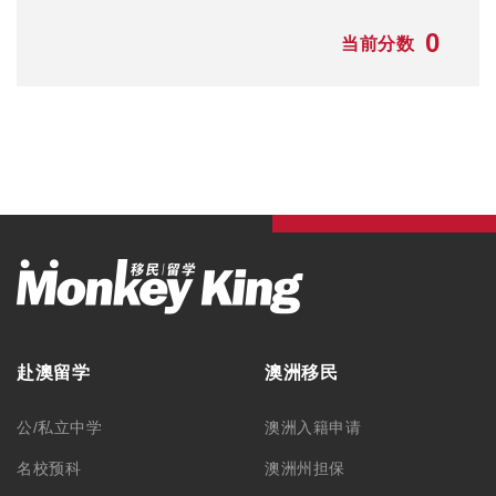
0
当前分数
赴澳留学
澳洲移民
公/私立中学
澳洲入籍申请
名校预科
澳洲州担保