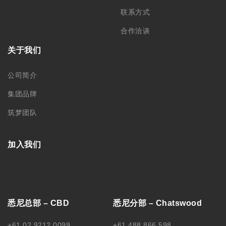
联系方式
合作洽谈
关于我们
公司简介
集团品牌
筑梦团队
加入我们
悉尼总部 – CBD
悉尼分部 – Chatswood
+61 02 9212 0099
+61 488 866 598