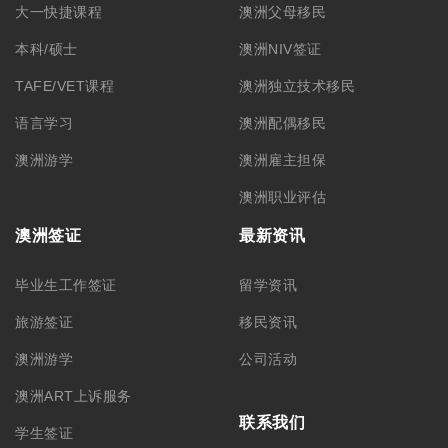
大一快捷课程
澳洲父母移民
本科/硕士
澳洲NIV签证
TAFE/VET课程
澳洲独立技术移民
语言学习
澳洲配偶移民
澳洲游学
澳洲雇主担保
澳洲职业评估
澳洲签证
最新资讯
毕业生工作签证
留学资讯
旅游签证
移民资讯
澳洲游学
公司活动
澳洲ART上诉服务
联系我们
学生签证