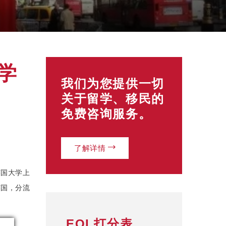
学
我们为您提供一切
关于留学、移民的
免费咨询服务。
了解详情
英国大学上
英国，分流
EOI 打分表