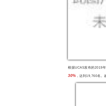
根据UCAS发布的201
30%
，达到19,760