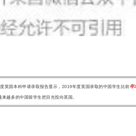
年
9年度英国本科申请录取报告显示，2019年度英国录取的中国学生比前
名。越来越多的中国留学生把目光投向英国。