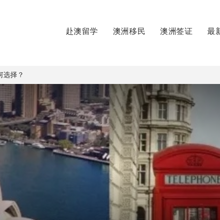
赴澳留学
澳洲移民
澳洲签证
最
何选择？