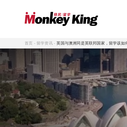
首页
-
留学资讯
-
英国与澳洲同是英联邦国家，留学该如