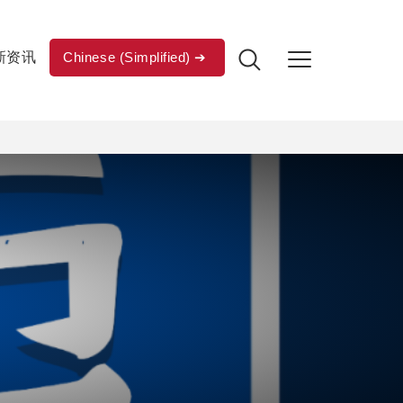
新资讯
Chinese (Simplified)