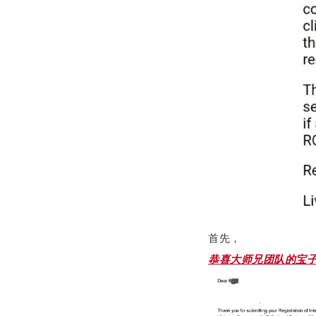
首先，
恭喜大师兄团队的宝子