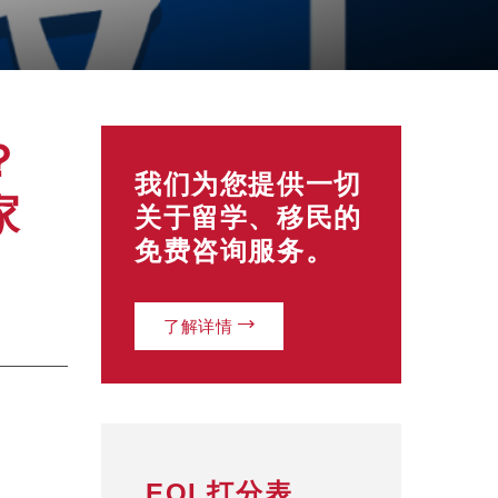
？
我们为您提供一切
家
关于留学、移民的
免费咨询服务。
了解详情
EOI 打分表