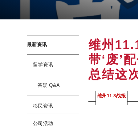
维州11
最新资讯
带‘废’
留学资讯
总结这
答疑 Q&A
维州11.3
战报
移民资讯
公司活动