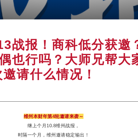
.13战报！商科低分获邀
配偶也行吗？大师兄帮大
次邀请什么情况！
维州本财年第4轮邀请来袭～
继上个月10.8维州战报，
时隔一个月，维州邀请稳定输出！