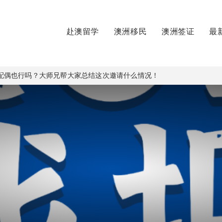
赴澳留学
澳洲移民
澳洲签证
最
废’配偶也行吗？大师兄帮大家总结这次邀请什么情况！