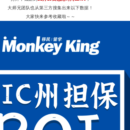
大师兄团队也从第三方搜集出来以下数据！
大家快来参考收藏啦～～