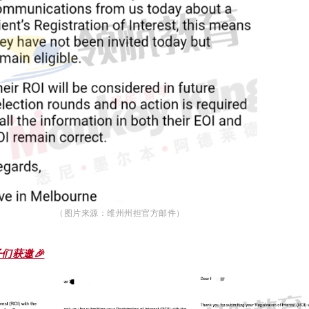
（图片来源：维州州担官方邮件）
们获邀🎉