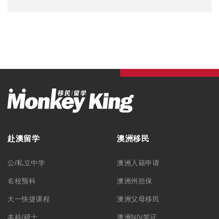
赴澳留学
澳洲移民
公/私立中学
澳洲入籍申请
名校预科
澳洲州担保
大一快捷课程
澳洲父母移民
本科/硕士
澳洲NIV签证