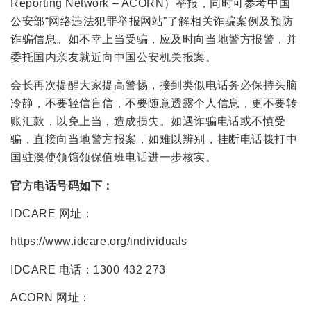
Reporting Network – ACORN）举报，同时可参考中国
公安部“网络违法犯罪举报网站”了解相关诈骗案例及预防
诈骗信息。如不幸上当受骗，应及时向当地警方报警，并
委托国内亲友就近向中国公安机关报案。
会长再次提醒大家提高警惕，接到类似电话务必保持头脑
冷静，不要轻信盲信，不要随意透露个人信息，更不要转
账汇款，以免上当，造成损失。如遇诈骗电话或不慎受
骗，直接向当地警方报案，如难以辨别，挂断电话拨打中
国驻澳使领馆领保值班电话进一步核实。
官方电话号码如下：
IDCARE 网址：
https://www.idcare.org/individuals
IDCARE 电话：1300 432 273
ACORN 网址：