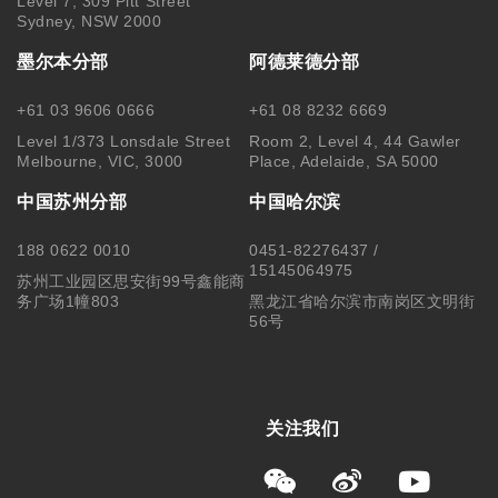
Level 7, 309 Pitt Street
Sydney, NSW 2000
墨尔本分部
阿德莱德分部
+61 03 9606 0666
+61 08 8232 6669
Level 1/373 Lonsdale Street
Room 2, Level 4, 44 Gawler
Melbourne, VIC, 3000
Place, Adelaide, SA 5000
中国苏州分部
中国哈尔滨
188 0622 0010
0451-82276437 /
15145064975
苏州工业园区思安街99号鑫能商
务广场1幢803
黑龙江省哈尔滨市南岗区文明街
56号
关注我们