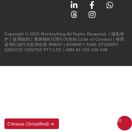
Copyright © 2025 MonkeyKing All Rights Reserved. |
隐私保
护
|
使用细则
|
澳洲移民代理行为准则 Code of Conduct
|
移民
咨询行业行为监管信息 IRMAP
| MONKEY KING STUDENT
SERVICE CENTER PTY LTD｜ABN 84 155 329 409
Chinese (Simplified)