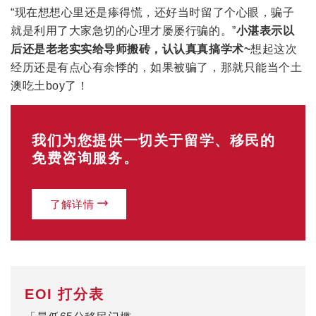
“现在想想心里还是瘆得慌，还好当时留了个心眼，骗子
就是利用了大家急切的心理才屡屡行骗的。”
小湛表示以
后还是老老实实给导师搬砖，认认真真搞学术~
想起这次
经历还是有点心有余悸的，如果被骗了，那就只能当个土
澳吃土boy了！
我们为您提供一切关于留学、移民的
免费咨询服务。
了解详情
EOI 打分表