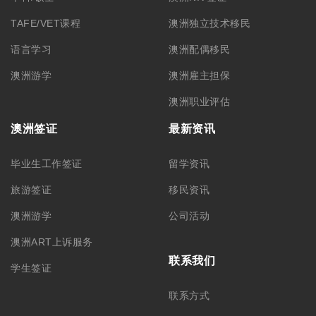
TAFE/VET课程
澳洲独立技术移民
语言学习
澳洲配偶移民
澳洲游学
澳洲雇主担保
澳洲职业评估
澳洲签证
最新资讯
毕业生工作签证
留学资讯
旅游签证
移民资讯
澳洲游学
公司活动
澳洲ART上诉服务
联系我们
学生签证
联系方式