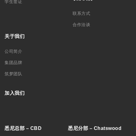
学生签证
联系方式
合作洽谈
关于我们
公司简介
集团品牌
筑梦团队
加入我们
悉尼总部 – CBD
悉尼分部 – Chatswood