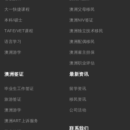
大一快捷课程
澳洲父母移民
本科/硕士
澳洲NIV签证
TAFE/VET课程
澳洲独立技术移民
语言学习
澳洲配偶移民
澳洲游学
澳洲雇主担保
澳洲职业评估
澳洲签证
最新资讯
毕业生工作签证
留学资讯
旅游签证
移民资讯
澳洲游学
公司活动
澳洲ART上诉服务
联系我们