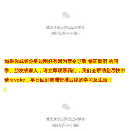
如果你或者你身边刚好有因为禁令导致 签证取消 的同
学、朋友或家人，请立即联系我们，我们会帮助您尽快申
请revoke，早日回到澳洲安排后续的学习及生活！