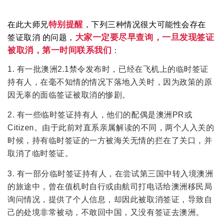
特别提醒
在此大师兄
，下列三种情况很大可能性会存在
大家一定要尽早查询，一旦发现签证
签证取消 的问题，
被取消，第一时间联系我们
：
1. 有一批澳洲2.1禁令发布时，已经在飞机上的临时签证
持有人，在毫不知情的情况下落地入关时，因为政策的原
因无辜的面临签证被取消的惨剧。
2. 有一些临时签证持有人，他们的配偶是澳洲PR或
Citizen。由于此前对直系亲属解读的不同，两个人入关的
时候，持有临时签证的一方被海关无情的拦在了关口，并
取消了临时签证。
3. 有一部分临时签证持有人，在尝试第三国中转入境澳洲
的旅途中，曾在值机时自行或由航司打电话给澳洲移民局
询问情况，提供了个人信息，却因此被取消签证，导致自
己的处境非常被动，不敢回中国，又没有签证去澳洲。