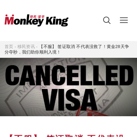
首页
-
移民资讯
-
【不服】 签证取消 不代表没救了！黄金28天争
分夺秒，我们助你顺利入境！