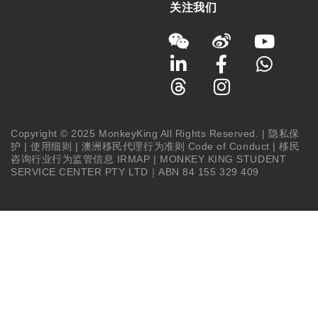
关注我们
Copyright © 2025 MonkeyKing All Rights Reserved. |
隐私保
护
|
使用细则
|
澳洲移民代理行为准则 Code of Conduct
|
移民
咨询行业行为监管信息 IRMAP
| MONKEY KING STUDENT
SERVICE CENTER PTY LTD｜ABN 84 155 329 409