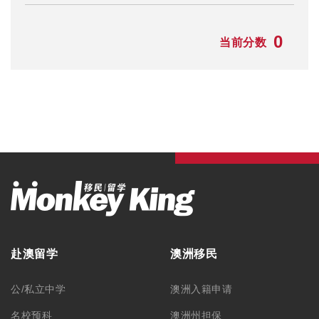
0
当前分数
赴澳留学
澳洲移民
公/私立中学
澳洲入籍申请
名校预科
澳洲州担保