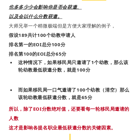
也多多少少会影响你是否会获邀、
以及会以什么分数获邀。
大师兄举一个稍微极端但是方便大家理解的例子，
假设189共计100个幼教申请人
排名第一的EOI总分100分
排名第100的EOI总分65分
这种情况下，如果移民局只邀请了1个幼教，
那么该
轮幼教最低获邀分数，就是100分
而如果移民局一口气邀请了100个幼教（清空）
那么
该轮幼教最低获邀分数，就是65分
所以，除了EOI分数绝对值，还要看每一轮移民局邀请的
人数
这才是影响各提名职业最低获邀分数的关键因素。