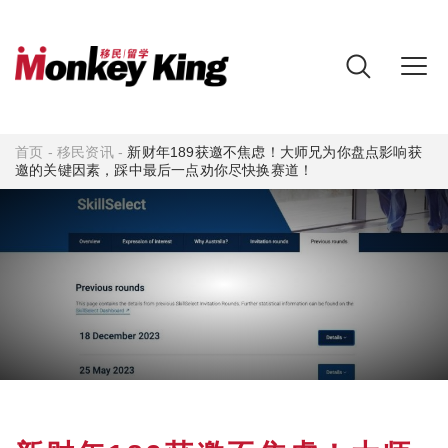
首页
-
移民资讯
-
新财年189获邀不焦虑！大师兄为你盘点影响获
邀的关键因素，踩中最后一点劝你尽快换赛道！