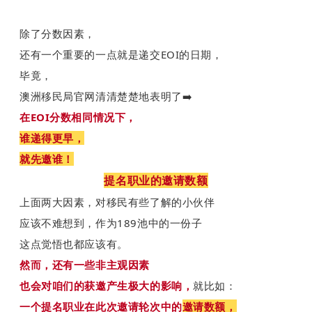
除了分数因素，
还有一个重要的一点就是递交EOI的日期，
毕竟，
澳洲移民局官网清清楚楚地表明了➡️
在EOI分数相同情况下，
谁递得更早，
就先邀谁！
提名职业的邀请数额
上面两大因素，对移民有些了解的小伙伴
应该不难想到，作为189池中的一份子
这点觉悟也都应该有。
然而，还有一些非主观因素
也会对咱们的获邀产生极大的影响，
就比如：
一个提名职业在此次邀请轮次中的
邀请数额，