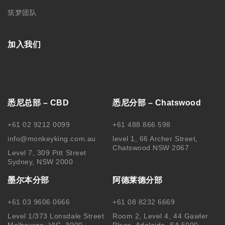
Level 1/373 Lonsdale Street
Room 2, Level 4, 44 Gawler
Melbourne, VIC, 3000
Place, Adelaide, SA 5000
中国苏州分部
中国哈尔滨
188 0622 0010
0451-82276437 /
15145064975
苏州工业园区思安街99号鑫能商
务广场1幢803
黑龙江省哈尔滨市南岗区文明街
56号
关注我们