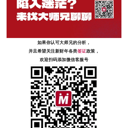
如果你认可大师兄的分析，
并且希望关注新财年各类
签证
政策，
欢迎扫码添加微信客服号