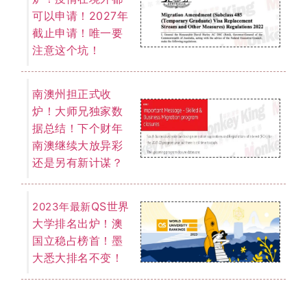
我们为您提供一切关于留学、移民的
免费咨询服务。
了解详情
EOI 打分表
「最低65分移民门槛」