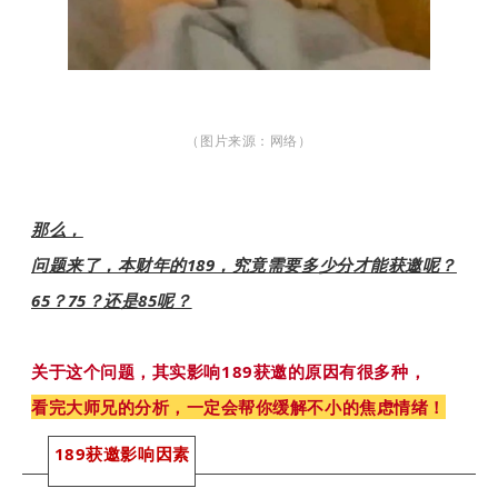
（图片来源：网络）
那么，
问题来了，本财年的189，究竟需要多少分才能获邀呢？
65？75？还是85呢？
关于这个问题，其实影响189获邀的原因有很多种，
看完大师兄的分析，一定会帮你缓解不小的焦虑情绪！
189获邀影响因素