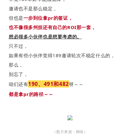
邀请也不是那么稳定，
但也是
一步到位拿pr的签证，
也不像很多州担还有自己的ROI那一套，
想必很多小伙伴也是想要考虑的。
只不过，
如果有些小伙伴觉得189邀请轮次不稳定什么的，
那么，
别忘了，
190、491和482
咱们还有
呀～～
都是拿pr的路径～～
（图片来源：网络）