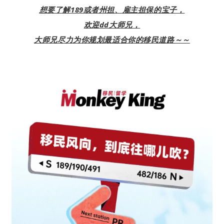
想要了解189或者州担、雇主
担保的宝子，
欢迎dd大师兄，
大师兄尽力为你规划最适合你的移民道路～～