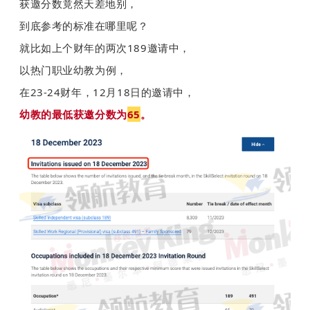
获邀分数竟然天差地别，
到底参考的标准在哪里呢？
就比如上个财年的两次189邀请中，
以热门职业幼教为例，
在23-24财年，12月18日的邀请中，
幼教的最低获邀分数为
65
。