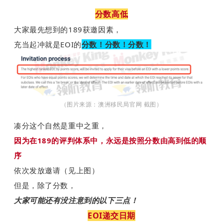
分数高低
大家最先想到的189获邀因素，
充当起冲就是EOI的
分数！分数！分数！
（图片来源：澳洲移民局官网 截图）
凑分这个自然是重中之重，
因为在189的评判体系中，永远是按照分数由高到低的顺
序
依次发放邀请（见上图）
但是，
除了分数，
大家可能还有没注意到的以下三点！
EOI递交日期