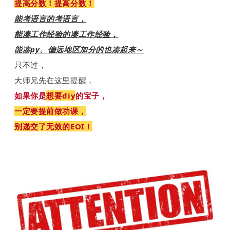
提高分数！提高分数！
能考语言的考语言，
能凑工作经验的凑工作经验，
能凑py、偏远地区加分的也凑起来～
只不过，
大师兄先在这里提醒，
如果你是
想要diy
的宝子，
一定要提前做功课，
别递交了无效的EOI！