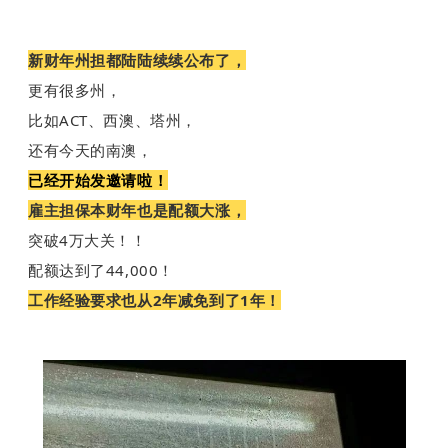
新财年州担都陆陆续续公布了，
更有很多州，
比如ACT、西澳、塔州，
还有今天的南澳，
已经开始发邀请啦！
雇主担保本财年也是配额大涨，
突破4万大关！！
配额达到了44,000！
工作经验要求
也从2年减免到了1年！