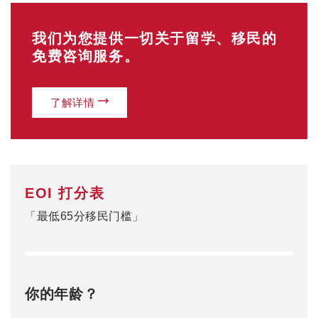
你的年龄？
18-24岁（25分）
25-32岁（30分）
33-39岁（25分）
40-44岁（15分）
0
当前分数