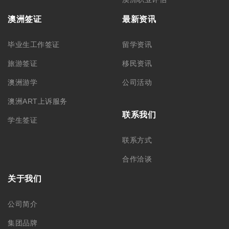
集团品牌
筑梦团队
加入我们
悉尼总部 – CBD
悉尼分部 – Chatswood
+61 02 9212 0099
+61 488 866 598
info@monkeyking.com.au
level 1, 66 Archer Street,
Chatswood NSW 2067
Level 7, 309 Pitt Street
Sydney, NSW 2000
墨尔本分部
阿德莱德分部
+61 03 9606 0666
+61 08 8232 6669