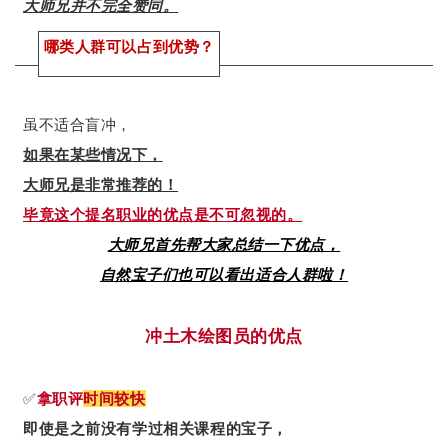
大师兄并不完全赞同。
哪类人群可以占到
优势？
虽不适合盲冲，
如果在某些情况下，
大师兄是非常推荐的！
毕竟这个提名职业的优点是不可忽视的。
大师兄首先帮大家总结一下优点，
自然宝子们也可以看出适合人群啦！
冲土木绘图员的优点
✅
拿职评
时间较快
即使是之前没有学过相关课程的宝子，