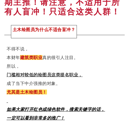
期主推！请注意，不适用于所
有人盲冲！只适合这类人群！
土木绘图员
为什么
不
适合
盲冲？
不得不说，
本财年
建筑类职业
真的很引人注目。
所以，
门槛相对较低的绘图员这类提名职业，
成了当下中介强推的对象。
尤其是土木绘图员！
如果大家打开红色或绿色软件，搜索关键字的话，
一定可以看到非常多的推广！