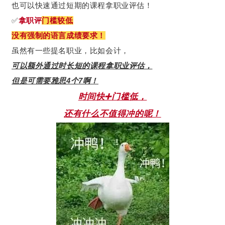
也可以快速通过短期的课程拿职业评估！
✅
拿职评
门槛较低
没有强制的语言成绩要求！
虽然有一些提名职业，比如会计，
可以额外通过时长短的课程拿职业评估，
但是可需要雅思4个7啊！
时间快➕门槛低，
还有什么不值得冲的呢！