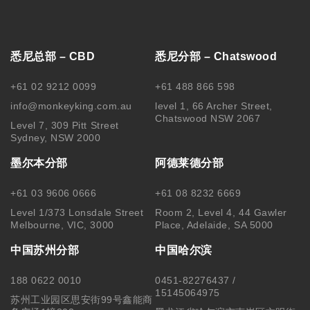
关注我们
Copyright © 2025 MonkeyKing All Rights Reserved. |
隐私保
护
|
使用细则
|
澳洲移民代理行为准则 Code of Conduct
|
移民
咨询行业行为监管信息 IRMAP
| MONKEY KING STUDENT
SERVICE CENTER PTY LTD｜ABN 84 155 329 409