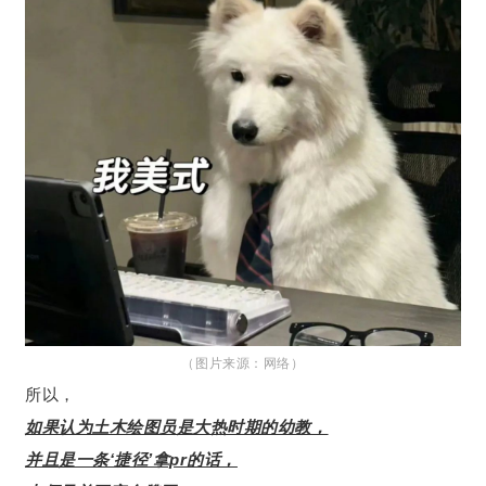
（图片来源：网络）
所以，
如果认为土木绘图员是大热时期的幼教，
并且是一条‘捷径’拿pr的话，