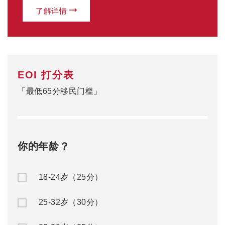
0
当前分数
赴澳留学
澳洲移民
公/私立中学
澳洲入籍申请