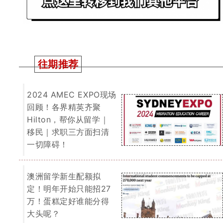
一文搞懂！今年境外申请人移民澳洲机遇
在哪！如何规划可更快拿到PR！干货满
满建议收藏慢慢看！
2025 QS 世界大学排名出炉！又是澳区
赢麻的一年！整体排名上涨！各大学纷纷
开启活宝型宣传模式～
我们为您提供一切关于留学、移民的
免费咨询服务。
了解详情