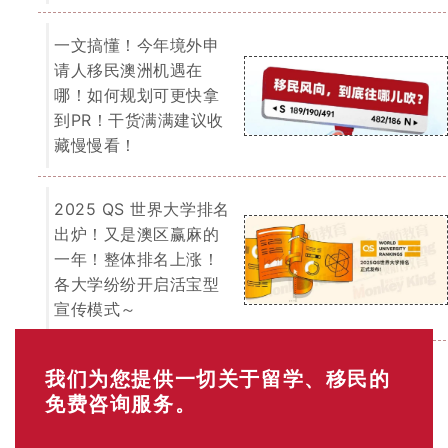
EOI 打分表
「最低65分移民门槛」
你的年龄？
18-24岁（25分）
25-32岁（30分）
33-39岁（25分）
40-44岁（15分）