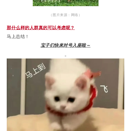
（图片来源：网络）
那什么样的人群真的可以考虑呢？
马上总结！
宝子们快来对号入座啦～