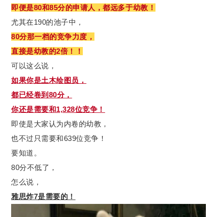
即便是80和85分的申请人，都远多于幼教！
尤其在190的池子中，
80分那一档的竞争力度，
直接是幼教的2倍！！
可以这么说，
如果你是土木绘图员，
都已经卷到80分，
你还是需要和1,328位竞争！
即使是大家认为内卷的幼教，
也不过只需要和639位竞争！
要知道。
80分不低了，
怎么说，
雅思炸7是需要的！