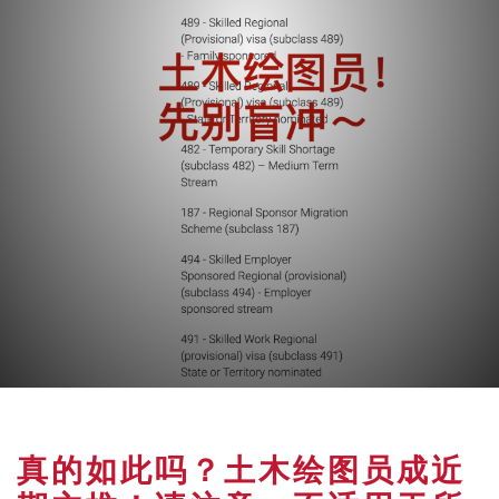
真的如此吗？土木绘图员成近