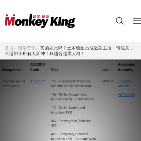
首页
-
留学资讯
-
真的如此吗？土木绘图员成近期主推！请注意，
不适用于所有人盲冲！只适合这类人群！