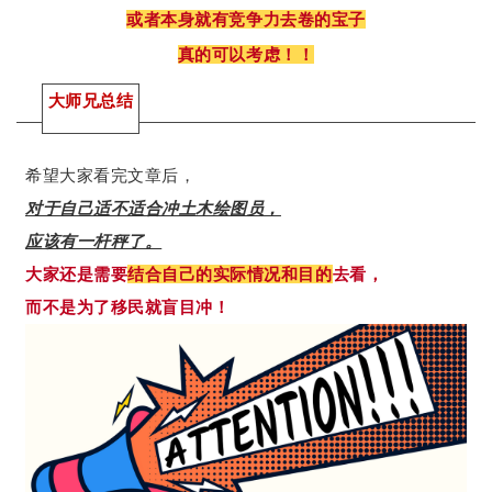
或者本身就有竞争力去卷的宝子
真的可以考虑！！
大师兄总结
希望大家看完文章后，
对于自己适不适合冲土木绘图员，
应该有一杆秤了。
大家还是需要
结合自己的实际情况和目的
去看，
而不是为了移民就盲目冲！