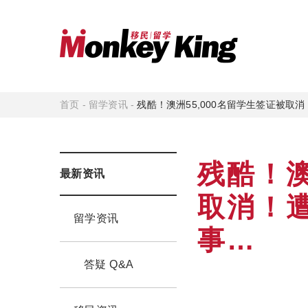
首页
-
留学资讯
-
残酷！澳洲55,000名留学生签证被取
残酷！澳
最新资讯
取消！
留学资讯
事…
答疑 Q&A