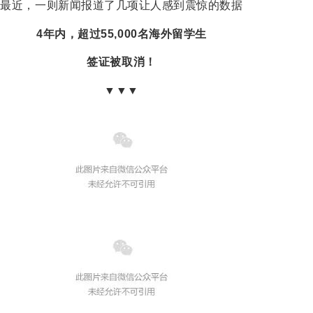
最近，一则新闻报道了几项让人感到震惊的数据
4年内，超过
55,000
名海外留学生
签证被取消！
▼▼▼