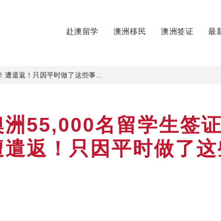
赴澳留学
澳洲移民
澳洲签证
最
消！遭遣返！只因平时做了这些事…
洲55,000名留学生签
遭遣返！只因平时做了这