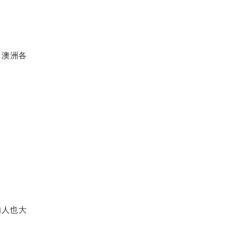
，澳洲各
的人也大