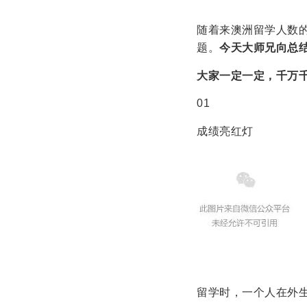
随着来澳洲留学人数
题。
今天大师兄向总
大家一定一定，千万
01
成绩亮红灯
留学时，一个人在外