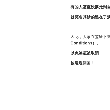
有的人甚至没察觉到
就莫名其妙的黑在了
因此，大家在签证下
Conditions）。
以免签证被取消
被遣返回国！