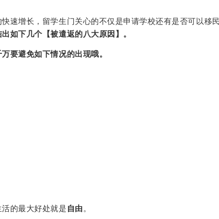
的快速增长，留学生门关心的不仅是申请学校还有是否可以移
结出如下几个【被遣返的八大原因】。
千万要避免如下情况的出现哦。
生活的最大好处就是
自由
。