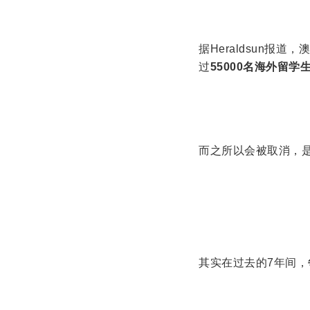
据Heraldsun报
过
55000名海外留
而之所以会被取消，
其实在过去的7年间，