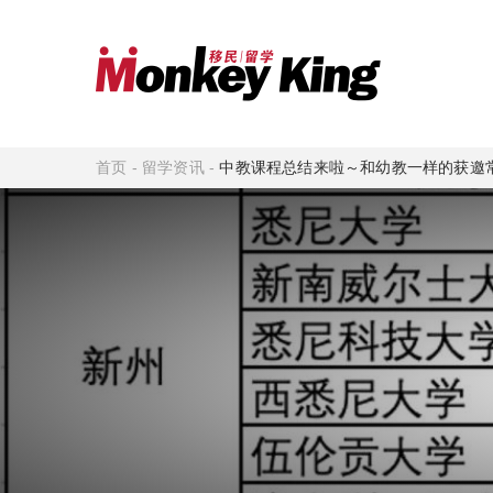
首页
-
留学资讯
-
中教课程总结来啦～和幼教一样的获邀