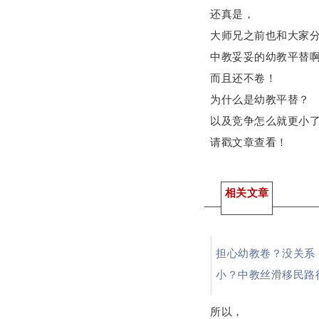
还真是，
大师兄之前也和大家
中教妥妥的幼教平替
而且还不卷！
为什么是幼教平替？
以及竞争怎么就更小
请戳文章查看！
相关文章
担心幼教卷？没关系
小？中教丝滑移民路
所以，