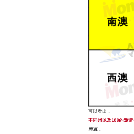
可以看出，
不同州以及189的邀
而且，