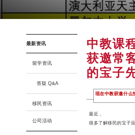
中教课
最新资讯
获邀常
留学资讯
的宝子
答疑 Q&A
现在中教获邀什么
移民资讯
最近，
公司活动
很多了解移民的宝子