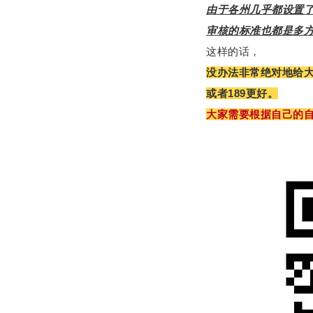
由于各州几乎都设置
审核的标准也都是多
这样的话，
没办法非常绝对地给
或者189更好。
大家需要根据自己的