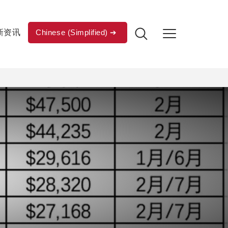
新资讯
Chinese (Simplified)