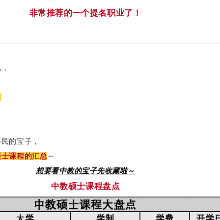
非常推荐的一个提名职业了！
况，
。
移民的宝子，
硕士课程的汇总
～
想要看中教的宝子先收藏啦～
中教硕士课程盘点