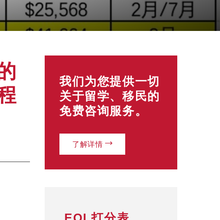
的
我们为您提供一切
程
关于留学、移民的
免费咨询服务。
了解详情
EOI 打分表