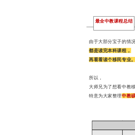
最全中教课程总结
大部分宝子的情
由于
都是读完本科课程，
再看看读个移民专业
所以，
大师兄为了想看中教
特意为大家整理
中教