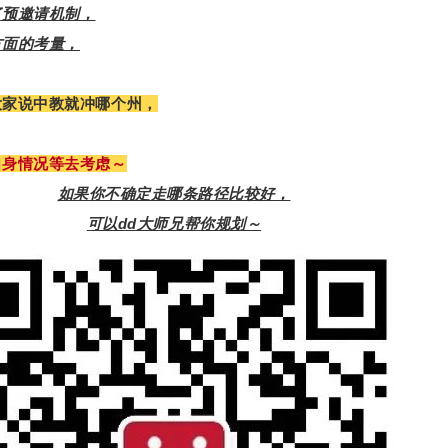
了预邀请机制，
方面的考量，
大家说中教就冲哪个州，
自身情况等去考虑～
如果你不确定走哪条路径比较好，
可以dd大师兄帮你规划～