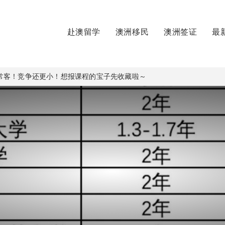
赴澳留学
澳洲移民
澳洲签证
最
常客！竞争还更小！想报课程的宝子先收藏啦～