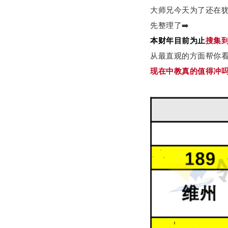
大师兄今天为了还在
先整理了➡️
本财年目前为止
搜集
从最直观的方面帮你
现在中教真的值得冲