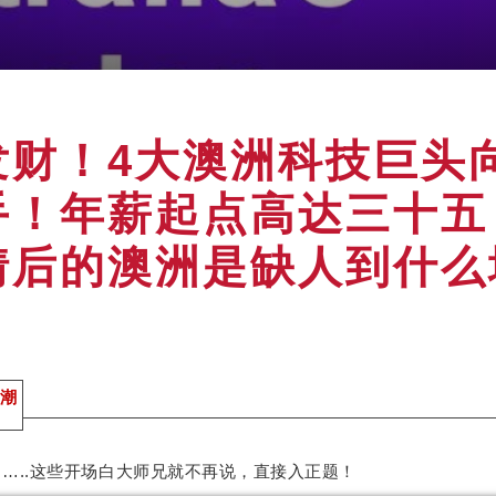
发财！4大澳洲科技巨头
手！年薪起点高达三十五
情后的澳洲是缺人到什么
人潮
…..这些开场白大师兄就不再说，直接入正题！