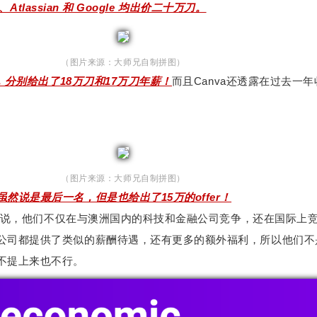
l、Atlassian 和 Google 均出价二十万刀。
（图片来源：大师兄自制拼图）
a，分别给出了18万刀和17万刀年薪！
而且Canva还透露在过去一
！
（图片来源：大师兄自制拼图）
然说是最后一名，但是也给出了15万的offer！
负责人说，他们不仅在与澳洲国内的科技和金融公司竞争，还在国际上
公司都提供了类似的薪酬待遇，还有更多的额外福利，所以他们不
不提上来也不行。