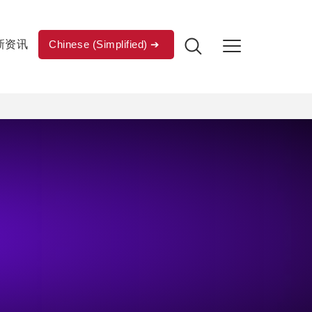
新资讯
Chinese (Simplified)