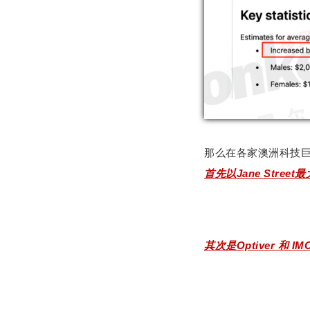
那么在各家澳洲科技
首先以Jane Stre
其次是Optiver 和