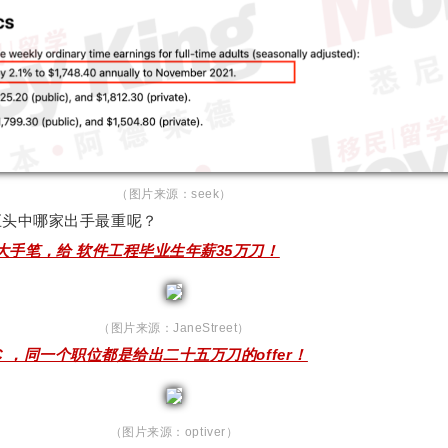
（图片来源：seek）
巨头中哪家出手最重呢？
et最大手笔，给 软件工程毕业生年薪35万刀！
（图片来源：JaneStreet）
 IMC ，同一个职位都是给出二十五万刀的offer！
（图片来源：optiver）