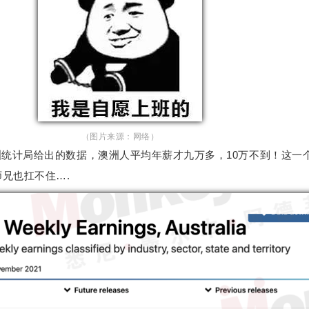
（图片来源：网络）
统计局给出的数据，澳洲人平均年薪才九万多，10万不到！这一
师兄也扛不住….