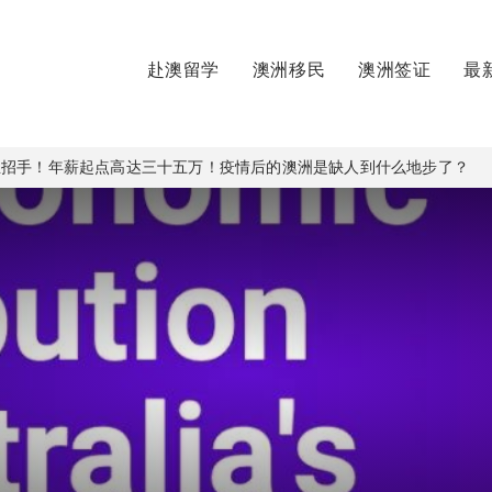
赴澳留学
澳洲移民
澳洲签证
最
生招手！年薪起点高达三十五万！疫情后的澳洲是缺人到什么地步了？