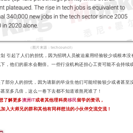
（图片来源：techcouncil）
划 引起了人们的担忧，因为招聘人员被迫雇用经验较少或根本没
况下，他们的薪水会翻倍。一些行业机构还担心工资可能不会持续
起了部分人的担忧，因为请新的毕业生他们可能经验较少或者甚至
高甚至多几倍，这么一卷下去都不知道谁熬死
谁
了！
想了解更多
澳洲IT
或者其他理科类
移民
留学的资讯，
以加入大师兄的群和其他有同样想法的小伙伴交流交流！