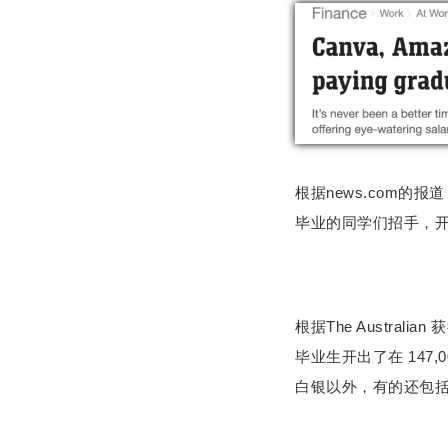
根据news.com
毕业的同学们招手，开
根据The Australi
毕业生开出了在 147,
白银以外，有的还包