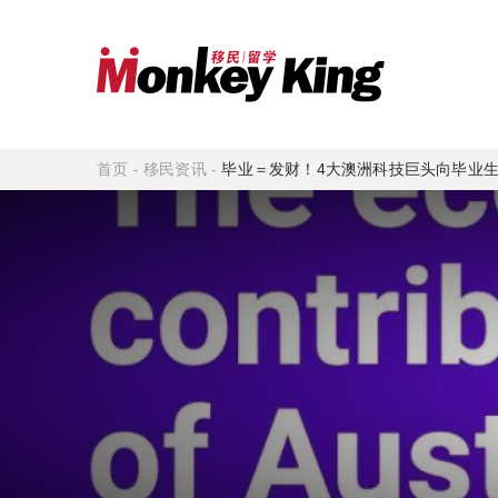
首页
-
移民资讯
-
毕业＝发财！4大澳洲科技巨头向毕业