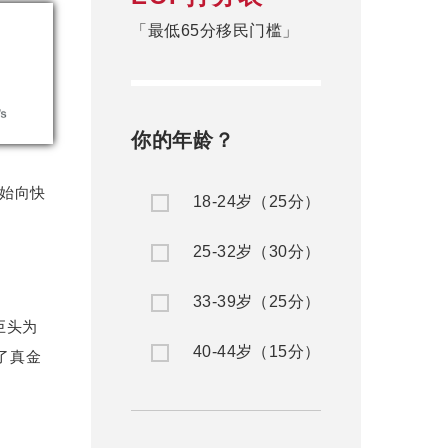
「最低65分移民门槛」
你的年龄？
开始向快
18-24岁（25分）
25-32岁（30分）
33-39岁（25分）
巨头为
40-44岁（15分）
除了真金