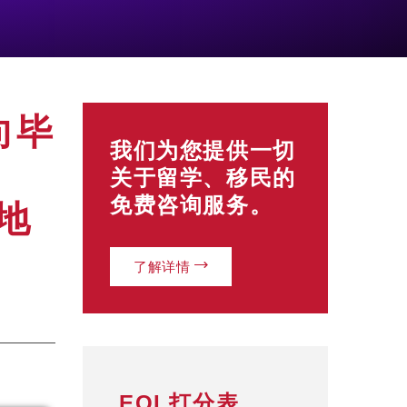
向毕
我们为您提供一切
关于留学、移民的
免费咨询服务。
地
了解详情
EOI 打分表