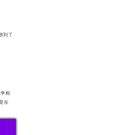
年收到了
竞争相
是在