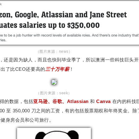
（图片来源：news）
的报道，还是因为缺人，而且也快到毕业季了，所以澳洲一些科技巨头
出了比CEO还要高的
三十万年薪
！
（图片来源：seek）
an 获得的数据，包括
亚马逊、谷歌、Atlassian
和
Canva
在内的科技
000 至 350,000 刀之间的工资，有的包括股票期权和年终奖金。
括健身房会员和公司旅行。