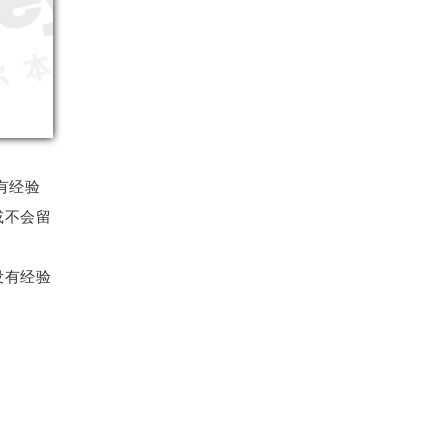
有经验
或不会留
没有经验