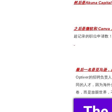
然后是Akuna Capita
之后是微软和 Canv
超记录的职位申请数
最后一名是亚马逊，虽
Optiver的招聘
同的人才，因为海外
卷，而是放眼世界，