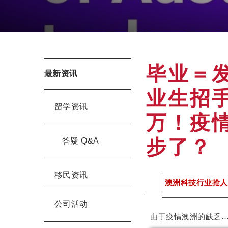
毕业＝
最新资讯
业生招
留学资讯
万！疫
步了？
答疑 Q&A
移民资讯
澳洲科技行业抢
公司活动
由于疫情澳洲的缺乏…