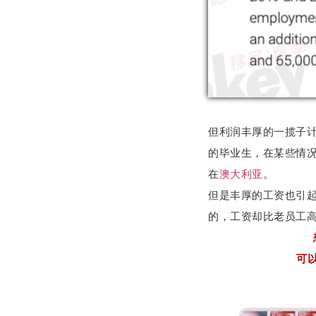
但利润丰厚的一揽子计
的毕业生，在某些情
在
澳大利亚
。
但是丰厚的工资也引
的，工资却比老员工
可