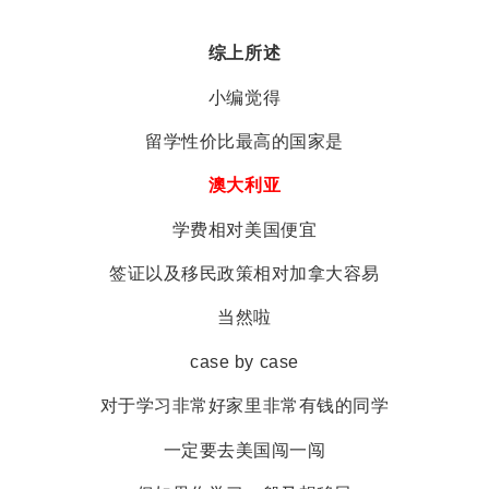
我们为您提供一切关于留学、移民的
免费咨询服务。
了解详情
EOI 打分表
「最低65分移民门槛」
你的年龄？
18-24岁（25分）