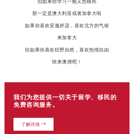
25-32岁（30分）
33-39岁（25分）
40-44岁（15分）
0
当前分数