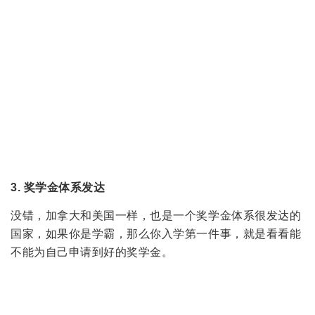
劣
势
说实话，小编觉得，出了冷点儿，加拿大没有什么硬伤，
唯一可以被拿来说劣势的也就是：相对于澳大利亚同等级
别的大学，加拿大的学校要求偏高。