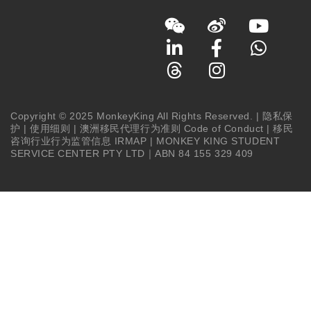
Copyright © 2025 MonkeyKing All Rights Reserved. |
隐私保
护
|
使用细则
|
澳洲移民代理行为准则 Code of Conduct
|
移民
咨询行业行为监管信息 IRMAP
| MONKEY KING STUDENT
SERVICE CENTER PTY LTD｜ABN 84 155 329 409