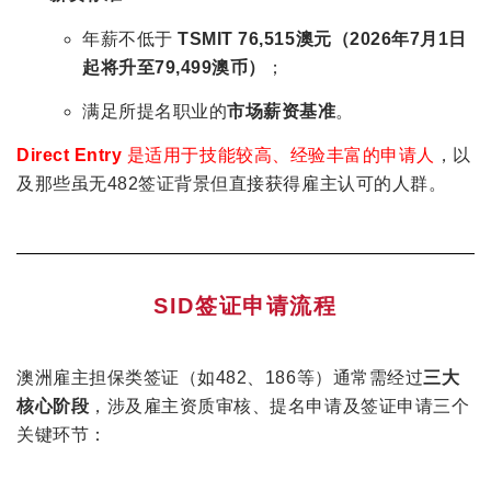
年薪不低于
TSMIT 76,515澳元（2026年7月1日
起将升至79,499澳币）
；
满足所提名职业的
市场薪资基准
。
Direct Entry
是适用于技能较高、经验丰富的申请人
，以
及那些虽无482签证背景但直接获得雇主认可的人群。
SID签证申请流程
澳洲雇主担保类签证（如482、186等）通常需经过
三大
核心阶段
，涉及雇主资质审核、提名申请及签证申请三个
关键环节：