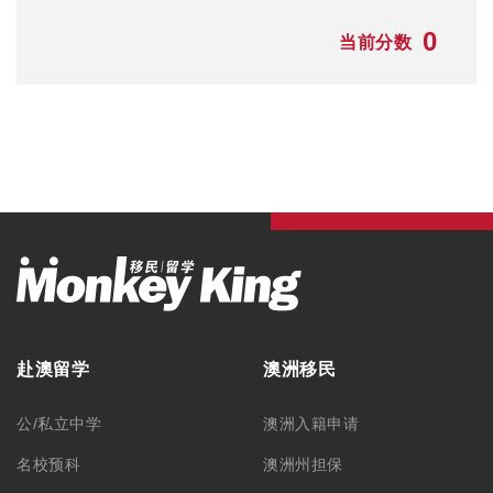
0
当前分数
赴澳留学
澳洲移民
公/私立中学
澳洲入籍申请
名校预科
澳洲州担保