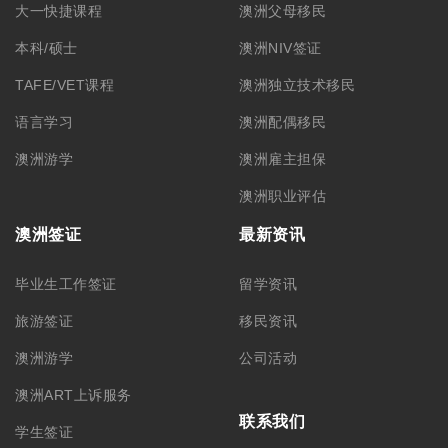
大一快捷课程
澳洲父母移民
本科/硕士
澳洲NIV签证
TAFE/VET课程
澳洲独立技术移民
语言学习
澳洲配偶移民
澳洲游学
澳洲雇主担保
澳洲职业评估
澳洲签证
最新资讯
毕业生工作签证
留学资讯
旅游签证
移民资讯
澳洲游学
公司活动
澳洲ART上诉服务
联系我们
学生签证