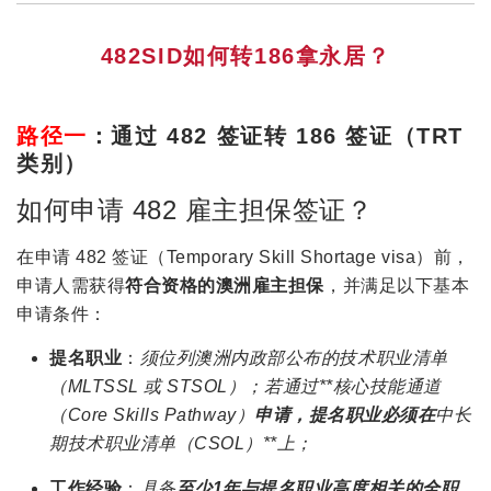
482SID如何转186拿永居？
路径一
：
通过 482 签证转 186 签证（TRT
类别）
如何申请 482 雇主担保签证？
在申请 482 签证（Temporary Skill Shortage visa）前，
申请人需获得
符合资格的澳洲雇主担保
，并满足以下基本
申请条件：
提名职业
：
须位列澳洲内政部公布的技术职业清单
（MLTSSL 或 STSOL）；若通过**核心技能通道
（Core Skills Pathway）
申请，提名职业必须在
中长
期技术职业清单（CSOL）**上；
工作经验
：
具备
至少1年与提名职业高度相关的全职