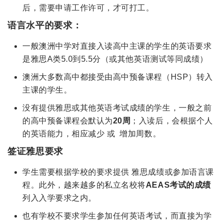
后，需要申请工作许可，才可打工。
语言水平的要求：
一般澳洲中学对直接入读高中主课的学生的英语要求
是雅思A类
5.0
到
5.5
分（或其他英语测试等同成绩）
澳洲大多数高中都接受由高中预备课程（
HSP
）转入
主课的学生。
没有提供雅思或其他英语考试成绩的学生，一般之前
的高中预备课程会默认为
20
周
；入读后，会根据个人
的英语能力，相应减少 或 增加周数。
签证雅思要求
学生需要根据学校的要求提供
雅思成绩或参加语言课
程。此外，
越来越多的私立名校将
AEAS
考试的成绩
列入入学要求之内。
也有学校不要求学生参加任何英语考试，而直接为学