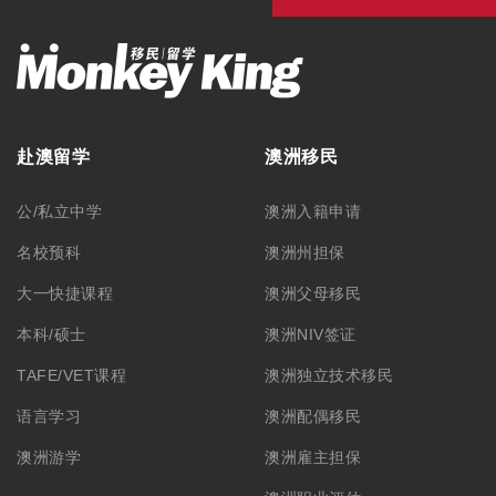
赴澳留学
澳洲移民
公/私立中学
澳洲入籍申请
名校预科
澳洲州担保
大一快捷课程
澳洲父母移民
本科/硕士
澳洲NIV签证
TAFE/VET课程
澳洲独立技术移民
语言学习
澳洲配偶移民
澳洲游学
澳洲雇主担保