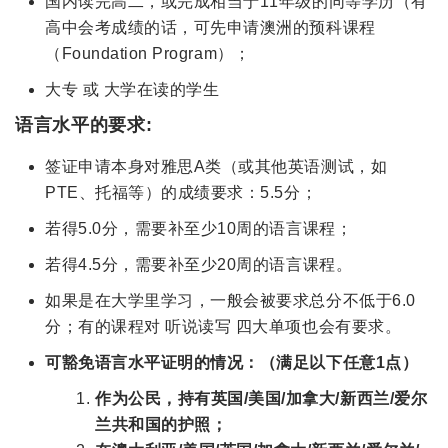
国内读完高二，或完成相当于11年级的同等学历（有
高中会考成绩的话，可先申请澳洲的预科课程
（Foundation Program）；
大专 或 大学在读的学生
语言水平的要求:
签证申请本身对雅思A类（或其他英语测试，如
PTE、托福等）的成绩要求：5.5分；
若得5.0分，需要补至少10周的语言课程；
若得4.5分，需要补至少20周的语言课程。
如果是在大学里学习，一般会被要求总分不低于6.0
分；有的课程对 听说读写 四大单项也会有要求。
可豁免语言水平证明的情况：（满足以下任意1点）
作为公民，持有英国/美国/加拿大/新西兰/爱尔
兰共和国的护照；