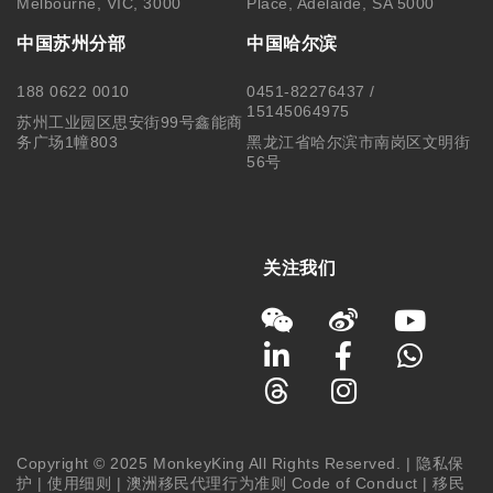
Melbourne, VIC, 3000
Place, Adelaide, SA 5000
中国苏州分部
中国哈尔滨
188 0622 0010
0451-82276437 /
15145064975
苏州工业园区思安街99号鑫能商
务广场1幢803
黑龙江省哈尔滨市南岗区文明街
56号
关注我们
Copyright © 2025 MonkeyKing All Rights Reserved. |
隐私保
护
|
使用细则
|
澳洲移民代理行为准则 Code of Conduct
|
移民