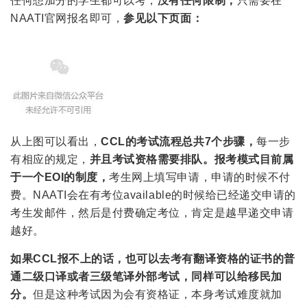
任何想加分的学生都可以考，
没有任何限制，
只需要在
NAATI官网报名即可，
参见以下页面：
从上图可以看出，
CCL的考试流程总共7个步骤，
每一步
有相应的规定，
并且考试资格需要排队。
报考模式目前属
于一个EOI的制度，
考生网上填写申请，申请的时候不付
费。NAATI会在有考位available的时候给已经递交申请的
考生发邮件，然后是付费确定考位，肯定是越早递交申请
越好。
如果CCL报不上的话，也可以去考有翻译资格的证书的普
通二级口译或者三级笔译外部考试，同样可以给移民加
分。
但是这种考试因为会有资格证，本身考试难度就加