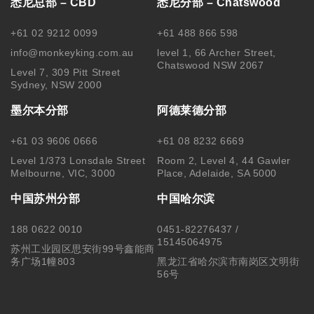
悉尼总部 – CBD
悉尼分部 – Chatswood
+61 02 9212 0099
+61 488 866 598
info@monkeyking.com.au
level 1, 66 Archer Street,
Chatswood NSW 2067
Level 7, 309 Pitt Street
Sydney, NSW 2000
墨尔本分部
阿德莱德分部
+61 03 9606 0666
+61 08 8232 6669
Level 1/373 Lonsdale Street
Room 2, Level 4, 44 Gawler
Melbourne, VIC, 3000
Place, Adelaide, SA 5000
中国苏州分部
中国哈尔滨
188 0622 0010
0451-82276437 /
15145064975
苏州工业园区思安街99号鑫能商
务广场1幢803
黑龙江省哈尔滨市南岗区文明街
56号