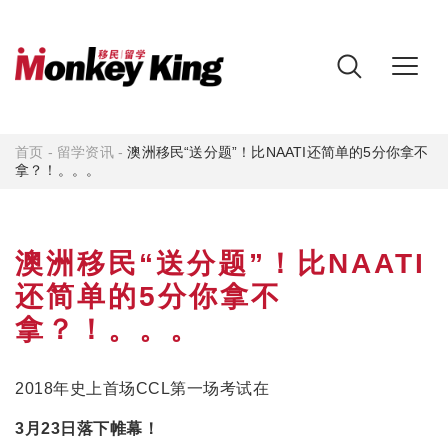
首页
-
留学资讯
-
澳洲移民“送分题”！比NAATI还简单的5分你拿不
拿？！。。。
澳洲移民“送分题”！比NAATI
还简单的5分你拿不
拿？！。。。
2018年史上首场CCL第一场考试在
3月23日落下帷幕！