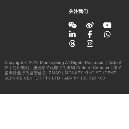
关注我们
Copyright © 2025 MonkeyKing All Rights Reserved. |
隐私保
护
|
使用细则
|
澳洲移民代理行为准则 Code of Conduct
|
移民
咨询行业行为监管信息 IRMAP
| MONKEY KING STUDENT
SERVICE CENTER PTY LTD｜ABN 84 155 329 409