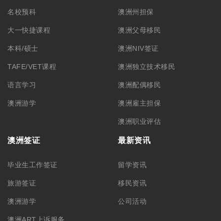
名校预科
澳洲州担保
大一快捷课程
澳洲父母移民
本科/硕士
澳洲NIV签证
TAFE/VET课程
澳洲独立技术移民
语言学习
澳洲配偶移民
澳洲游学
澳洲雇主担保
澳洲职业评估
澳洲签证
最新资讯
毕业生工作签证
留学资讯
旅游签证
移民资讯
澳洲游学
公司活动
澳洲ART上诉服务