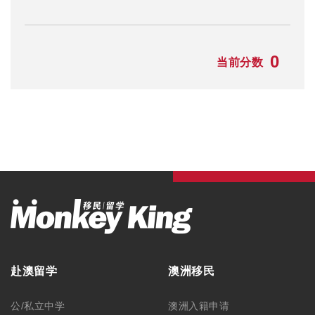
0
当前分数
赴澳留学
澳洲移民
公/私立中学
澳洲入籍申请