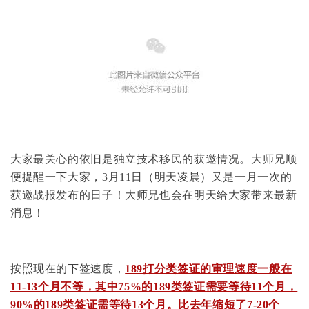
大家最关心的依旧是独立技术移民的获邀情况。大师兄顺
便提醒一下大家，3月11日（明天凌晨）又是一月一次的
获邀战报发布的日子！大师兄也会在明天给大家带来最新
消息！
按照现在的下签速度，
189打分类签证的审理速度一般在
11-13个月不等，其中75%的189类签证需要等待11个月，
90%的189类签证需等待13个月。比去年缩短了7-20个