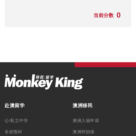
0
当前分数
赴澳留学
澳洲移民
公/私立中学
澳洲入籍申请
名校预科
澳洲州担保