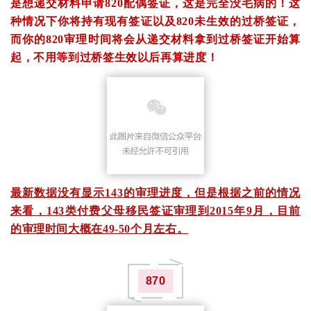
是想递交材料申请820配偶签证，这是完全没毛病的！这
种情况下你将持有现有签证以及820未生效的过桥签证，
而你的820审理时间将会从递交材料拿到过桥签证开始算
起，不用等到过桥签生效以后再算进度！
最新数据没有显示143的审理进度，但是根据之前的情况
来看，143类付费父母移民签证审理到2015年9月，目前
的审理时间大概在49-50个月左右。
870