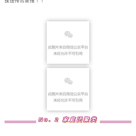
接连传出喜报！！
No. 2 家庭团聚类