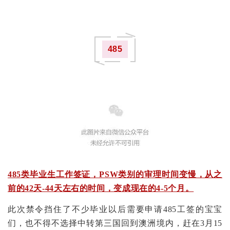
485
485类毕业生工作签证，PSW类别的审理时间变慢，从之
前的42天-44天
左右的时间，变成现在的4-5个月。
此次禁令挡住了不少毕业以后需要申请485工签的宝宝
们，也不得不选择中转第三国回到澳洲境内，赶在3月15