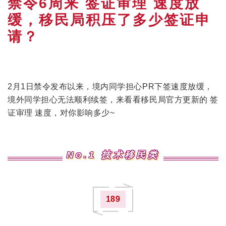
禁令6周来 签证审理 速度放
缓，移民局积压了多少签证申
请？
2月1日禁令发布以来，境内同学担心PR下签速度放缓，
境外同学担心无法顺利续签，来看看移民局官方更新的 签
证审理 速度，对你影响多少~
No.1 技术移民类
189