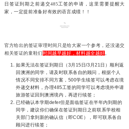
日签证到期之前递交485工签的申请，这里需要提醒大
家，一定提前准备好有效的语言成绩！！
官方给出的签证审理时间只是给大家一个参考，还没递交
相关签证的童鞋们
时间越早越好，材料越全越好
。
如果无法在签证到期日（3月15日/3月21日）顺利返
回澳洲的同学，请及时联系各自的顾问，根据个人
情况不同安排不同方案，500学生续签可以考虑在境
外递交材料，办理485工签的同学可以考虑境外申请
旅游签证回到澳洲境内，再进行续签；
已经确认本学期defer但是面临签证在半年内到期的
同学，建议你们确保在签证到期日之前联系学校相
关部门拿到新的确认信（即COE），即可联系各自
顾问进行续签；