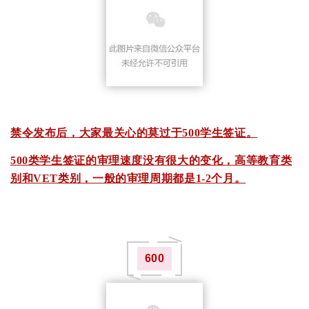
禁令发布后，大家最关心的莫过于500学生签证。
500类学生签证的审理速度没有很大的变化，高等教育类
别和VET类别，一般的审理周期都是1-2个月。
600