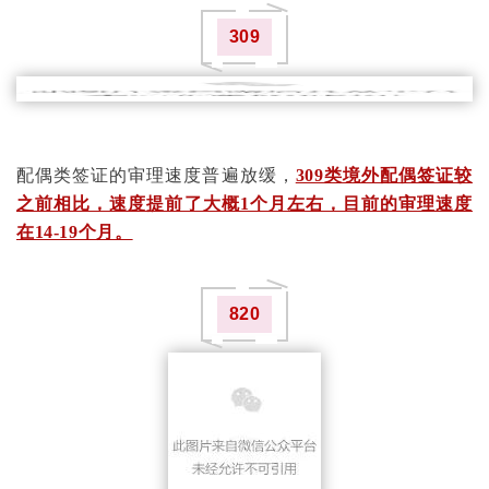
309
配偶类签证的审理速度普遍放缓，
309类境外配偶签证较
之前相比，速度提前了大概1个月左右，目前的审理速度
在14-19个月。
820