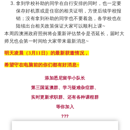
拿到学校补助的同学在自行安排的同时，也一定要
保存好机票或是住宿的相关证明，方便后续学校报
销；没有拿到补助的同学也不要着急，各学校也在
陆续出台相关政策保证大家可以顺利上课~
本周四澳洲政府照例将会重新评估禁令是否延长，届时大
师兄也会第一时间给大家带来最新消息~
明天凌晨（3月11日）的最新获邀情况，
希望守在电脑前的你们都有好消息~
添加悉尼留学小队长
第三国返澳群、学习疑难杂症群、
实时更新求职群、还有各种课程群
等你加入
???