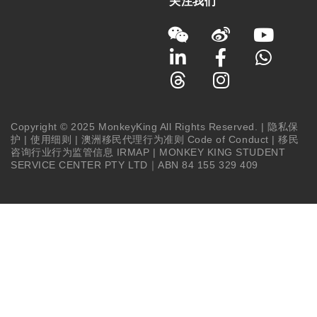
关注我们
Copyright © 2025 MonkeyKing All Rights Reserved. |
隐私保
护
|
使用细则
|
澳洲移民代理行为准则 Code of Conduct
|
移民
咨询行业行为监管信息 IRMAP
| MONKEY KING STUDENT
SERVICE CENTER PTY LTD｜ABN 84 155 329 409