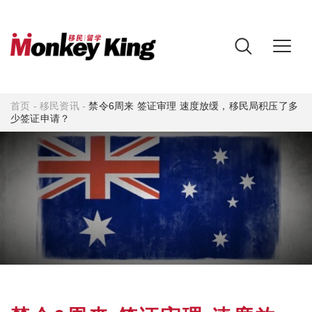
首页
-
移民资讯
-
禁令6周来 签证审理 速度放缓，移民局积压了多
少签证申请？