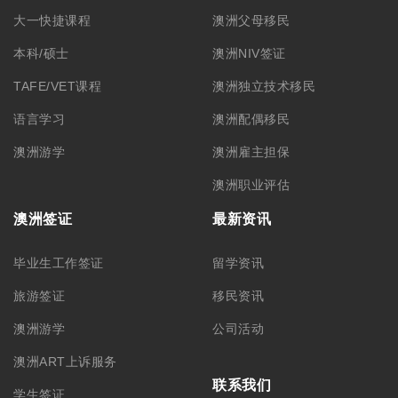
大一快捷课程
澳洲父母移民
本科/硕士
澳洲NIV签证
TAFE/VET课程
澳洲独立技术移民
语言学习
澳洲配偶移民
澳洲游学
澳洲雇主担保
澳洲职业评估
澳洲签证
最新资讯
毕业生工作签证
留学资讯
旅游签证
移民资讯
澳洲游学
公司活动
澳洲ART上诉服务
联系我们
学生签证