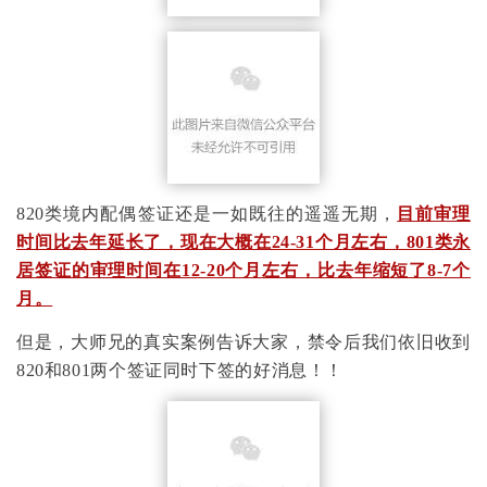
820类境内配偶签证还是一如既往的遥遥无期，
目前审理
时间比去年延长了，现在大概在24-31个月左右，801类永
居签证的审理时间在12-20个月左右，比去年缩短了8-7个
月。
但是，大师兄的真实案例告诉大家，禁令后我们依旧收到
820和801两个签证同时下签的好消息！！