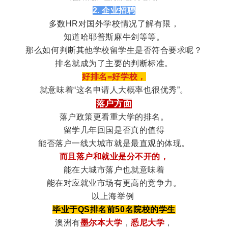
2. 企业招聘
多数HR对国外学校情况了解有限，
知道哈耶普斯麻牛剑等等。
那么如何判断其他学校留学生是否符合要求呢？
排名就成为了主要的判断标准。
好排名=好学校，
就意味着“这名申请人大概率也很优秀”。
落户方面
落户政策更看重大学的排名。
留学几年回国是否真的值得
能否落户一线大城市就是最直观的体现。
而且落户和就业是分不开的，
能在大城市落户也就意味着
能在对应就业市场有更高的竞争力。
以上海举例
毕业于QS排名前50名院校的学生
澳洲有
墨尔本大学
，
悉尼大学
，