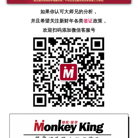
如果你认可大师兄的分析，
并且希望关注新财年各类
签证
政策，
欢迎扫码添加微信客服号