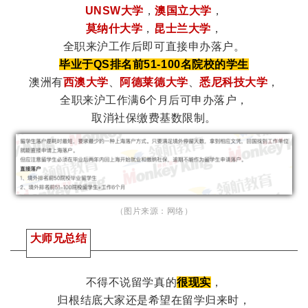
UNSW大学
，
澳国立大学
，
莫纳什大学
，
昆士兰大学
，
全职来沪工作后即可直接申办落户。
毕业于QS排名前51-100名院校的学生
澳洲有
西澳大学
、
阿德莱德大学
、
悉尼科技大学
，
全职来沪工作满6个月后可申办落户，
取消社保缴费基数限制。
（图片来源：网络）
大师兄总结
不得不说留学真的
很现实
，
归根结底大家还是希望在留学归来时，