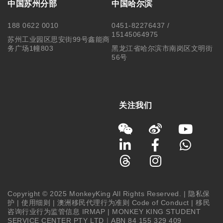
中国苏州分部
中国哈尔滨
188 0622 0010
0451-82276437 /
15145064975
苏州工业园区思安街99号鑫能商
务广场1幢803
黑龙江省哈尔滨市南岗区文明街
56号
关注我们
Copyright © 2025 MonkeyKing All Rights Reserved. |
隐私保
护
|
使用细则
|
澳洲移民代理行为准则 Code of Conduct
|
移民
咨询行业行为监管信息 IRMAP
| MONKEY KING STUDENT
SERVICE CENTER PTY LTD｜ABN 84 155 329 409