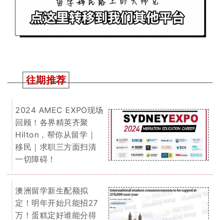
往期推荐
2024 AMEC EXPO现场
回顾！各界精英齐聚
Hilton，帮你从留学｜
移民｜求职三方面扫清
一切障碍！
澳洲留学新生配额拟
定！明年开始只能招27
万！蛋糕定好谁能分得