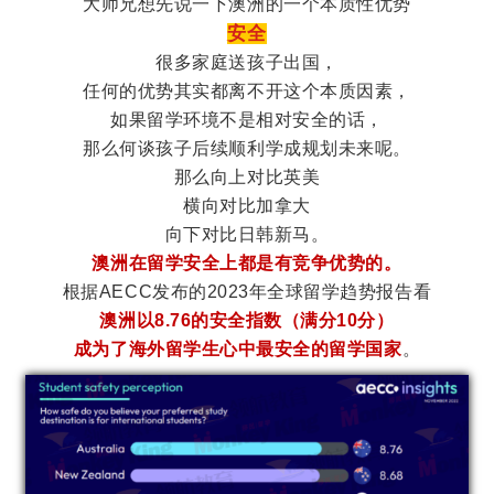
大师兄想先说一下澳洲的一个本质性优势
安全
很多家庭送孩子出国，
任何的优势其实都离不开这个本质因素，
如果留学环境不是相对安全的话，
那么何谈孩子后续顺利学成规划未来呢。
那么向上对比英美
横向对比加拿大
向下对比日韩新马。
澳洲在留学安全上都是有竞争优势的。
根据AECC发布的2023年全球留学趋势报告看
澳洲以8.76的安全指数（满分10分）
成为了海外留学生心中最安全的留学国家
。