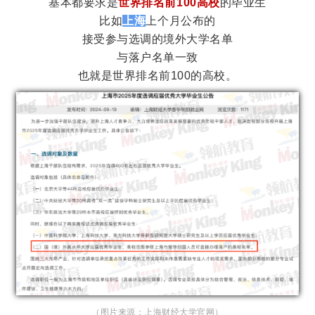
基本都要求是
世界排名前100高校
的毕业生
比如
上海
上个月公布的
接受参与选调的境外大学名单
与落户名单一致
也就是世界排名前100的高校。
（图片来源：上海财经大学官网）