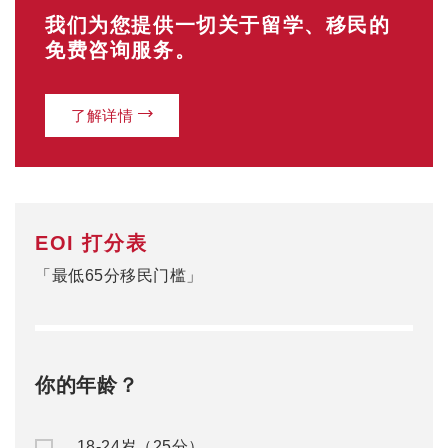
我们为您提供一切关于留学、移民的
免费咨询服务。
了解详情
EOI 打分表
「最低65分移民门槛」
你的年龄？
18-24岁（25分）