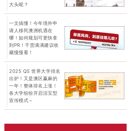
大头呢？
一文搞懂！今年境外申
请人移民澳洲机遇在
哪！如何规划可更快拿
到PR！干货满满建议收
藏慢慢看！
2025 QS 世界大学排名
出炉！又是澳区赢麻的
一年！整体排名上涨！
各大学纷纷开启活宝型
宣传模式～