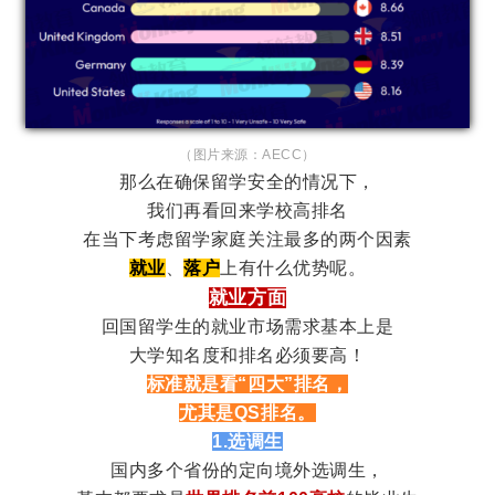
（图片来源：AECC）
那么在确保留学安全的情况下，
我们再看回来学校高排名
在当下考虑留学家庭关注最多的两个因素
就业
、
落户
上有什么优势呢。
就业方面
回国留学生的就业市场需求基本上是
大学知名度和排名必须要高！
标准就是看“四大”排名，
尤其是QS排名。
1.选调生
国内多个省份的定向境外选调生，