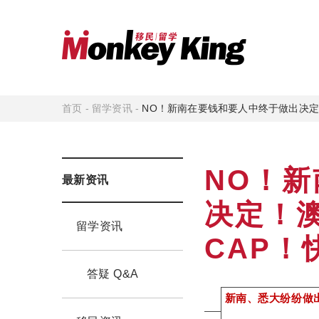
首页
-
留学资讯
-
NO！新南在要钱和要人中终于做出决定
NO！
最新资讯
决定！
留学资讯
CAP
答疑 Q&A
新南、悉大纷纷做