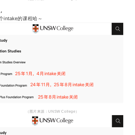
，
intake的课程哈～
（图片来源：UNSW College）