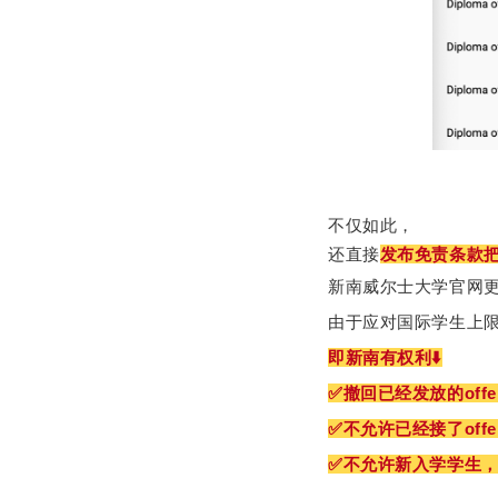
不仅如此，
还直接
发布免责条款
新南威尔士大学官网更
由于应对国际学生上限
即新南有权利⬇️
✅撤回已经发放的offe
✅不允许已经接了off
✅不允许新入学学生