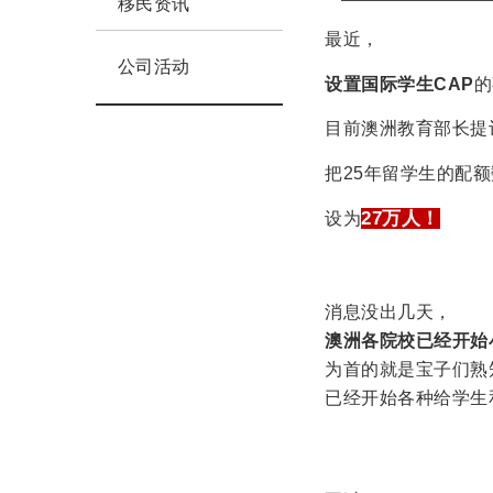
移民资讯
最近，
公司活动
设置国际学生CAP
的
目前澳洲教育部长提
把25年留学生的配
27万人！
设为
消息没出几天，
澳洲各院校已经开始
为首的就是宝子们熟
已经开始各种给学生