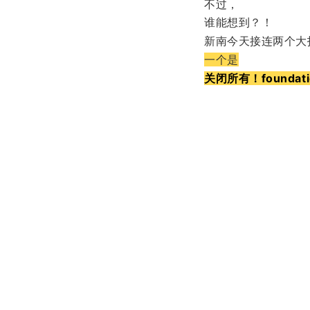
不过，
谁能想到？！
新南今天接连两个大
一个是
关闭所有！foundati