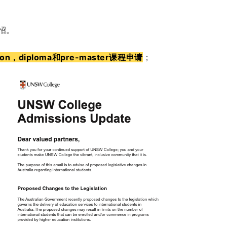
招。
on，diploma和pre-master课程申请
；