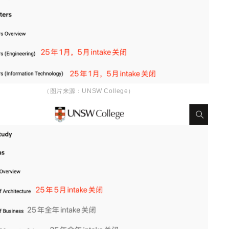
（图片来源：UNSW College）