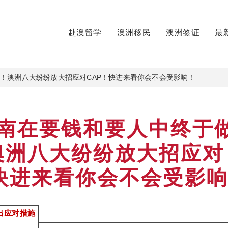
赴澳留学
澳洲移民
澳洲签证
最
！澳洲八大纷纷放大招应对CAP！快进来看你会不会受影响！
新南在要钱和要人中终于
澳洲八大纷纷放大招应对
！快进来看你会不会受影
出应对措施