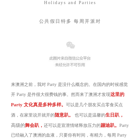
Holidays and Parties
公共假日特多 每周开派对
来澳洲之前，我对 Party 是没什么概念的。在国内的时候感觉
这里的
开 Party 是件很大很费钱的事。然而来了澳洲才发现
Party 文化真是多种多样。
可以是几个朋友买点零食买点
随意趴。
生日趴，
酒，在家里说开就开的
也可以是温馨的
高级的
舞会趴，
蹦迪趴。
还可以是宣泄情绪释放压力的
Party
已经融入了澳洲的血液，只要你有时间，有精力，每周 Party