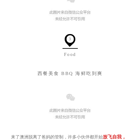
3
Food
西餐美食 BBQ 海鲜吃到爽
放飞自我，
来了澳洲脱离了爸妈的管制，许多小伙伴都开始