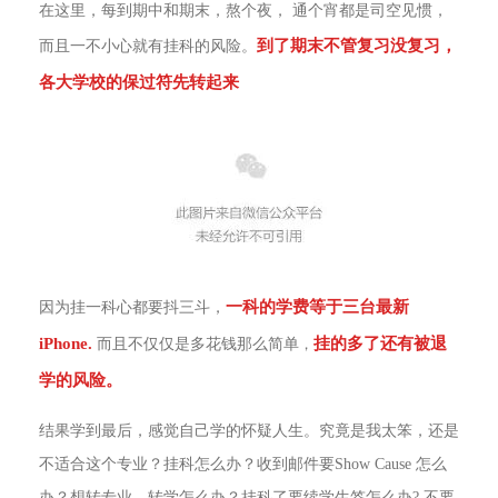
在这里，每到期中和期末，熬个夜， 通个宵都是司空见惯，
到了期末不管复习没复习，
而且一不小心就有挂科的风险。
各大学校的保过符先转起来
一科的学费等于三台最新
因为挂一科心都要抖三斗，
iPhone.
挂的多了还有被退
而且不仅仅是多花钱那么简单
，
学的风险。
结果学到最后，感觉自己学的怀疑人生。究竟是我太笨，还是
不适合这个专业？挂科怎么办？收到邮件要Show Cause 怎么
办？想转专业，转学怎么办？挂科了要续学生签怎么办? 不要