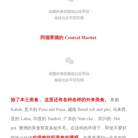
阿德莱德的 Central Market
除了本土美食， 这里还有各种各样的外来美食。
希腊
Kabab, 意大利 Pasta and Pizza, 越南 Bread roll and pho, 马来西
亚的 Laksa, 印度的 Tandori, 广东的 Yum cha， 四川的 Hot
pot. 澳洲的美食简直多如牛毛。在这样的环境下，即使不爱好
也很难抗拒美食的诱惑。
吃的小伙伴
如果再遇到一个喜欢吃