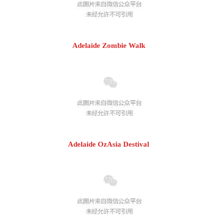
Adelaide Zombie Walk
Adelaide OzAsia Destival