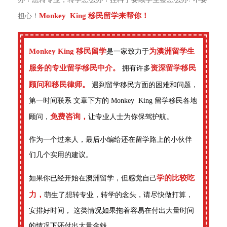
Monkey King 移民留学来帮你！
担心！
Monkey King 移民留学
为澳洲留学生
是一家致力于
服务的专业留学移民中介。
资深留学移民
拥有许多
顾问和移民律师。
遇到留学移民方面的困难和问题，
第一时间联系 文章下方的 Monkey King 留学移民各地
免费咨询，
顾问，
让专业人士为你保驾护航。
作为一个过来人，最后小编给还在留学路上的小伙伴
们几个实用的建议。
学的比较吃
如果你已经开始在澳洲留学，但感觉自己
力，
萌生了想转专业，转学的念头，请尽快做打算，
安排好时间， 这类情况如果拖着容易在付出大量时间
的情况下还付出大量金钱。