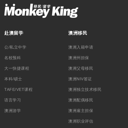
赴澳留学
澳洲移民
公/私立中学
澳洲入籍申请
名校预科
澳洲州担保
大一快捷课程
澳洲父母移民
本科/硕士
澳洲NIV签证
TAFE/VET课程
澳洲独立技术移民
语言学习
澳洲配偶移民
澳洲游学
澳洲雇主担保
澳洲职业评估