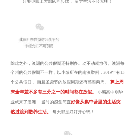
只要你跟上大部队的步伐， 留学生活不会无聊！
除此之外，澳洲的公共假期还特别多。动不动就放假。澳洲每
个州的公共假期不一样，以小编所在的南澳举例，2019年有13
算上周
个公共假日， 而且圣诞节的放假周期还有整整两周。
末全年差不多有三分之一的时间都在放假。
小编高中刚毕
好像从集中营里的生活突
业就来了澳洲， 当时的感觉简直
然过渡到散养生活。
每天都是好好开心鸭！