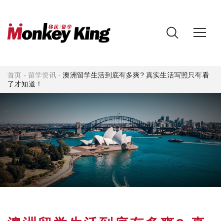
首页
-
留学资讯
-
澳洲留学生活到底有多爽? 真实生活写照只有看
了才知道！