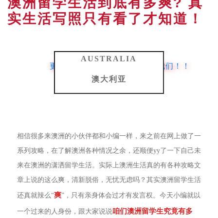
澳洲留学生活到底有多爽? 真
实生活写照只有看了才知道！
AUSTRALIA
更多签证资讯，点击蓝字关注我们！！
澳大利亚
相信很多来澳洲的小伙伴都和小编一样，来之前在网上做了一
系列攻略，在了解澳洲各种情况之余，还顺便yy了一下自己未
来在澳洲的潇洒留学生活。实际上澳洲生活真的有各种攻略文
章上说的这么爽，清新脱俗，无忧无虑吗？其实澳洲留学生活
爽
还真就辣么“
”，只有亲身体会过才有发言权。今天小编就以
咱们澳洲留学生究竟有多
一个过来的人身份，跟大家说说