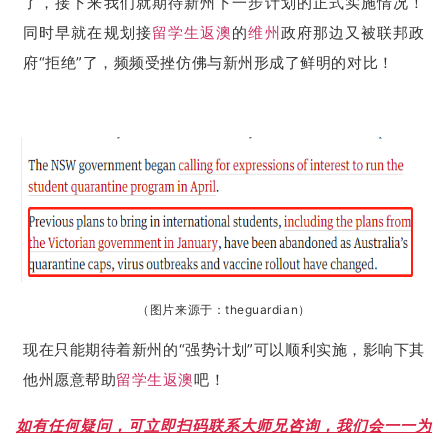
了，接下来我们就期待新州下一步计划的正式实施情况！
同时早就在规划接
留学生
返澳
的
维州
政府那边又被联邦政
府“拒绝”了，频频受挫仿佛与新州形成了鲜明的对比！
（
图片来源于：
theguardian
）
现在只能期待着新州的“强势计划”可以顺利实施，影响下其
他州愿意帮助
留学生
返澳
吧！
如有任何疑问，可立即扫码联系大师兄咨询，我们会一一为