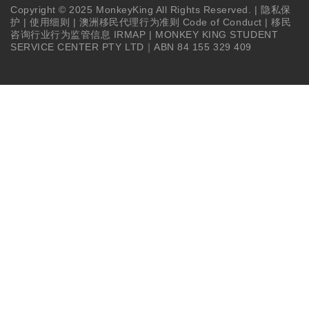
Copyright © 2025 MonkeyKing All Rights Reserved. |
隐私保
护
|
使用细则
|
澳洲移民代理行为准则 Code of Conduct
|
移民
咨询行业行为监管信息 IRMAP
| MONKEY KING STUDENT
SERVICE CENTER PTY LTD｜ABN 84 155 329 409