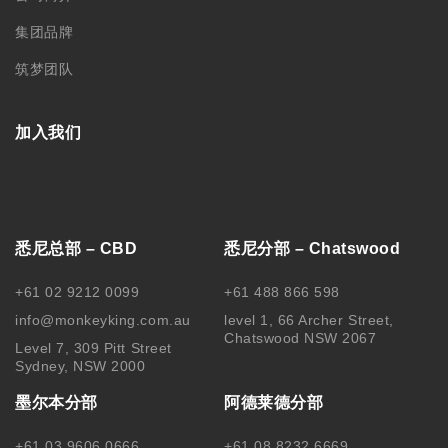
集团品牌
筑梦团队
加入我们
悉尼总部 – CBD
悉尼分部 – Chatswood
+61 02 9212 0099
+61 488 866 598
info@monkeyking.com.au
level 1, 66 Archer Street,
Chatswood NSW 2067
Level 7, 309 Pitt Street
Sydney, NSW 2000
墨尔本分部
阿德莱德分部
+61 03 9606 0666
+61 08 8232 6669