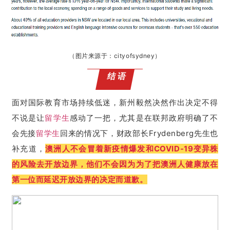
（图片来源于：cityofsydney）
结语
面对国际教育市场持续低迷，新州毅然决然作出决定不得
不说是让
留学生
感动了一把，尤其是在联邦政府明确了不
会先接
留学生
回来的情况下，财政部长Frydenberg先生也
补充道，
澳洲人不会冒着新疫情爆发和COVID-19变异株
的风险去开放边界，他们不会因为为了把澳洲人健康放在
第一位而延迟开放边界的决定而道歉。