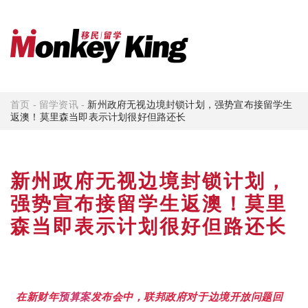
首页
-
留学资讯
-
新州政府无视边境封锁计划，强势宣布接留学生
返澳！莫里森当即表示计划很好但路还长
新州政府无视边境封锁计划，
强势宣布接留学生返澳！莫里
森当即表示计划很好但路还长
在新财年
预算案
发布会中，联邦政府对于边境开放问题回