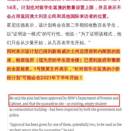
14天。计划也对留学生返澳的数量设置上限，并且表示不
会占用返回
澳大利亚
公民和其他国际来访者的位置。
霍尼伍德表示，该计划将会在第二学期招收数百名学生，
以“证明这一模式”的可行性。
他说：“为了证明该模式，他
们只会从少量开始，从几百名学生开始。”
同时表示该计划已得到新南威尔士州总理府和内阁部的批
准，检疫场所（现为空的学生宿舍楼）已受到政府和警察
的全面检查。1号预算文件表示，“针对
留学生返澳
的小阶
段计划”可能会在2021年下半年开始！