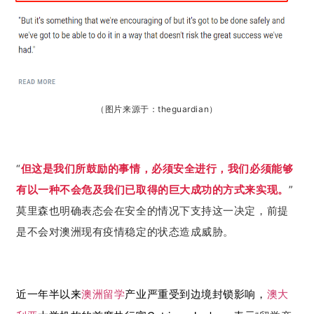
（
图片来源于：
theguardian
）
“
但这是我们所鼓励的事情，必须安全进行，我们必须能够
有以一种不会危及我们已取得的巨大成功的方式来实现。
”
莫里森也明确表态会在安全的情况下支持这一决定，前提
是不会对澳洲现有疫情稳定的状态造成威胁。
近一年半以来
澳洲留学
产业严重受到边境封锁影响，
澳大