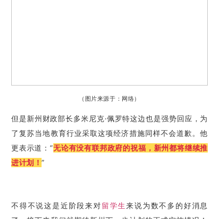
（图片来源于：网络）
但是
新州财政部长多米尼克·佩罗特
这边也是强势回应，为
了复苏当地教育行业采取这项经济措施同样不会道歉。他
更表示道：“
无论有没有联邦政府的祝福，新州都将继续推
进计划！
”
不得不说这是近阶段来对
留学生
来说为数不多的好消息