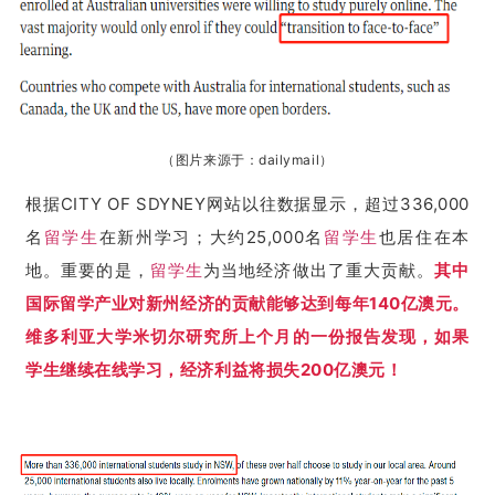
（图片来源于：dailymail）
根据CITY OF SDYNEY网站以往数据显示，超过336,000
名
留学生
在新州学习；大约25,000名
留学生
也居住在本
地。重要的是，
留学生
为当地经济做出了重大贡献。
其中
国际留学产业对新州经济的贡献能够达到每年140亿澳元。
维多利亚大学米切尔研究所上个月的一份报告发现，如果
学生继续在线学习，经济利益将损失200亿澳元！