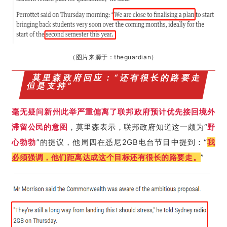
（
图片来源于：
theguardian
）
莫里森政府回应：“还有很长的路要走
但是支持”
毫无疑问新州此举严重偏离了联邦政府预计优先接回境外
滞留公民的意图
，莫里森表示，联邦政府知道这一颇为“
野
心勃勃
”的提议，他周四在悉尼2GB电台节目中提到：“
我
必须强调，他们距离达成这个目标还有很长的路要走。
”