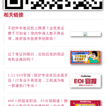
相关链接
不想申学签还想上网课？这笔签证
费千万别省！境内申请人数不降反
增，政府放水批签率创新高！
过了签证到期日，后知后觉的我还
有机会挽回吗？
1.21 EOI官报 | 医护专业依旧全面开
花！IT专业不再受宠，工程成为唯
一获邀热门专业！
400＋的提名职业、65分就能递！拥