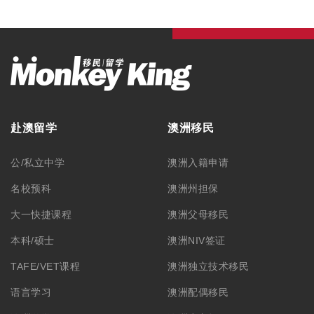
赴澳留学
澳洲移民
公/私立中学
澳洲入籍申请
名校预科
澳洲州担保
大一快捷课程
澳洲父母移民
本科/硕士
澳洲NIV签证
TAFE/VET课程
澳洲独立技术移民
语言学习
澳洲配偶移民