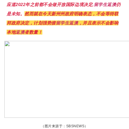
应道2022年之前都不会做开放国际边境决定,
留学生
返澳
仍
是未知。
然而就在今天新州州政府明确表态，不会等待联
邦政府决定，计划强势接
留学生
返澳
，并且表示不会影响
本地
返澳
者数量！
（图片来源于：SBSNEWS）